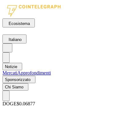
Ecosistema
Italiano
Notizie
Mercati
Approfondimenti
Sponsorizzato
Chi Siamo
DOGE
$0.06877