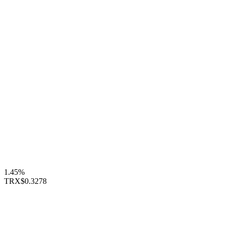
1.45%
TRX
$0.3278