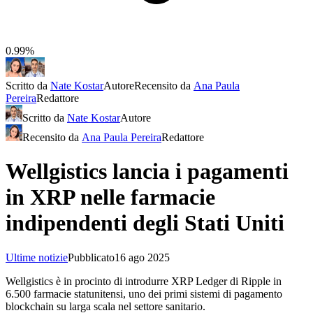
0.99%
Scritto da
Nate Kostar
Autore
Recensito da
Ana Paula
Pereira
Redattore
Scritto da
Nate Kostar
Autore
Recensito da
Ana Paula Pereira
Redattore
Wellgistics lancia i pagamenti
in XRP nelle farmacie
indipendenti degli Stati Uniti
Ultime notizie
Pubblicato
16 ago 2025
Wellgistics è in procinto di introdurre XRP Ledger di Ripple in
6.500 farmacie statunitensi, uno dei primi sistemi di pagamento
blockchain su larga scala nel settore sanitario.