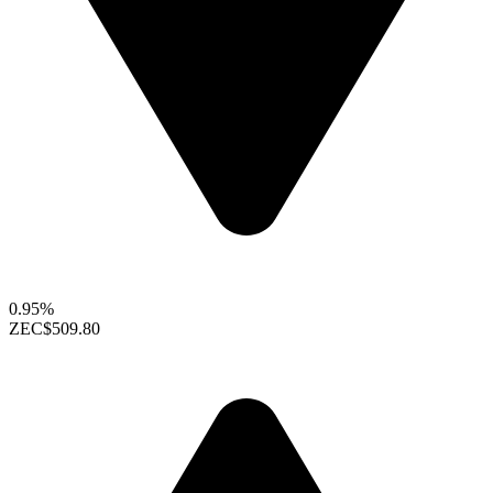
0.95%
ZEC
$509.80