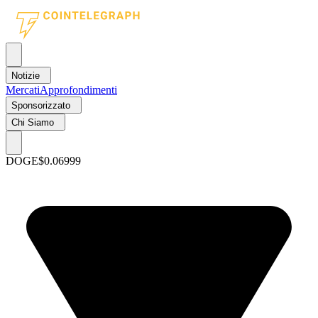
Notizie
Mercati
Approfondimenti
Sponsorizzato
Chi Siamo
DOGE
$0.06999