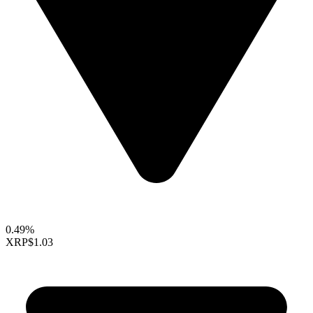
0.49%
XRP
$1.03