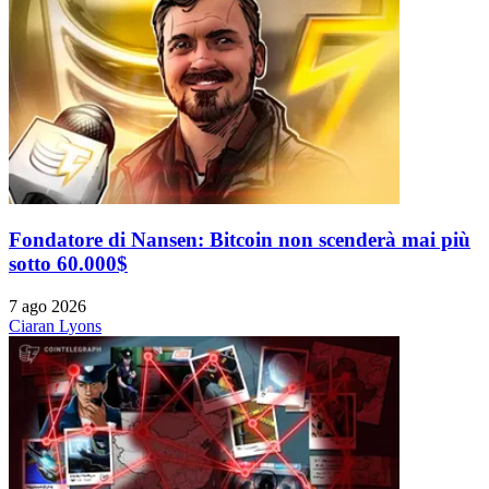
Fondatore di Nansen: Bitcoin non scenderà mai più
sotto 60.000$
7 ago 2026
Ciaran Lyons