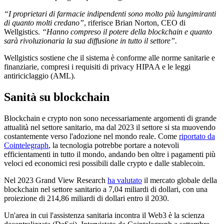
“I proprietari di farmacie indipendenti sono molto più lungimiranti
di quanto molti credano”
, riferisce Brian Norton, CEO di
Wellgistics.
“Hanno compreso il potere della blockchain e quanto
sarà rivoluzionaria la sua diffusione in tutto il settore”.
Wellgistics sostiene che il sistema è conforme alle norme sanitarie e
finanziarie, compresi i requisiti di privacy HIPAA e le leggi
antiriciclaggio (AML).
Sanità su blockchain
Blockchain e crypto non sono necessariamente argomenti di grande
attualità nel settore sanitario, ma dal 2023 il settore si sta muovendo
costantemente verso l'adozione nel mondo reale. Come
riportato da
Cointelegraph
, la tecnologia potrebbe portare a notevoli
efficientamenti in tutto il mondo, andando ben oltre i pagamenti più
veloci ed economici resi possibili dalle crypto e dalle stablecoin.
Nel 2023 Grand View Research
ha valutato
il mercato globale della
blockchain nel settore sanitario a 7,04 miliardi di dollari, con una
proiezione di 214,86 miliardi di dollari entro il 2030.
Un'area in cui l'assistenza sanitaria incontra il Web3 è la scienza