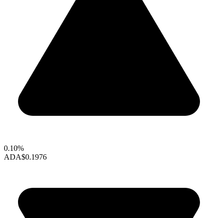
0.10%
ADA
$0.1976