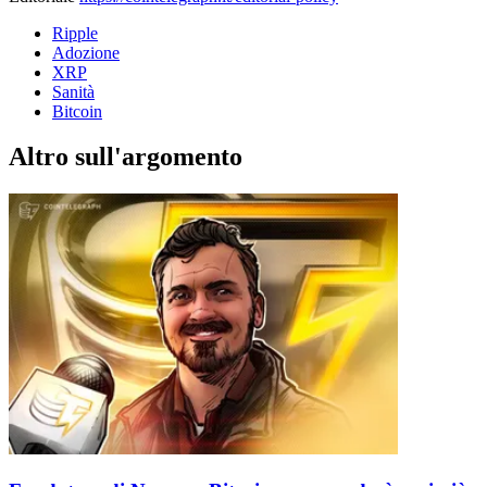
Ripple
Adozione
XRP
Sanità
Bitcoin
Altro sull'argomento