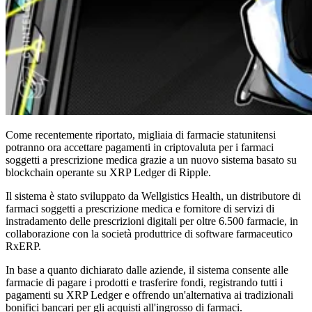
Come recentemente riportato, migliaia di farmacie statunitensi
potranno ora accettare pagamenti in criptovaluta per i farmaci
soggetti a prescrizione medica grazie a un nuovo sistema basato su
blockchain operante su XRP Ledger di Ripple.
Il sistema è stato sviluppato da Wellgistics Health, un distributore di
farmaci soggetti a prescrizione medica e fornitore di servizi di
instradamento delle prescrizioni digitali per oltre 6.500 farmacie, in
collaborazione con la società produttrice di software farmaceutico
RxERP.
In base a quanto dichiarato dalle aziende, il sistema consente alle
farmacie di pagare i prodotti e trasferire fondi, registrando tutti i
pagamenti su XRP Ledger e offrendo un'alternativa ai tradizionali
bonifici bancari per gli acquisti all'ingrosso di farmaci.