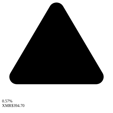
0.57%
XMR
$394.70