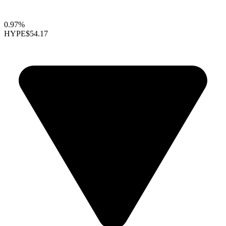
0.97%
HYPE
$54.17