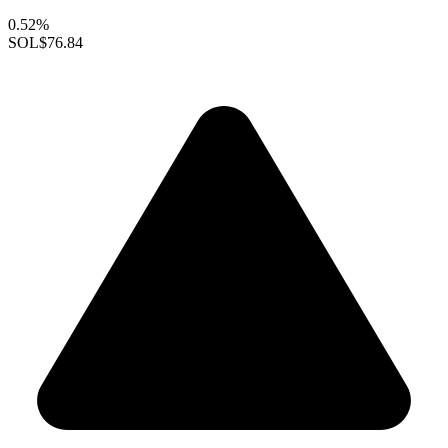
0.52%
SOL
$76.84