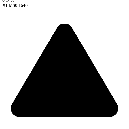
0.14%
XLM
$0.1640