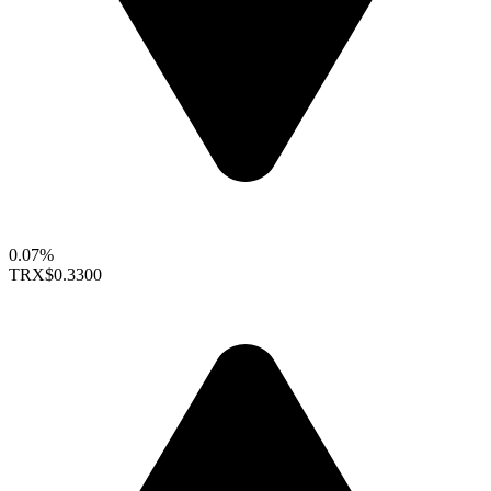
0.07%
TRX
$0.3300