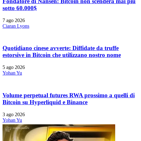
Fondatore di Nansen: Bitcoin non scenderà mai più
sotto 60.000$
7 ago 2026
Ciaran Lyons
Quotidiano cinese avverte: Diffidate da truffe
estorsive in Bitcoin che utilizzano nostro nome
5 ago 2026
Yohan Yu
Volume perpetual futures RWA prossimo a quelli di
Bitcoin su Hyperliquid e Binance
3 ago 2026
Yohan Yu