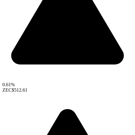
0.61%
ZEC
$512.61