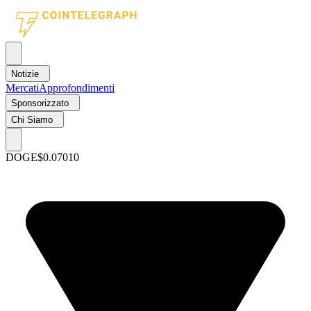
Notizie
Mercati
Approfondimenti
Sponsorizzato
Chi Siamo
DOGE
$0.07010