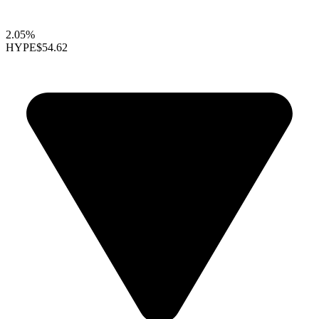
2.05%
HYPE
$54.62