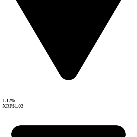
1.12%
XRP
$1.03