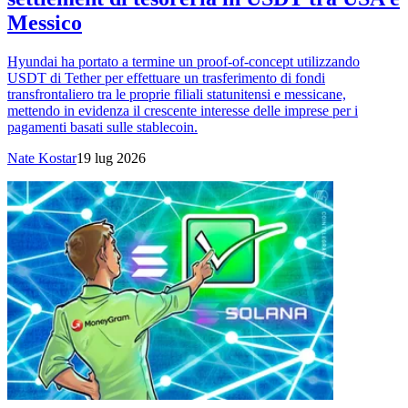
Messico
Hyundai ha portato a termine un proof-of-concept utilizzando
USDT di Tether per effettuare un trasferimento di fondi
transfrontaliero tra le proprie filiali statunitensi e messicane,
mettendo in evidenza il crescente interesse delle imprese per i
pagamenti basati sulle stablecoin.
Nate Kostar
19 lug 2026