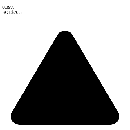
0.39%
SOL
$76.31