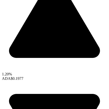
1.20%
ADA
$0.1977