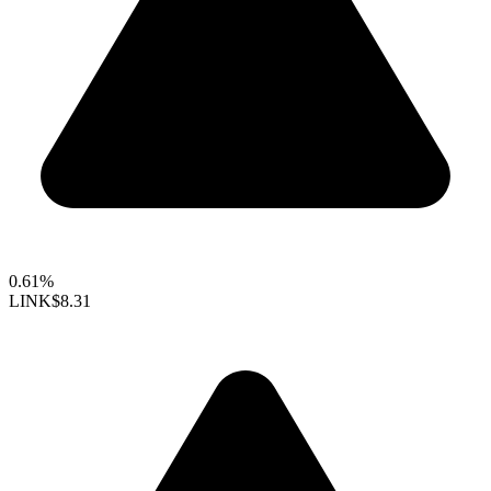
0.61%
LINK
$8.31