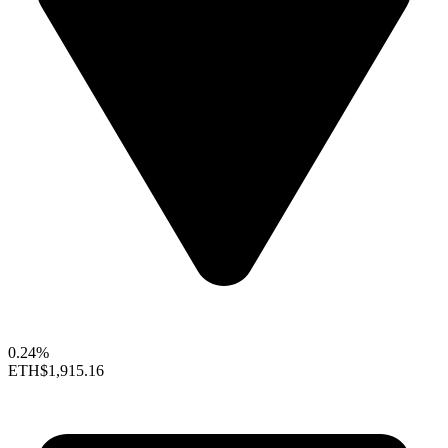
0.24%
ETH
$1,915.16