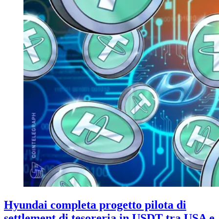
Hyundai completa progetto pilota di
settlement di tesoreria in USDT tra USA e