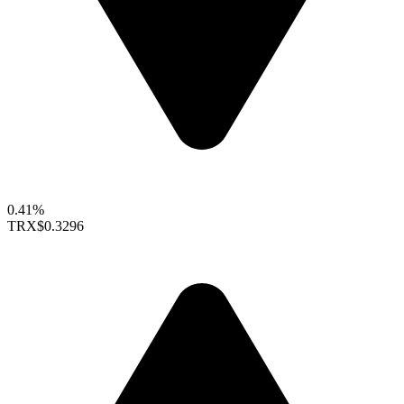
0.41%
TRX
$0.3296