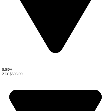
0.03%
ZEC
$503.09