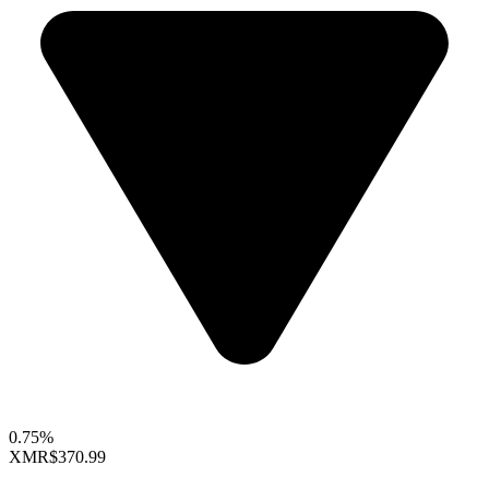
0.75%
XMR
$370.99