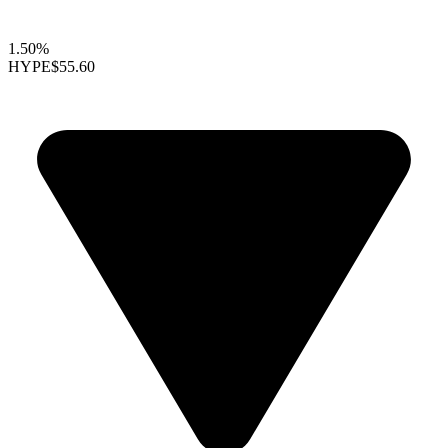
1.50%
HYPE
$55.60