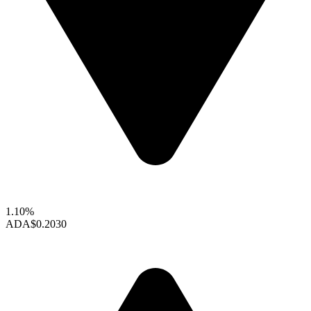
1.10%
ADA
$0.2030