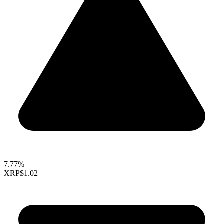
7.77%
XRP
$1.02