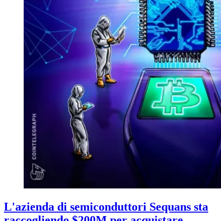
L'azienda di semiconduttori Sequans sta
raccogliendo $200M per acquistare