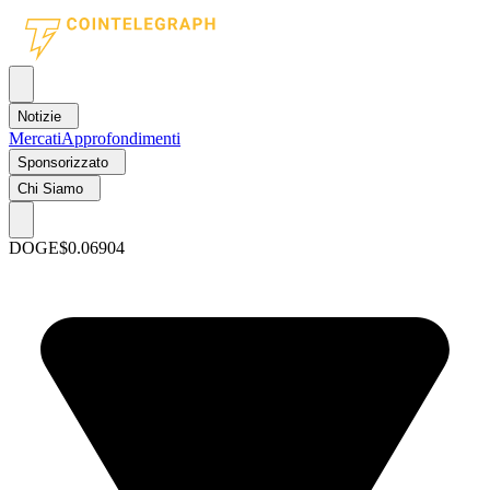
Notizie
Mercati
Approfondimenti
Sponsorizzato
Chi Siamo
DOGE
$0.06904