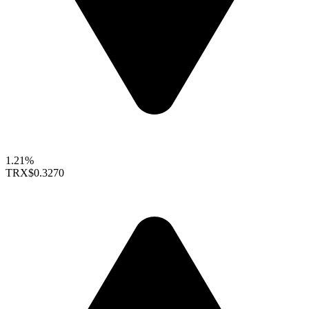
1.21%
TRX
$0.3270