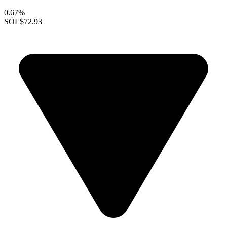
0.67%
SOL
$72.93