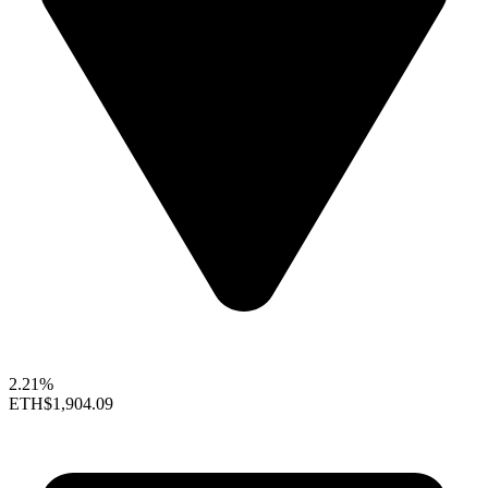
2.21%
ETH
$1,904.09