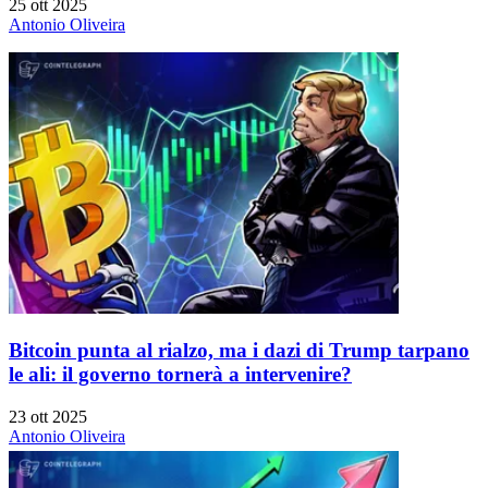
25 ott 2025
Antonio Oliveira
Bitcoin punta al rialzo, ma i dazi di Trump tarpano
le ali: il governo tornerà a intervenire?
23 ott 2025
Antonio Oliveira