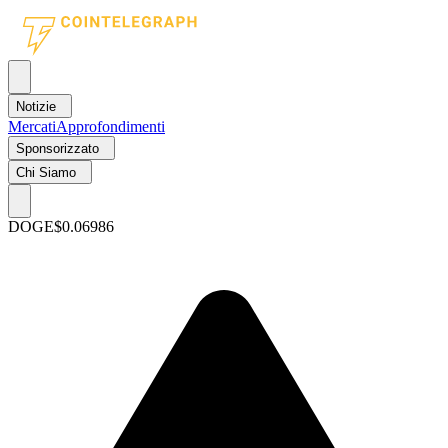
Notizie
Mercati
Approfondimenti
Sponsorizzato
Chi Siamo
DOGE
$0.06986