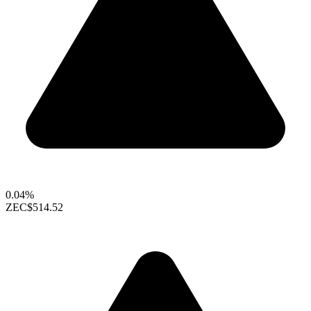
0.04%
ZEC
$514.52