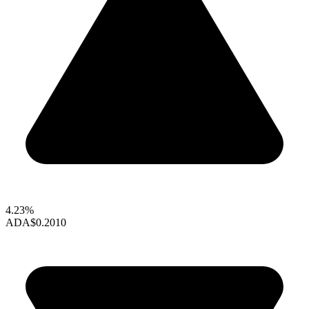
4.23%
ADA
$0.2010