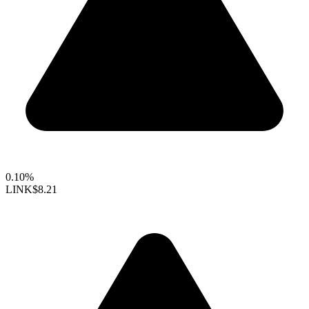
0.10%
LINK
$8.21