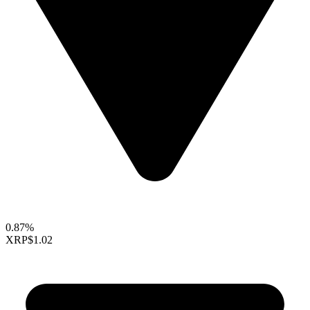
0.87%
XRP
$1.02