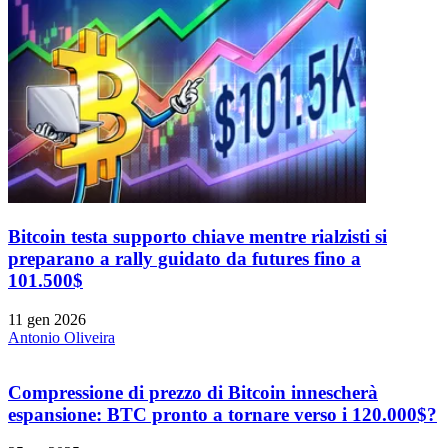
Bitcoin testa supporto chiave mentre rialzisti si
preparano a rally guidato da futures fino a
101.500$
11 gen 2026
Antonio Oliveira
Compressione di prezzo di Bitcoin innescherà
espansione: BTC pronto a tornare verso i 120.000$?