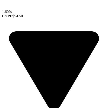
1.60%
HYPE
$54.50