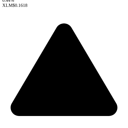
0.44%
XLM
$0.1618