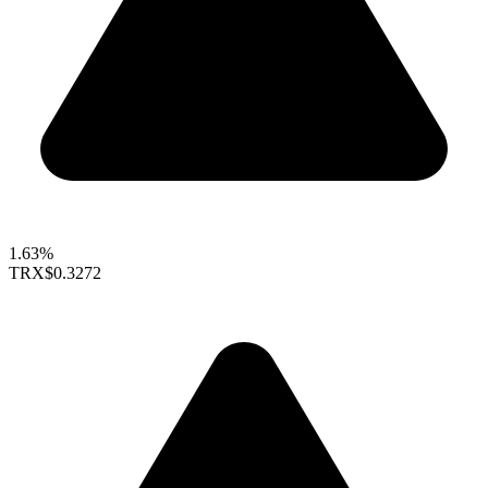
1.63%
TRX
$0.3272