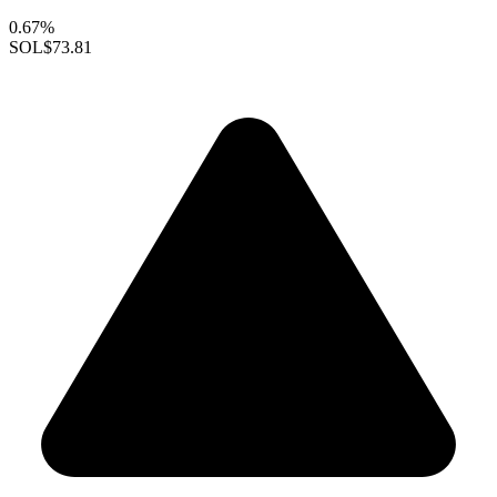
0.67%
SOL
$73.81