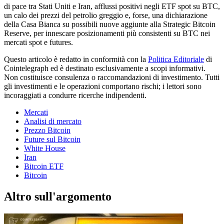
di pace tra Stati Uniti e Iran, afflussi positivi negli ETF spot su BTC,
un calo dei prezzi del petrolio greggio e, forse, una dichiarazione
della Casa Bianca su possibili nuove aggiunte alla Strategic Bitcoin
Reserve, per innescare posizionamenti più consistenti su BTC nei
mercati spot e futures.
Questo articolo è redatto in conformità con la
Politica Editoriale
di
Cointelegraph ed è destinato esclusivamente a scopi informativi.
Non costituisce consulenza o raccomandazioni di investimento. Tutti
gli investimenti e le operazioni comportano rischi; i lettori sono
incoraggiati a condurre ricerche indipendenti.
Mercati
Analisi di mercato
Prezzo Bitcoin
Future sul Bitcoin
White House
Iran
Bitcoin ETF
Bitcoin
Altro sull'argomento