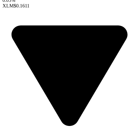
0.05%
XLM
$0.1611