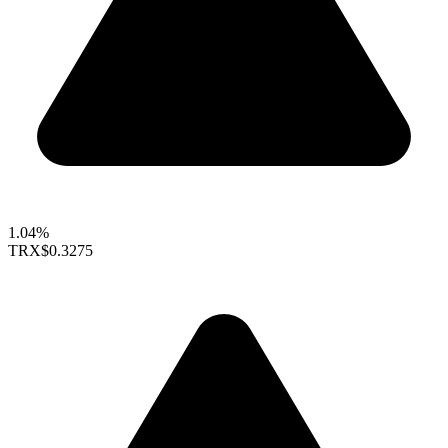
1.04%
TRX
$0.3275