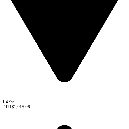
1.43%
ETH
$1,915.08