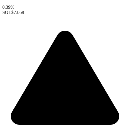
0.39%
SOL
$73.68