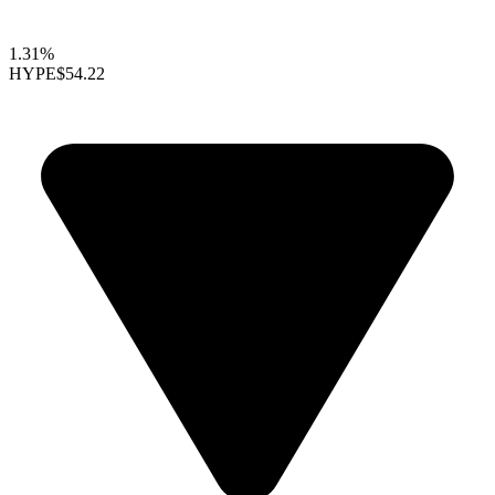
1.31%
HYPE
$54.22