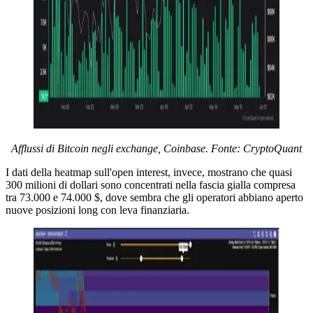
Afflussi di Bitcoin negli exchange, Coinbase. Fonte: CryptoQuant
I dati della heatmap sull'open interest, invece, mostrano che quasi
300 milioni di dollari sono concentrati nella fascia gialla compresa
tra 73.000 e 74.000 $, dove sembra che gli operatori abbiano aperto
nuove posizioni long con leva finanziaria.