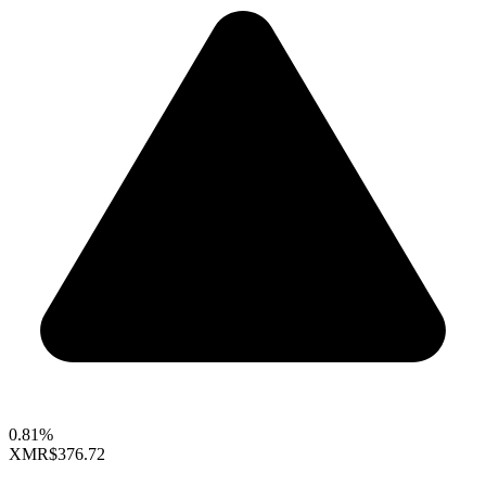
0.81%
XMR
$376.72