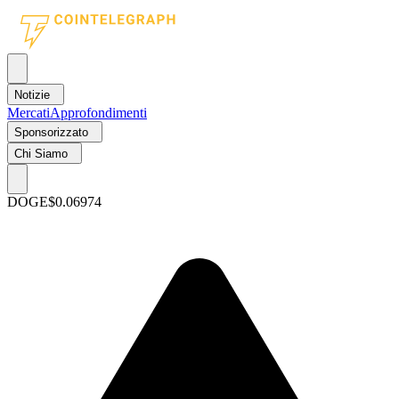
Notizie
Mercati
Approfondimenti
Sponsorizzato
Chi Siamo
DOGE
$0.06974