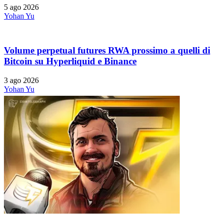
5 ago 2026
Yohan Yu
Volume perpetual futures RWA prossimo a quelli di
Bitcoin su Hyperliquid e Binance
3 ago 2026
Yohan Yu