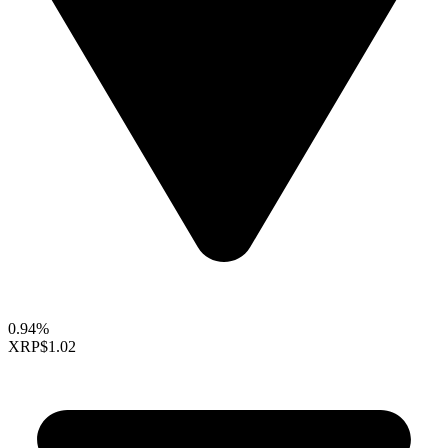
0.94%
XRP
$1.02