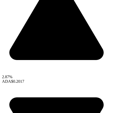
2.87%
ADA
$0.2017