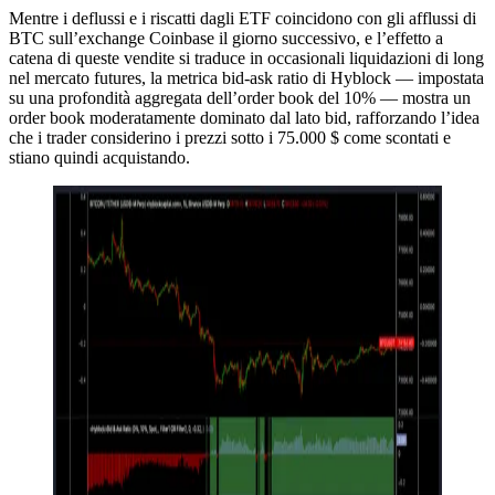
Mentre i deflussi e i riscatti dagli ETF coincidono con gli afflussi di
BTC sull’exchange Coinbase il giorno successivo, e l’effetto a
catena di queste vendite si traduce in occasionali liquidazioni di long
nel mercato futures, la metrica bid-ask ratio di Hyblock — impostata
su una profondità aggregata dell’order book del 10% — mostra un
order book moderatamente dominato dal lato bid, rafforzando l’idea
che i trader considerino i prezzi sotto i 75.000 $ come scontati e
stiano quindi acquistando.