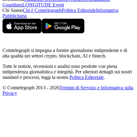
Guardians
LONGITUDE Event
Chi Siamo
Chi è Cointelegraph
Politica Editoriale
Informativa
Pubblicitaria
Cointelegraph si impegna a fornire giornalismo indipendente e di
alta qualità nei settori crypto, blockchain, AI e fintech.
Tutte le notizie, recensioni e analisi sono prodotte con piena
indipendenza giornalistica e integrità. Per ulteriori dettagli sui nostri
standard e processi, leggi la nostra
Politica Editoriale
.
© Cointelegraph 2013 - 2026
Termini di Servizio e Informativa sulla
Privacy