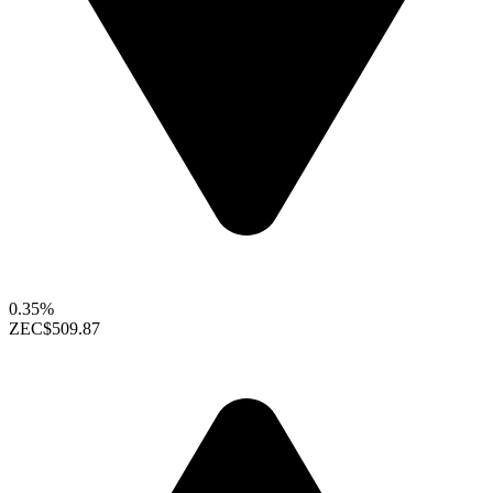
0.35%
ZEC
$509.87