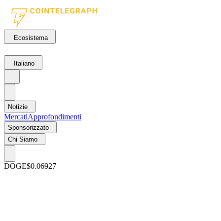
Ecosistema
Italiano
Notizie
Mercati
Approfondimenti
Sponsorizzato
Chi Siamo
DOGE
$0.06927