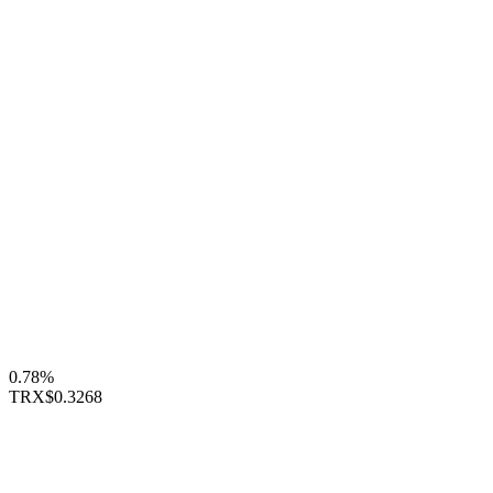
0.78%
TRX
$0.3268