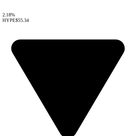
2.18%
HYPE
$55.34