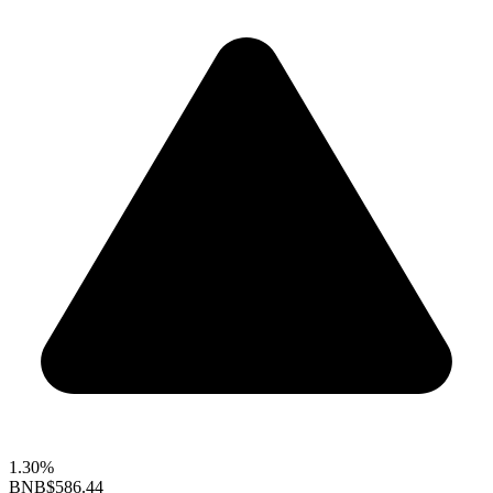
1.30%
BNB
$586.44