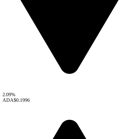
2.09%
ADA
$0.1996