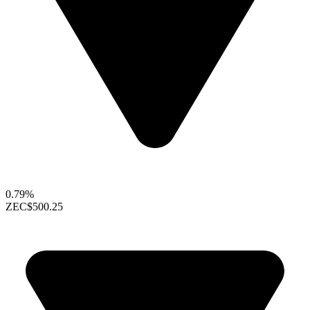
0.79%
ZEC
$500.25