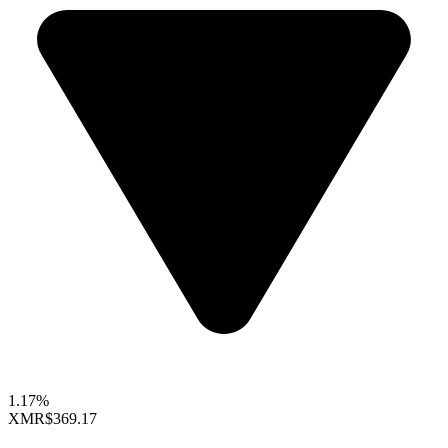
1.17%
XMR
$369.17