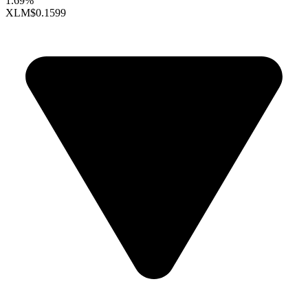
1.69%
XLM
$0.1599