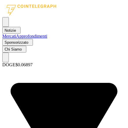
Notizie
Mercati
Approfondimenti
Sponsorizzato
Chi Siamo
DOGE
$0.06897