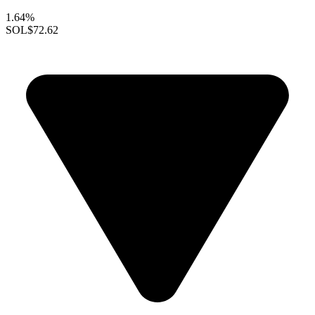
1.64%
SOL
$72.62