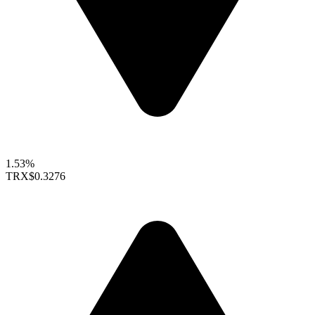
1.53%
TRX
$0.3276