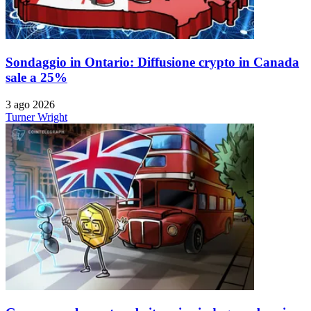
Sondaggio in Ontario: Diffusione crypto in Canada
sale a 25%
3 ago 2026
Turner Wright