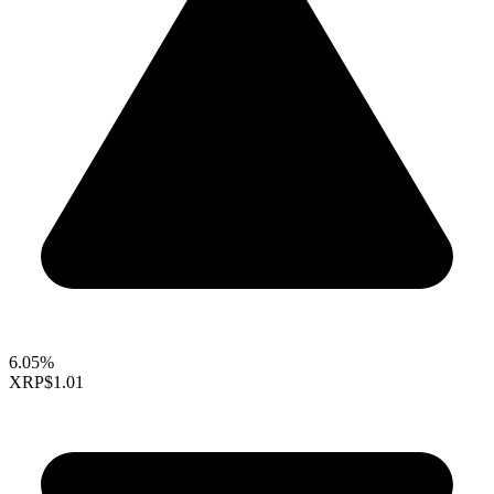
6.05%
XRP
$1.01