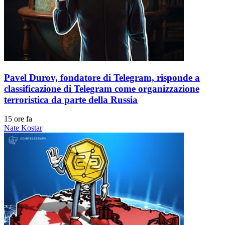
Pavel Durov, fondatore di Telegram, risponde a
classificazione di Telegram come organizzazione
terroristica da parte della Russia
15 ore fa
Nate Kostar