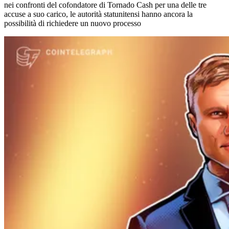
nei confronti del cofondatore di Tornado Cash per una delle tre
accuse a suo carico, le autorità statunitensi hanno ancora la
possibilità di richiedere un nuovo processo