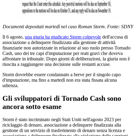
Documenti depositati martedì nel caso Roman Storm. Fonte: SDNY
Il 6 agosto,
una giuria ha giudicato Storm colpevole
dell'accusa di
associazione a delinquere finalizzata alla gestione di attività
finanziarie non autorizzate in relazione al suo ruolo presso Tornado
Cash, uno dei tre capi d'imputazione per reati gravi che doveva
affrontare in tribunale. Dopo giorni di deliberazioni, la giuria non è
riuscita a raggiungere una decisione sulle restanti accuse.
Storm dovrebbe essere condannato a breve per il singolo capo
d'imputazione, ma fino a martedì non era stata fissata alcuna
udienza.
Gli sviluppatori di Tornado Cash sono
ancora sotto esame
Storm è stato incriminato negli Stati Uniti nell'agosto 2023 per
riciclaggio di denaro, associazione a delinquere finalizzata alla
gestione di un servizio di trasferimento di denaro senza licenza e
associazione a delinquere finalizzata alla violazione delle sanzioni