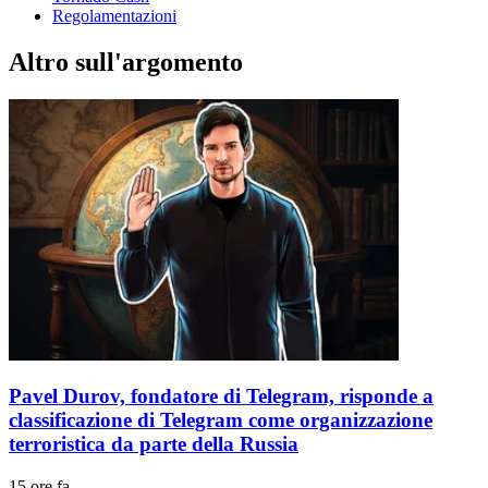
Regolamentazioni
Altro sull'argomento
Pavel Durov, fondatore di Telegram, risponde a
classificazione di Telegram come organizzazione
terroristica da parte della Russia
15 ore fa