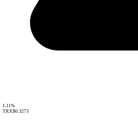
1.11%
TRX
$0.3273