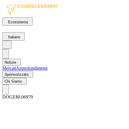
Ecosistema
Italiano
Notizie
Mercati
Approfondimenti
Sponsorizzato
Chi Siamo
DOGE
$0.06979