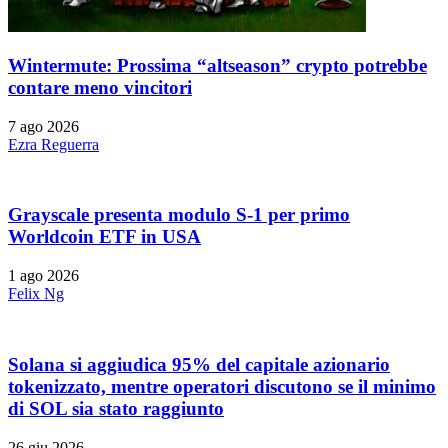
Wintermute: Prossima “altseason” crypto potrebbe
contare meno vincitori
7 ago 2026
Ezra Reguerra
Grayscale presenta modulo S-1 per primo
Worldcoin ETF in USA
1 ago 2026
Felix Ng
Solana si aggiudica 95% del capitale azionario
tokenizzato, mentre operatori discutono se il minimo
di SOL sia stato raggiunto
26 giu 2026