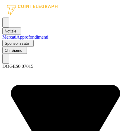
Notizie
Mercati
Approfondimenti
Sponsorizzato
Chi Siamo
DOGE
$0.07015