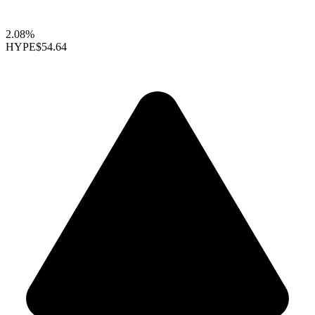
2.08%
HYPE
$54.64