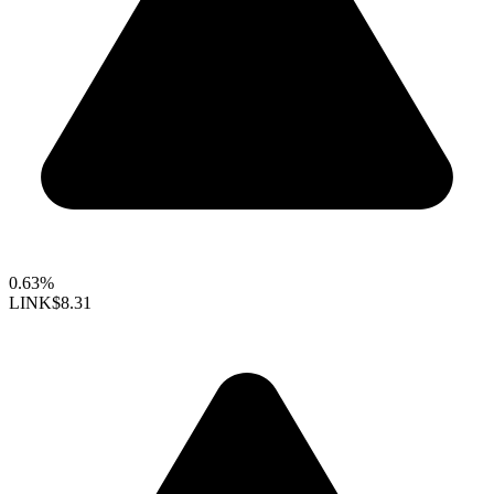
0.63%
LINK
$8.31