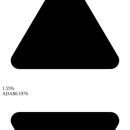
1.55%
ADA
$0.1976