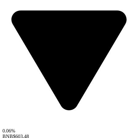
0.06%
BNB
$603.48