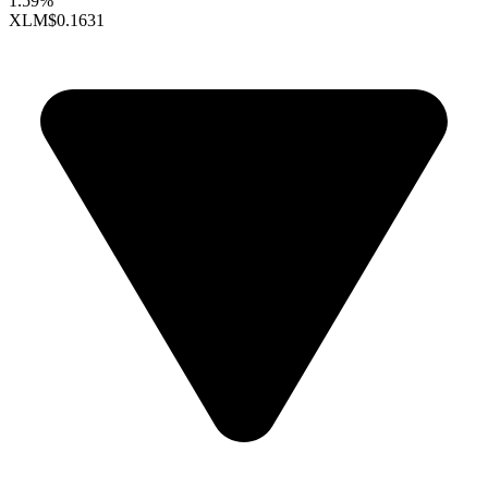
1.59%
XLM
$0.1631