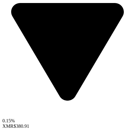
0.15%
XMR
$380.91