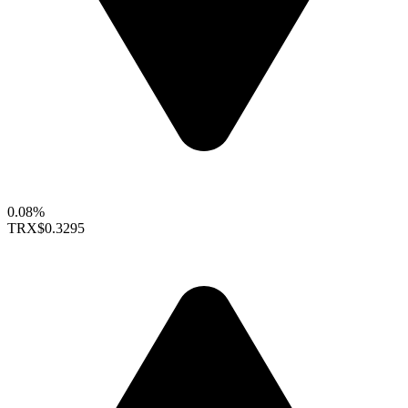
0.08%
TRX
$0.3295