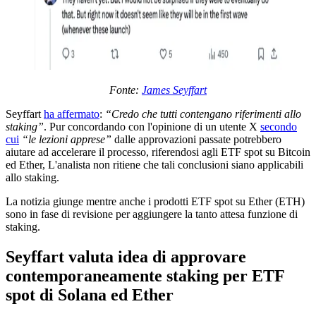
Fonte:
James Seyffart
Seyffart
ha affermato
:
“Credo che tutti contengano riferimenti allo
staking”
. Pur concordando con l'opinione di un utente X
secondo
cui
“le lezioni apprese”
dalle approvazioni passate potrebbero
aiutare ad accelerare il processo, riferendosi agli ETF spot su Bitcoin
ed Ether, L'analista non ritiene che tali conclusioni siano applicabili
allo staking.
La notizia giunge mentre anche i prodotti ETF spot su Ether (ETH)
sono in fase di revisione per aggiungere la tanto attesa funzione di
staking.
Seyffart valuta idea di approvare
contemporaneamente staking per ETF
spot di Solana ed Ether