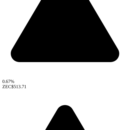
0.67%
ZEC
$513.71