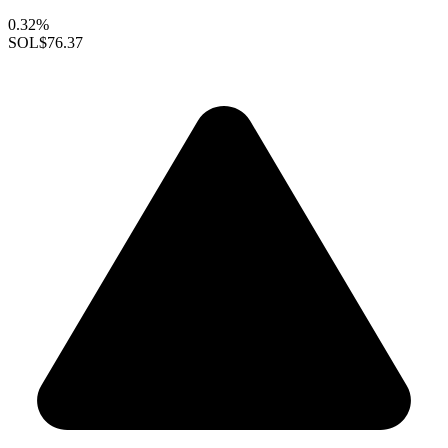
0.32%
SOL
$76.37