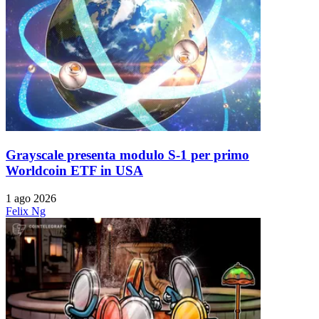
Grayscale presenta modulo S-1 per primo
Worldcoin ETF in USA
1 ago 2026
Felix Ng