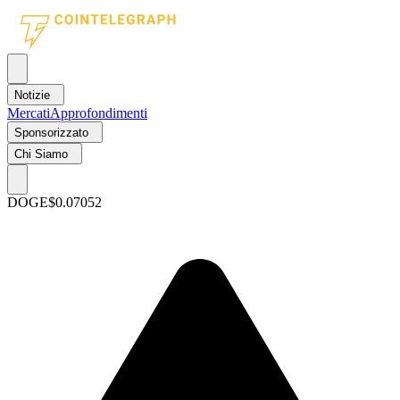
Notizie
Mercati
Approfondimenti
Sponsorizzato
Chi Siamo
DOGE
$0.07052