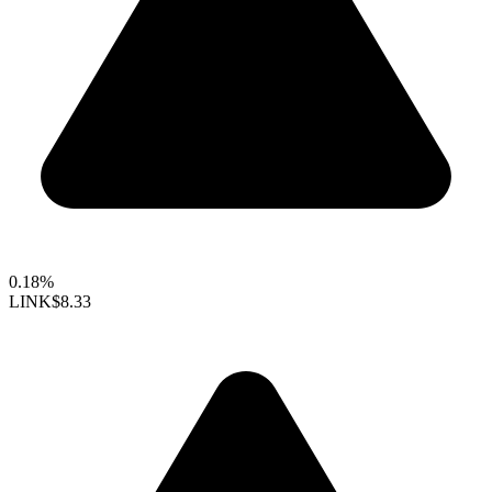
0.18%
LINK
$8.33