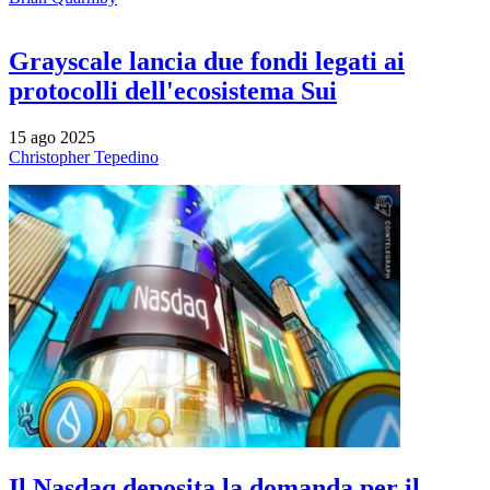
Grayscale lancia due fondi legati ai
protocolli dell'ecosistema Sui
15 ago 2025
Christopher Tepedino
Il Nasdaq deposita la domanda per il