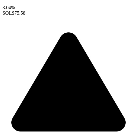
3.04%
SOL
$75.58