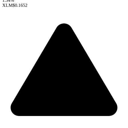
1.34%
XLM
$0.1652