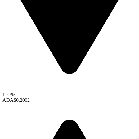
1.27%
ADA
$0.2002