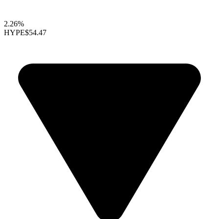
2.26%
HYPE
$54.47