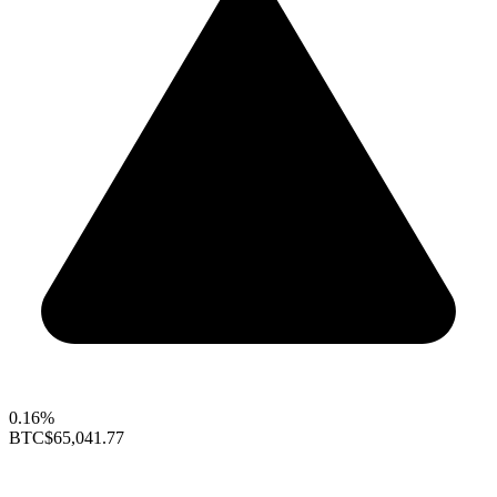
0.16%
BTC
$65,041.77