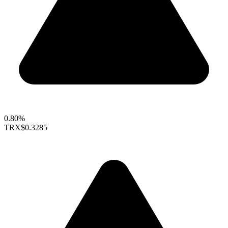
0.80%
TRX
$0.3285