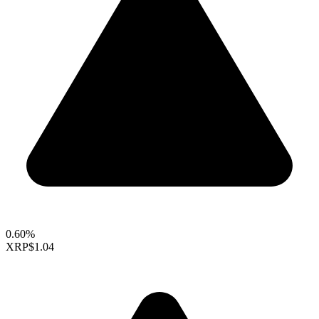
0.60%
XRP
$1.04