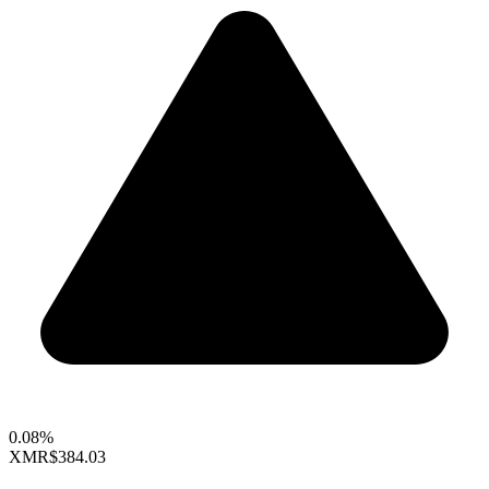
0.08%
XMR
$384.03