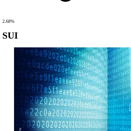
2.68%
SUI