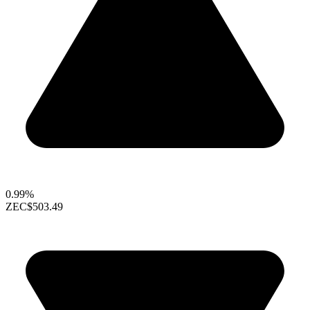
0.99%
ZEC
$503.49