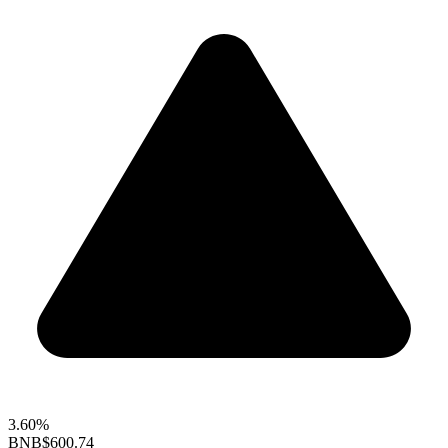
3.60%
BNB
$600.74