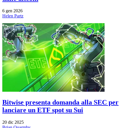
6 gen 2026
Helen Partz
Bitwise presenta domanda alla SEC per
lanciare un ETF spot su Sui
20 dic 2025
Brian Quarmby