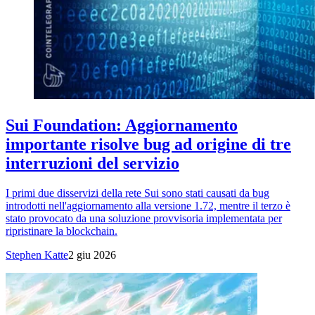
Sui Foundation: Aggiornamento
importante risolve bug ad origine di tre
interruzioni del servizio
I primi due disservizi della rete Sui sono stati causati da bug
introdotti nell'aggiornamento alla versione 1.72, mentre il terzo è
stato provocato da una soluzione provvisoria implementata per
ripristinare la blockchain.
Stephen Katte
2 giu 2026