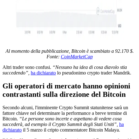
Al momento della pubblicazione, Bitcoin è scambiato a 92.170 $.
Fonte:
CoinMarketCap
Altri trader sono confusi.
“Nessuno ha idea di cosa diavolo stia
succedendo”,
ha dichiarato
lo pseudonimo crypto trader Mandrik.
Gli operatori di mercato hanno opinioni
contrastanti sulla direzione del Bitcoin
Secondo alcuni, l'imminente Crypto Summit statunitense sarà un
fattore chiave nel determinare la performance a breve termine di
Bitcoin.
“Le persone sono incerte e aspettano di vedere cosa
succederà, ad esempio il Crypto Summit degli Stati Uniti”,
ha
dichiarato
il 5 marzo il cripto commentatore Bitcoin Malaya.