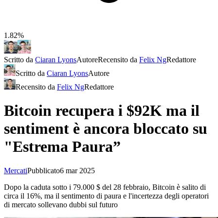
1.82%
Scritto da
Ciaran Lyons
Autore
Recensito da
Felix Ng
Redattore
Scritto da
Ciaran Lyons
Autore
Recensito da
Felix Ng
Redattore
Bitcoin recupera i $92K ma il
sentiment è ancora bloccato su
"Estrema Paura”
Mercati
Pubblicato
6 mar 2025
Dopo la caduta sotto i 79.000 $ del 28 febbraio, Bitcoin è salito di
circa il 16%, ma il sentimento di paura e l'incertezza degli operatori
di mercato sollevano dubbi sul futuro