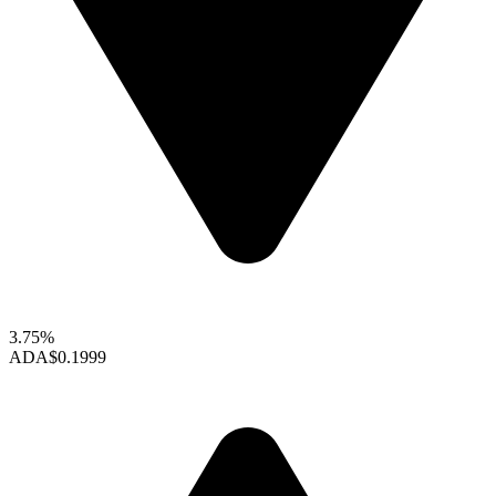
3.75%
ADA
$0.1999