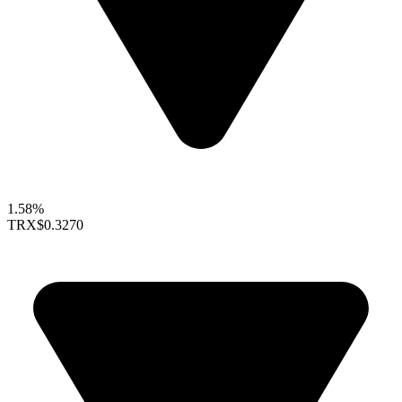
1.58%
TRX
$0.3270