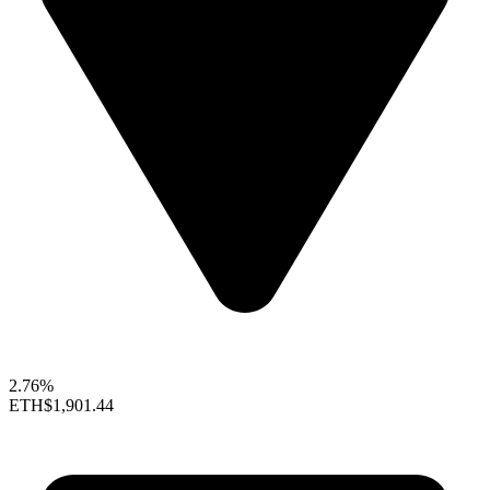
2.76%
ETH
$1,901.44