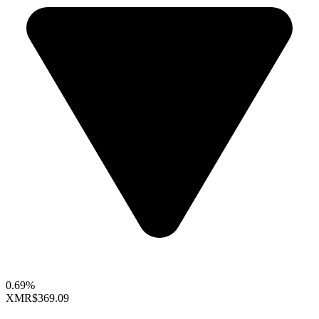
0.69%
XMR
$369.09