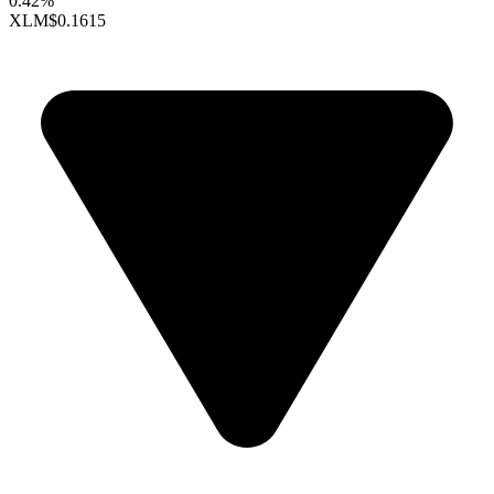
0.42%
XLM
$0.1615