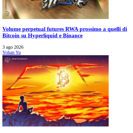
Volume perpetual futures RWA prossimo a quelli di
Bitcoin su Hyperliquid e Binance
3 ago 2026
Yohan Yu