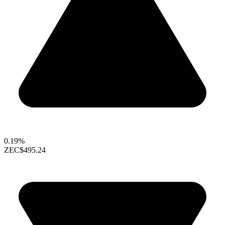
0.19%
ZEC
$495.24