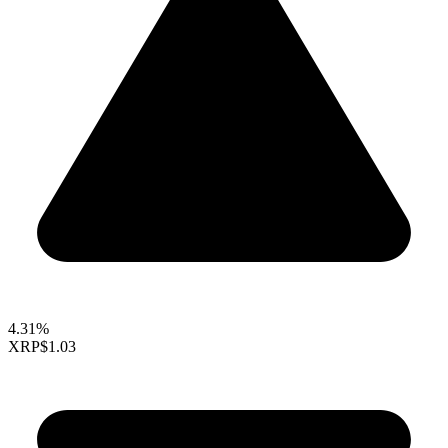
4.31%
XRP
$1.03