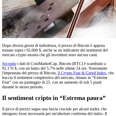
Dopo diversi giorni di turbolenza, il prezzo di Bitcoin è appena
tornato sopra i 92.000 $, anche se un indicatore del sentiment del
mercato crypto mostra che gli investitori sono ancora cauti.
Secondo
i dati di CoinMarketCap, Bitcoin (BTC) è scambiato a
92.170 $, con un balzo del 5,7% nelle ultime 24 ore. Nonostante
l'impennata del prezzo di Bitcoin,
il Crypto Fear & Greed Index
, che
traccia il sentiment complessivo del mercato, rimane in “Extreme
Fear” con un punteggio di 25, con un aumento di soli 5 punti
durante lo stesso periodo.
Il sentiment cripto in “Estrema paura”
Il picco di prezzo segna una fascia cruciale per alcuni trader, che
ritengono fosse necessaria per un'ulteriore conferma del rialzo. Il