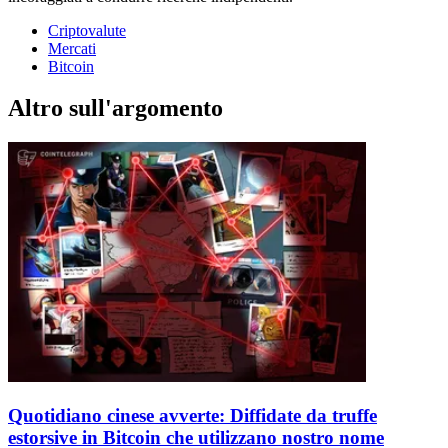
Criptovalute
Mercati
Bitcoin
Altro sull'argomento
Quotidiano cinese avverte: Diffidate da truffe
estorsive in Bitcoin che utilizzano nostro nome