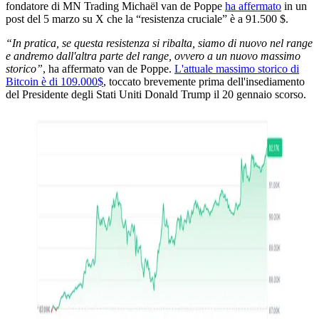
fondatore di MN Trading Michaël van de Poppe
ha affermato
in un
post del 5 marzo su X che la “resistenza cruciale” è a 91.500 $.
“In pratica, se questa resistenza si ribalta, siamo di nuovo nel range
e andremo dall'altra parte del range, ovvero a un nuovo massimo
storico”
, ha affermato van de Poppe.
L'attuale massimo storico di
Bitcoin è di 109.000$
, toccato brevemente prima dell'insediamento
del Presidente degli Stati Uniti Donald Trump il 20 gennaio scorso.