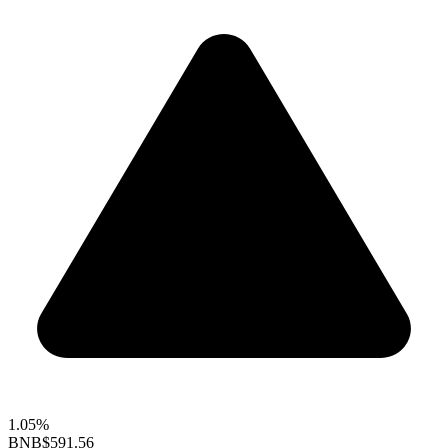
1.05%
BNB
$591.56