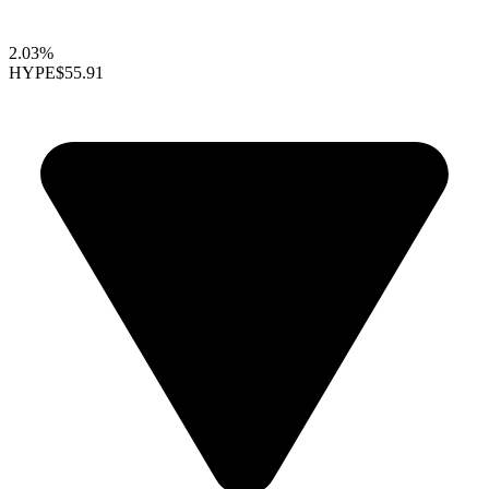
2.03%
HYPE
$55.91