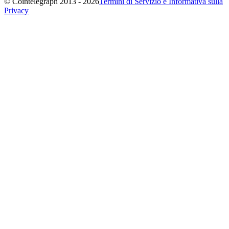
© Cointelegraph 2013 - 2026
Termini di Servizio e Informativa sulla
Privacy