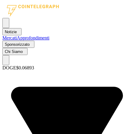
Notizie
Mercati
Approfondimenti
Sponsorizzato
Chi Siamo
DOGE
$0.06893