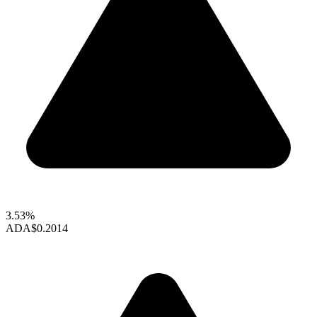
3.53%
ADA
$0.2014