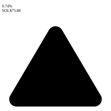
0.74%
SOL
$73.88