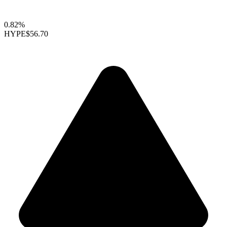
0.82%
HYPE
$56.70