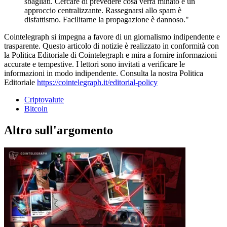
sbagliati. Cercare di prevedere cosa verrà minato è un
approccio centralizzante. Rassegnarsi allo spam è
disfattismo. Facilitarne la propagazione è dannoso."
Cointelegraph si impegna a favore di un giornalismo indipendente e
trasparente. Questo articolo di notizie è realizzato in conformità con
la Politica Editoriale di Cointelegraph e mira a fornire informazioni
accurate e tempestive. I lettori sono invitati a verificare le
informazioni in modo indipendente. Consulta la nostra Politica
Editoriale
https://cointelegraph.it/editorial-policy
Criptovalute
Bitcoin
Altro sull'argomento