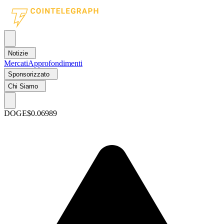
Notizie
Mercati
Approfondimenti
Sponsorizzato
Chi Siamo
DOGE
$0.06989