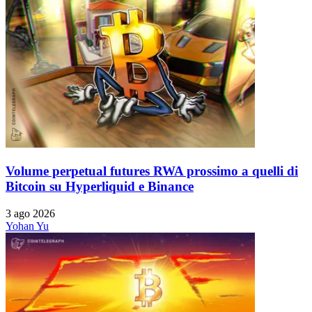
Volume perpetual futures RWA prossimo a quelli di
Bitcoin su Hyperliquid e Binance
3 ago 2026
Yohan Yu