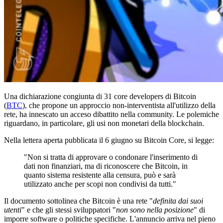
Una dichiarazione congiunta di 31 core developers di Bitcoin
(
BTC
), che propone un approccio non-interventista all'utilizzo della
rete, ha innescato un acceso dibattito nella community. Le polemiche
riguardano, in particolare, gli usi non monetari della blockchain.
Nella lettera aperta pubblicata il 6 giugno su Bitcoin Core, si legge:
"Non si tratta di approvare o condonare l'inserimento di
dati non finanziari, ma di riconoscere che Bitcoin, in
quanto sistema resistente alla censura, può e sarà
utilizzato anche per scopi non condivisi da tutti."
Il documento sottolinea che Bitcoin è una rete "
definita dai suoi
utenti
" e che gli stessi sviluppatori "
non sono nella posizione
" di
imporre software o politiche specifiche. L'annuncio arriva nel pieno