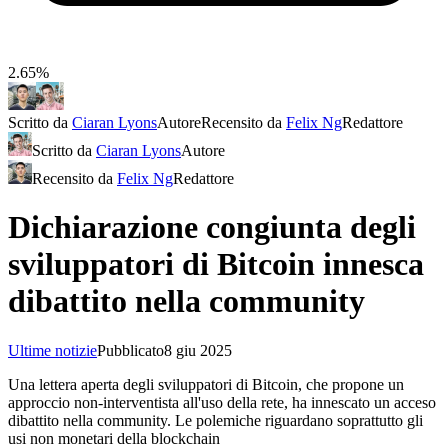
2.65%
Scritto da
Ciaran Lyons
Autore
Recensito da
Felix Ng
Redattore
Scritto da
Ciaran Lyons
Autore
Recensito da
Felix Ng
Redattore
Dichiarazione congiunta degli
sviluppatori di Bitcoin innesca
dibattito nella community
Ultime notizie
Pubblicato
8 giu 2025
Una lettera aperta degli sviluppatori di Bitcoin, che propone un
approccio non-interventista all'uso della rete, ha innescato un acceso
dibattito nella community. Le polemiche riguardano soprattutto gli
usi non monetari della blockchain