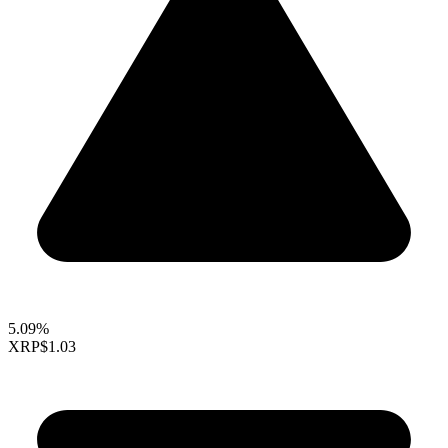
5.09%
XRP
$1.03