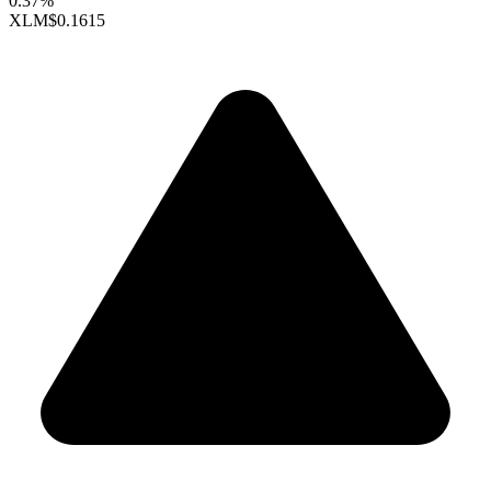
0.37%
XLM
$0.1615