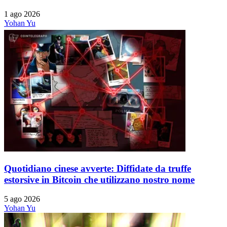
1 ago 2026
Yohan Yu
Quotidiano cinese avverte: Diffidate da truffe
estorsive in Bitcoin che utilizzano nostro nome
5 ago 2026
Yohan Yu