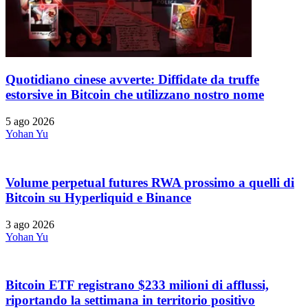
Quotidiano cinese avverte: Diffidate da truffe
estorsive in Bitcoin che utilizzano nostro nome
5 ago 2026
Yohan Yu
Volume perpetual futures RWA prossimo a quelli di
Bitcoin su Hyperliquid e Binance
3 ago 2026
Yohan Yu
Bitcoin ETF registrano $233 milioni di afflussi,
riportando la settimana in territorio positivo