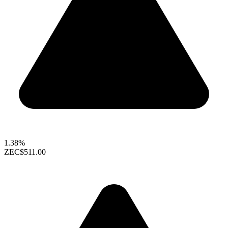
1.38%
ZEC
$511.00