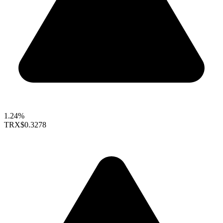
1.24%
TRX
$0.3278