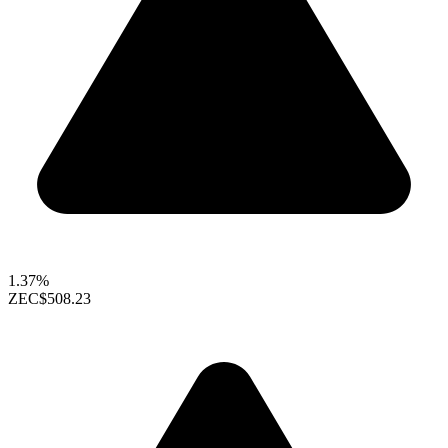
1.37%
ZEC
$508.23