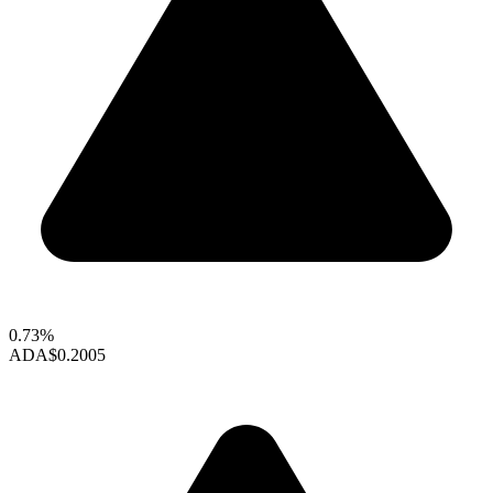
0.73%
ADA
$0.2005