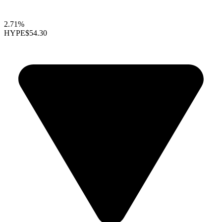
2.71%
HYPE
$54.30