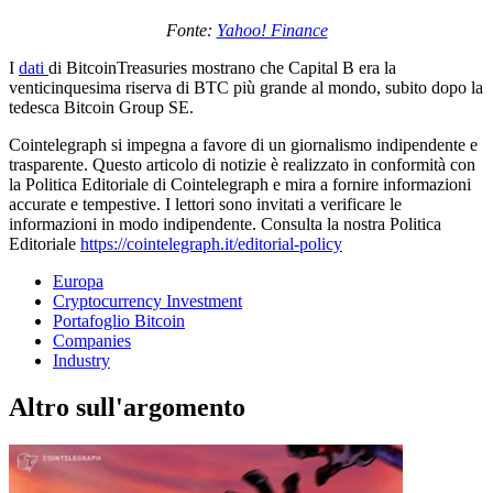
Fonte:
Yahoo! Finance
I
dati
di BitcoinTreasuries mostrano che Capital B era la
venticinquesima riserva di BTC più grande al mondo, subito dopo la
tedesca Bitcoin Group SE.
Cointelegraph si impegna a favore di un giornalismo indipendente e
trasparente. Questo articolo di notizie è realizzato in conformità con
la Politica Editoriale di Cointelegraph e mira a fornire informazioni
accurate e tempestive. I lettori sono invitati a verificare le
informazioni in modo indipendente. Consulta la nostra Politica
Editoriale
https://cointelegraph.it/editorial-policy
Europa
Cryptocurrency Investment
Portafoglio Bitcoin
Companies
Industry
Altro sull'argomento