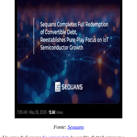
Fonte:
Sequans