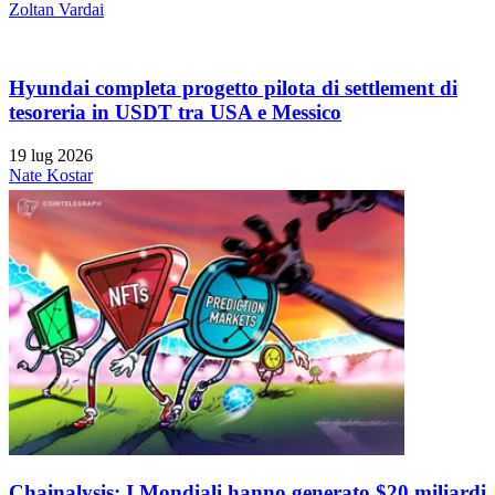
Zoltan Vardai
Hyundai completa progetto pilota di settlement di
tesoreria in USDT tra USA e Messico
19 lug 2026
Nate Kostar
Chainalysis: I Mondiali hanno generato $20 miliardi