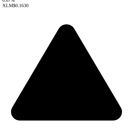
0.67%
XLM
$0.1630