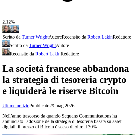
2.12%
Scritto da
Turner Wright
Autore
Recensito da
Robert Lakin
Redattore
Scritto da
Turner Wright
Autore
Recensito da
Robert Lakin
Redattore
La società francese abbandona
la strategia di tesoreria crypto
e liquiderà le riserve Bitcoin
Ultime notizie
Pubblicato
29 mag 2026
Nell’anno trascorso da quando Sequans Communications ha
annunciato l'adozione della strategia di tesoreria basata su asset
digitali, il prezzo di Bitcoin è sceso di oltre il 30%