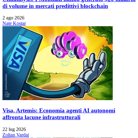
di volume in mercati predittivi blockchain
2 ago 2026
Nate Kostar
Visa, Artemis: Economia agenti AI autonomi
affronta lacune infrastrutturali
22 lug 2026
Zoltan Vardai