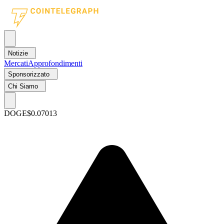
Notizie
Mercati
Approfondimenti
Sponsorizzato
Chi Siamo
DOGE
$0.07013