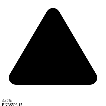
3.35%
BNB
$593.15