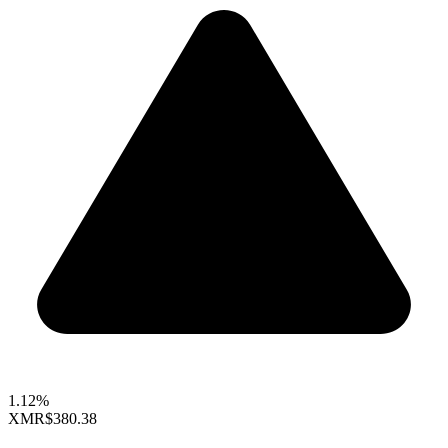
1.12%
XMR
$380.38