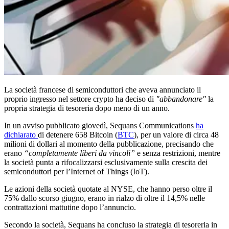
La società francese di semiconduttori che aveva annunciato il
proprio ingresso nel settore crypto ha deciso di
"abbandonare"
la
propria strategia di tesoreria dopo meno di un anno.
In un avviso pubblicato giovedì, Sequans Communications
ha
dichiarato
di detenere 658 Bitcoin (
BTC
), per un valore di circa 48
milioni di dollari al momento della pubblicazione, precisando che
erano
“completamente liberi da vincoli”
e senza restrizioni, mentre
la società punta a rifocalizzarsi esclusivamente sulla crescita dei
semiconduttori per l’Internet of Things (IoT).
Le azioni della società quotate al NYSE, che hanno perso oltre il
75% dallo scorso giugno, erano in rialzo di oltre il 14,5% nelle
contrattazioni mattutine dopo l’annuncio.
Secondo la società, Sequans ha concluso la strategia di tesoreria in