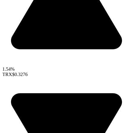
1.54%
TRX
$0.3276