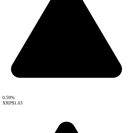
0.59%
XRP
$1.03