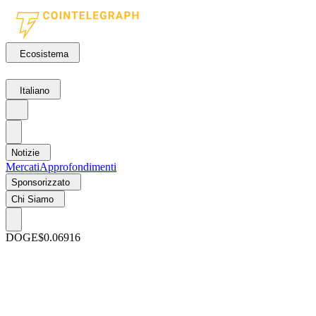
Ecosistema
Italiano
Notizie
Mercati
Approfondimenti
Sponsorizzato
Chi Siamo
DOGE
$0.06916