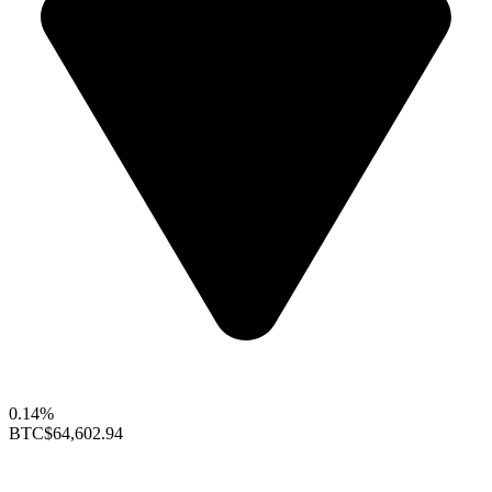
0.14%
BTC
$64,602.94