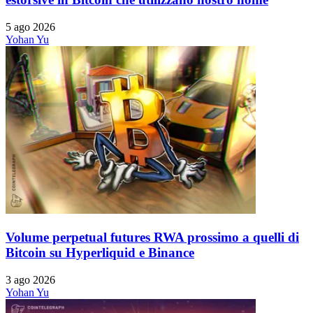
5 ago 2026
Yohan Yu
Volume perpetual futures RWA prossimo a quelli di
Bitcoin su Hyperliquid e Binance
3 ago 2026
Yohan Yu