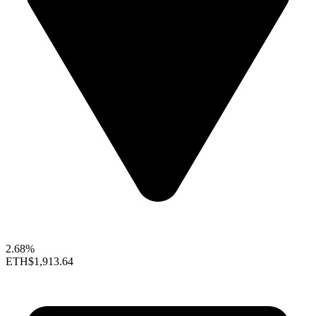
2.68%
ETH
$1,913.64