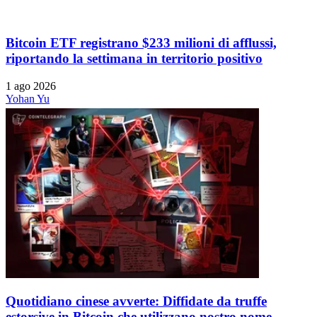
Bitcoin ETF registrano $233 milioni di afflussi,
riportando la settimana in territorio positivo
1 ago 2026
Yohan Yu
Quotidiano cinese avverte: Diffidate da truffe
estorsive in Bitcoin che utilizzano nostro nome