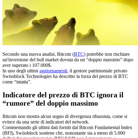
Secondo una nuova analisi, Bitcoin (
BTC
) potrebbe non rischiare
un'inversione del bull market dovuta da un “doppio massimo” dopo
aver superato i 107.000$.
In uno degli ultimi
aggiornamenti
, il gestore patrimoniale privato
Swissblock Technologies ha descritto la forza del prezzo di BTC
come “intatta”.
Indicatore del prezzo di BTC ignora il
“rumore” del doppio massimo
Bitcoin non mostra alcun segno di divergenza ribassista, come si
evince da una serie di indicatori del network.
Commentando gli ultimi dati forniti dal Bitcoin Fundamental Index
(BFI), Swissblock sostiene che, nonostante sia a meno di 5.000