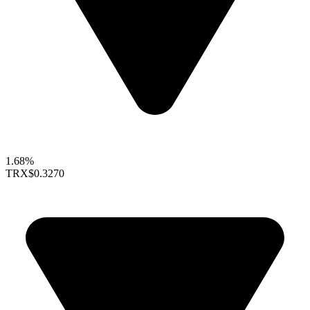
1.68%
TRX
$0.3270