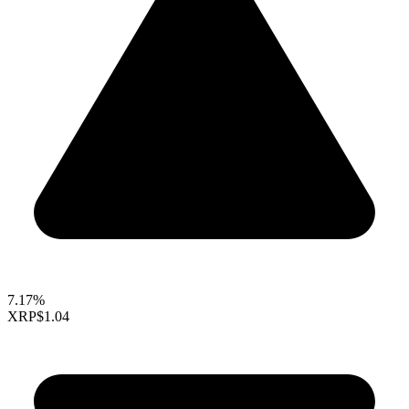
7.17%
XRP
$1.04