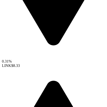
0.31%
LINK
$8.33