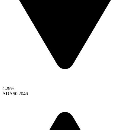
4.29%
ADA
$0.2046