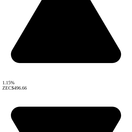
1.15%
ZEC
$496.66