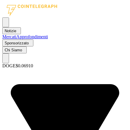
Notizie
Mercati
Approfondimenti
Sponsorizzato
Chi Siamo
DOGE
$0.06910