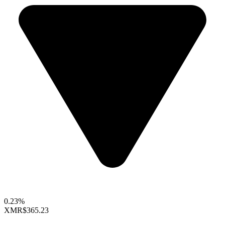
0.23%
XMR
$365.23