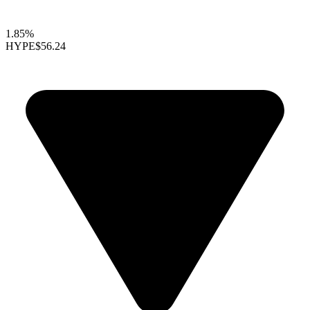
1.85%
HYPE
$56.24