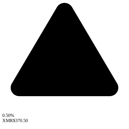
0.50%
XMR
$370.50