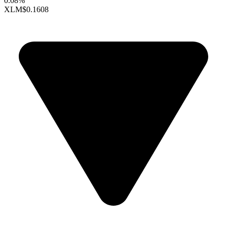
0.08%
XLM
$0.1608