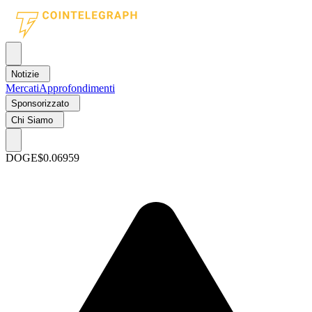
Notizie
Mercati
Approfondimenti
Sponsorizzato
Chi Siamo
DOGE
$0.06959