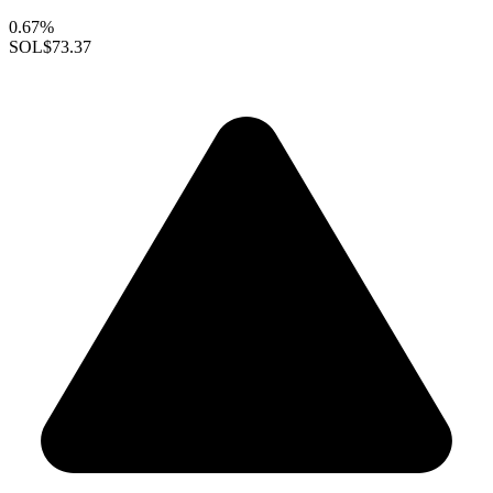
0.67%
SOL
$73.37