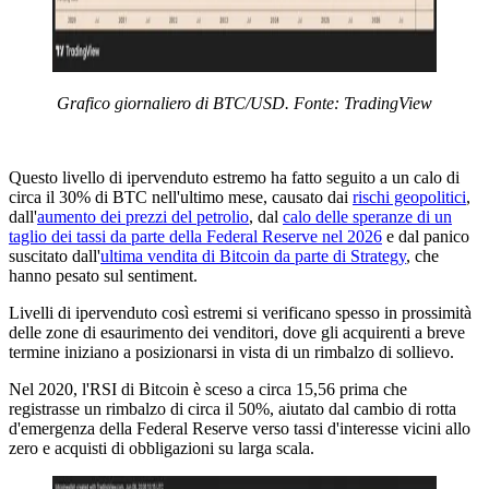
Grafico giornaliero di BTC/USD. Fonte: TradingView
Questo livello di ipervenduto estremo ha fatto seguito a un calo di
circa il 30% di BTC nell'ultimo mese, causato dai
rischi geopolitici
,
dall'
aumento dei prezzi del petrolio
, dal
calo delle speranze di un
taglio dei tassi da parte della Federal Reserve nel 2026
e dal panico
suscitato dall'
ultima vendita di Bitcoin da parte di Strategy
, che
hanno pesato sul sentiment.
Livelli di ipervenduto così estremi si verificano spesso in prossimità
delle zone di esaurimento dei venditori, dove gli acquirenti a breve
termine iniziano a posizionarsi in vista di un rimbalzo di sollievo.
Nel 2020, l'RSI di Bitcoin è sceso a circa 15,56 prima che
registrasse un rimbalzo di circa il 50%, aiutato dal cambio di rotta
d'emergenza della Federal Reserve verso tassi d'interesse vicini allo
zero e acquisti di obbligazioni su larga scala.