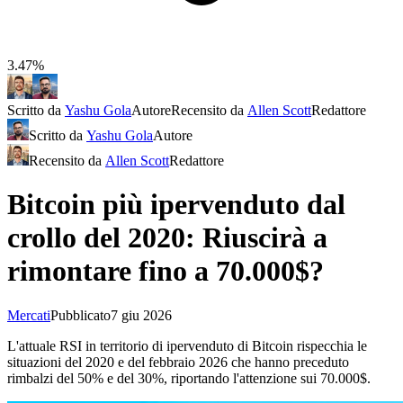
3.47%
Scritto da
Yashu Gola
Autore
Recensito da
Allen Scott
Redattore
Scritto da
Yashu Gola
Autore
Recensito da
Allen Scott
Redattore
Bitcoin più ipervenduto dal
crollo del 2020: Riuscirà a
rimontare fino a 70.000$?
Mercati
Pubblicato
7 giu 2026
L'attuale RSI in territorio di ipervenduto di Bitcoin rispecchia le
situazioni del 2020 e del febbraio 2026 che hanno preceduto
rimbalzi del 50% e del 30%, riportando l'attenzione sui 70.000$.