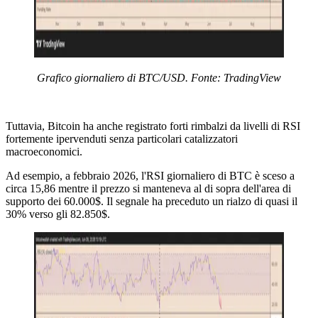
Grafico giornaliero di BTC/USD. Fonte: TradingView
Tuttavia, Bitcoin ha anche registrato forti rimbalzi da livelli di RSI
fortemente ipervenduti senza particolari catalizzatori
macroeconomici.
Ad esempio, a febbraio 2026, l'RSI giornaliero di BTC è sceso a
circa 15,86 mentre il prezzo si manteneva al di sopra dell'area di
supporto dei 60.000$. Il segnale ha preceduto un rialzo di quasi il
30% verso gli 82.850$.