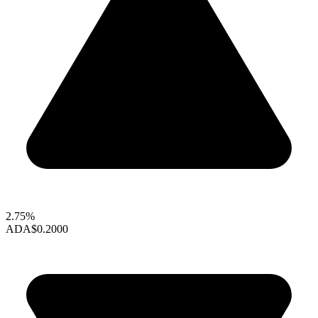
2.75%
ADA
$0.2000