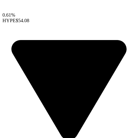
0.61%
HYPE
$54.08