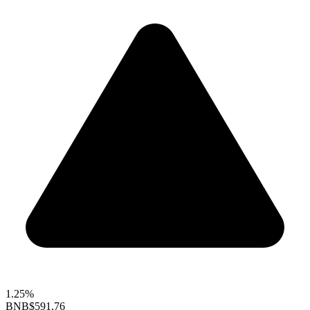
1.25%
BNB
$591.76