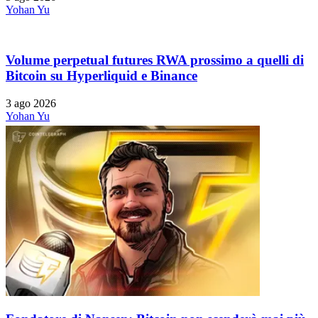
Yohan Yu
Volume perpetual futures RWA prossimo a quelli di
Bitcoin su Hyperliquid e Binance
3 ago 2026
Yohan Yu