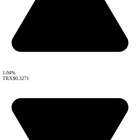
1.04%
TRX
$0.3271