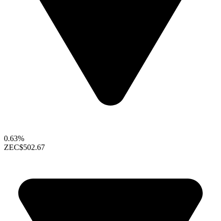
0.63%
ZEC
$502.67