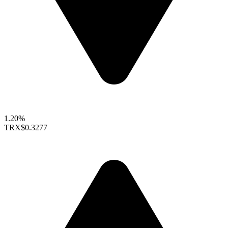
1.20%
TRX
$0.3277