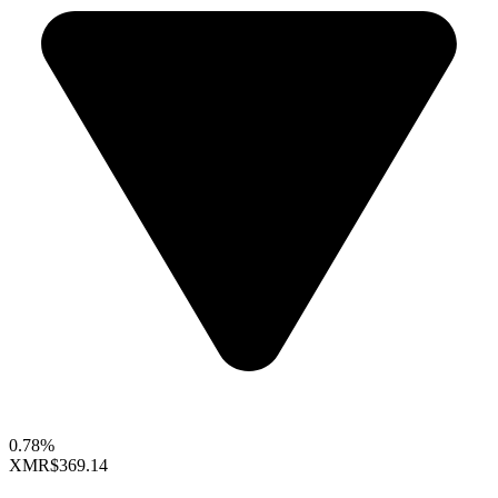
0.78%
XMR
$369.14