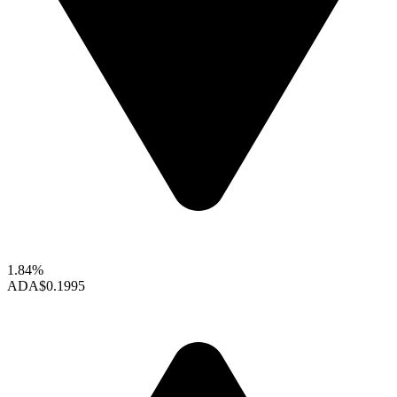
1.84%
ADA
$0.1995