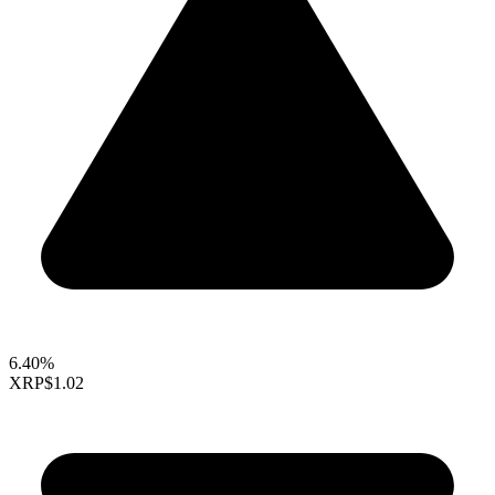
6.40%
XRP
$1.02