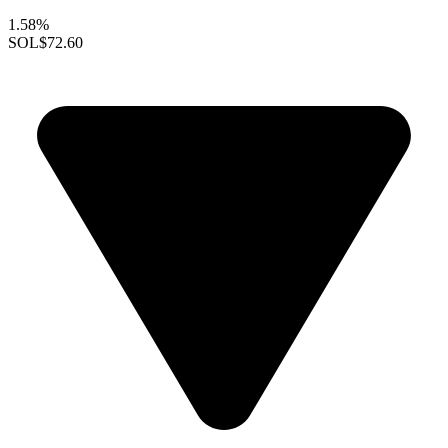
1.58%
SOL
$72.60