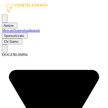
Notizie
Mercati
Approfondimenti
Sponsorizzato
Chi Siamo
DOGE
$0.06894