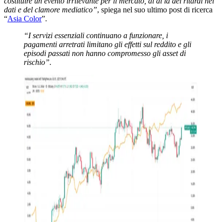
costituire un evento irrilevante per il mercato, al di là dei ritardi nei
dati e del clamore mediatico”
, spiega nel suo ultimo post di ricerca
“
Asia Color
”.
“I servizi essenziali continuano a funzionare, i
pagamenti arretrati limitano gli effetti sul reddito e gli
episodi passati non hanno compromesso gli asset di
rischio”.