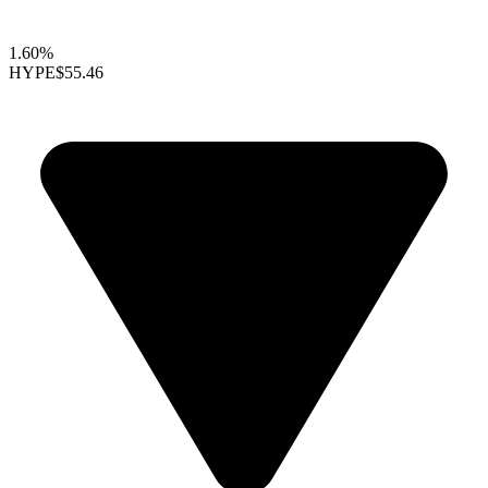
1.60%
HYPE
$55.46