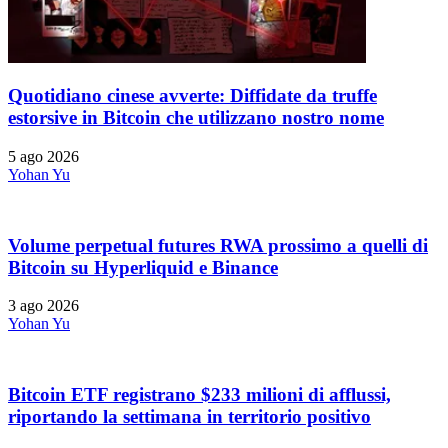
Quotidiano cinese avverte: Diffidate da truffe
estorsive in Bitcoin che utilizzano nostro nome
5 ago 2026
Yohan Yu
Volume perpetual futures RWA prossimo a quelli di
Bitcoin su Hyperliquid e Binance
3 ago 2026
Yohan Yu
Bitcoin ETF registrano $233 milioni di afflussi,
riportando la settimana in territorio positivo