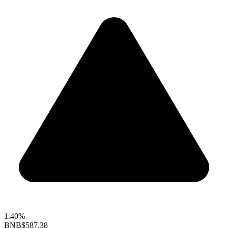
1.40%
BNB
$587.38