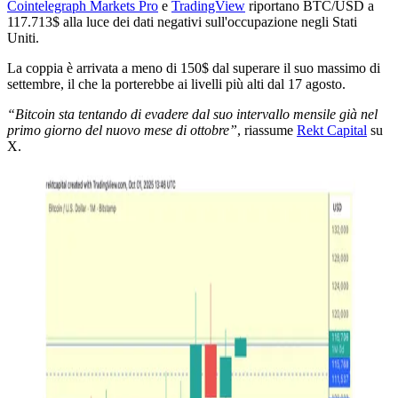
Cointelegraph Markets Pro
e
TradingView
riportano BTC/USD a
117.713$ alla luce dei dati negativi sull'occupazione negli Stati
Uniti.
La coppia è arrivata a meno di 150$ dal superare il suo massimo di
settembre, il che la porterebbe ai livelli più alti dal 17 agosto.
“Bitcoin sta tentando di evadere dal suo intervallo mensile già nel
primo giorno del nuovo mese di ottobre”
, riassume
Rekt Capital
su
X.