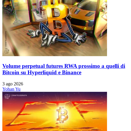
Volume perpetual futures RWA prossimo a quelli di
Bitcoin su Hyperliquid e Binance
3 ago 2026
Yohan Yu