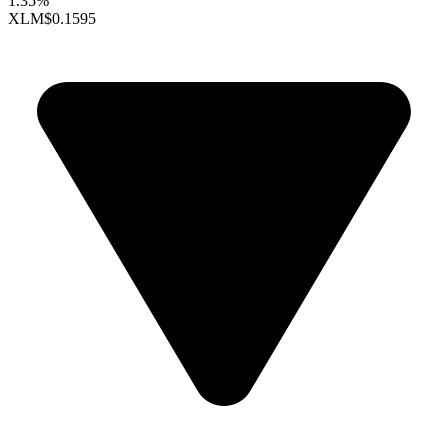
1.35%
XLM
$0.1595