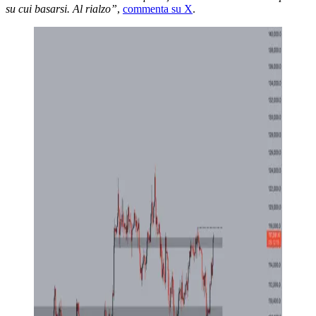
su cui basarsi. Al rialzo”
,
commenta su X
.