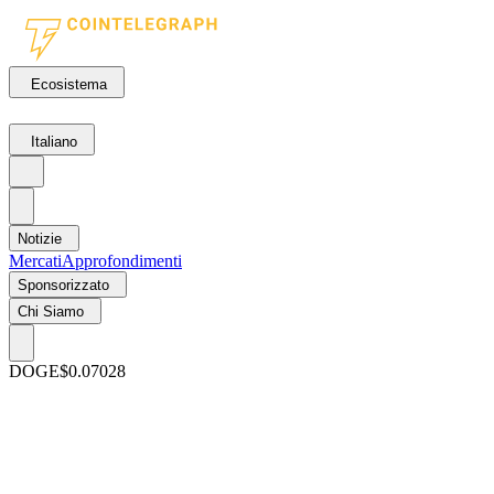
Ecosistema
Italiano
Notizie
Mercati
Approfondimenti
Sponsorizzato
Chi Siamo
DOGE
$0.07028