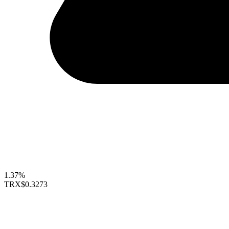
1.37%
TRX
$0.3273