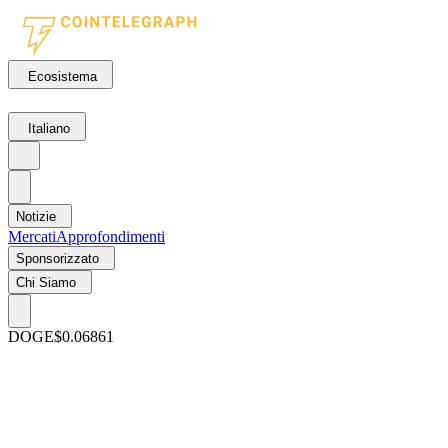
Ecosistema
Italiano
Notizie
Mercati
Approfondimenti
Sponsorizzato
Chi Siamo
DOGE
$0.06861