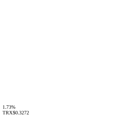
1.73%
TRX
$0.3272