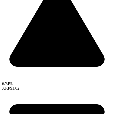
6.74%
XRP
$1.02