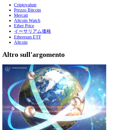
Criptovalute
Prezzo Bitcoin
Mercati
Altcoin Watch
Ether Price
イーサリアム価格
Ethereum ETF
Altcoin
Altro sull'argomento