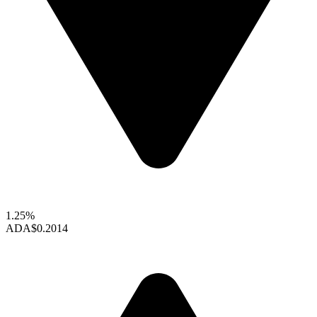
1.25%
ADA
$0.2014