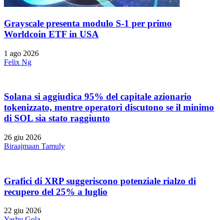
Grayscale presenta modulo S-1 per primo
Worldcoin ETF in USA
1 ago 2026
Felix Ng
Solana si aggiudica 95% del capitale azionario
tokenizzato, mentre operatori discutono se il minimo
di SOL sia stato raggiunto
26 giu 2026
Biraajmaan Tamuly
Grafici di XRP suggeriscono potenziale rialzo di
recupero del 25% a luglio
22 giu 2026
Yashu Gola