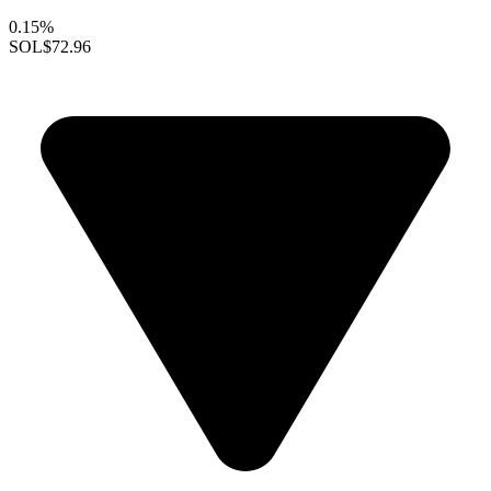
0.15%
SOL
$72.96