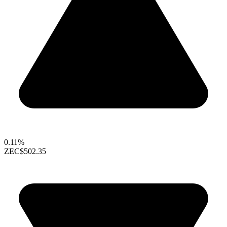
0.11%
ZEC
$502.35