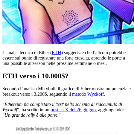
L’analisi tecnica di Ether (
ETH
) suggerisce che l’altcoin potrebbe
essere sul punto di registrare una forte crescita, aprendo le porte a
una possibile altseason nelle prossime settimane o mesi.
ETH verso i 10.000$?
Secondo l’analista Mikybull, il grafico di Ether mostra un potenziale
breakout verso i 3.200$, seguendo il
metodo Wyckoff
.
"
Ethereum ha completato il 'test' nello schema di riaccumulo di
Wyckoff
", ha scritto in un
post su X del 26 giugno
, aggiungendo:
"
Un grande rally è alle porte.
"