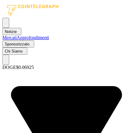
Notizie
Mercati
Approfondimenti
Sponsorizzato
Chi Siamo
DOGE
$0.06925