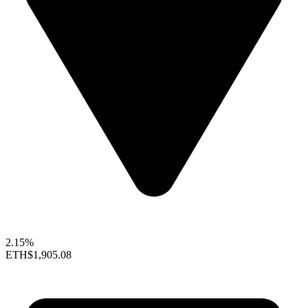
2.15%
ETH
$1,905.08