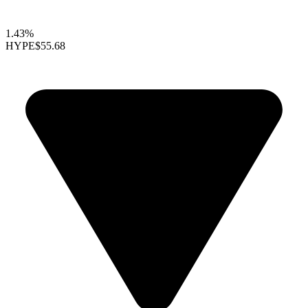
1.43%
HYPE
$55.68