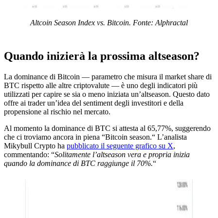
Altcoin Season Index vs. Bitcoin. Fonte: Alphractal
Quando inizierà la prossima altseason?
La dominance di Bitcoin — parametro che misura il market share di
BTC rispetto alle altre criptovalute — è uno degli indicatori più
utilizzati per capire se sia o meno iniziata un’altseason. Questo dato
offre ai trader un’idea del sentiment degli investitori e della
propensione al rischio nel mercato.
Al momento la dominance di BTC si attesta al 65,77%, suggerendo
che ci troviamo ancora in piena “Bitcoin season.“ L’analista
Mikybull Crypto ha
pubblicato il seguente grafico su X
,
commentando: “
Solitamente l’altseason vera e propria inizia
quando la dominance di BTC raggiunge il 70%.
“