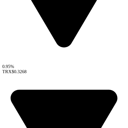
0.95%
TRX
$0.3268