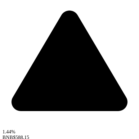
1.44%
BNB
$588.15