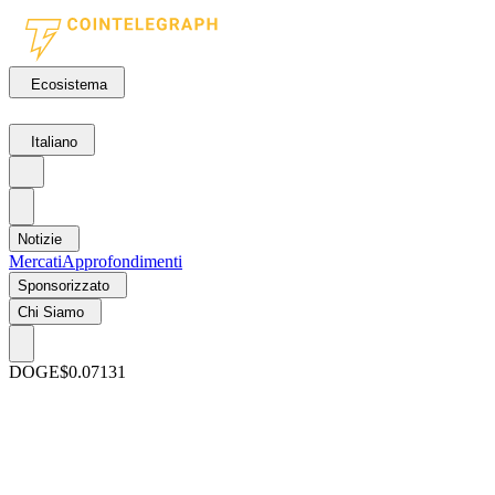
Ecosistema
Italiano
Notizie
Mercati
Approfondimenti
Sponsorizzato
Chi Siamo
DOGE
$0.07131