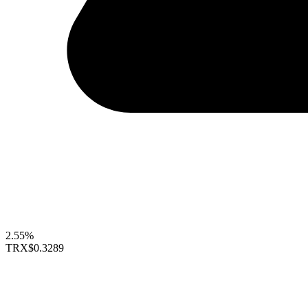
2.55%
TRX
$0.3289