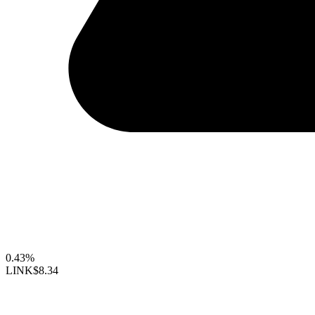
0.43%
LINK
$8.34