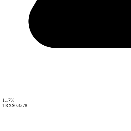
1.17%
TRX
$0.3278