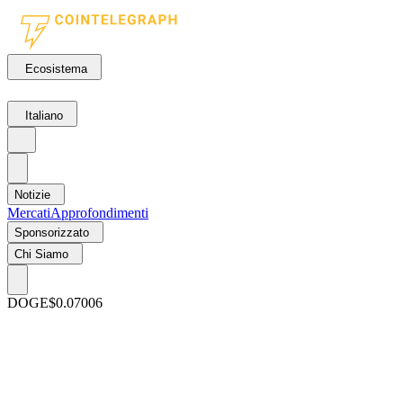
Ecosistema
Italiano
Notizie
Mercati
Approfondimenti
Sponsorizzato
Chi Siamo
DOGE
$0.07006