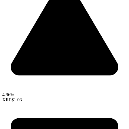
4.96%
XRP
$1.03