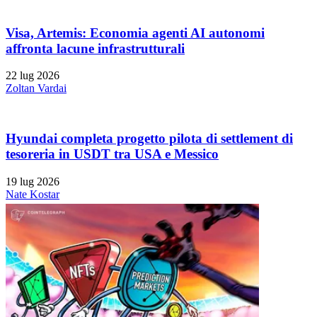
Visa, Artemis: Economia agenti AI autonomi
affronta lacune infrastrutturali
22 lug 2026
Zoltan Vardai
Hyundai completa progetto pilota di settlement di
tesoreria in USDT tra USA e Messico
19 lug 2026
Nate Kostar