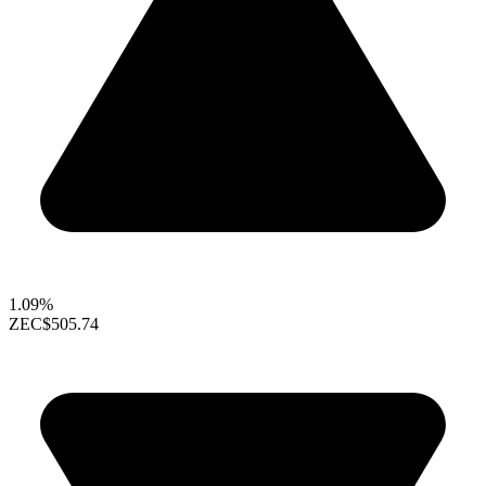
1.09%
ZEC
$505.74