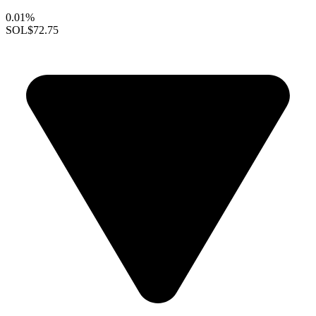
0.01%
SOL
$72.75