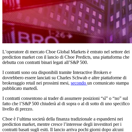
L’operatore di mercato Cboe Global Markets è entrato nel settore dei
prediction market con il lancio di Cboe Predicts, una piattaforma che
debutta con contratti binari legati all’S&P 500.
I contratti sono ora disponibili tramite Interactive Brokers e
dovrebbero essere lanciati su Charles Schwab e altre piattaforme di
brokeraggio retail nei prossimi mesi,
secondo
un comunicato stampa
pubblicato martedì.
I contratti consentono ai trader di assumere posizioni “sì” o “no” sul
fatto che l’S&P 500 chiuderà al di sopra o al di sotto di uno specifico
livello di prezzo.
Cboe è l’ultima società della finanza tradizionale a espandersi nei
prediction market, mentre cresce l’interesse degli investitori per i
contratti basati sugli esiti. Il lancio arriva pochi giorni dopo alcuni