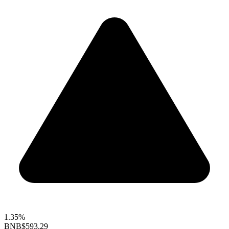
1.35%
BNB
$593.29