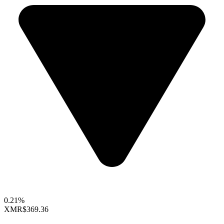
0.21%
XMR
$369.36