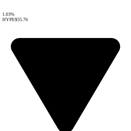
1.03%
HYPE
$55.76