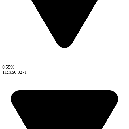
0.55%
TRX
$0.3271