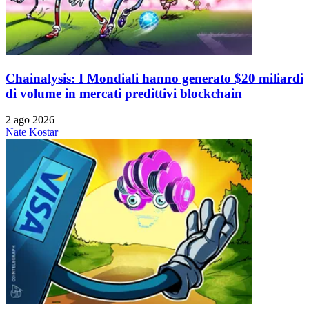
Chainalysis: I Mondiali hanno generato $20 miliardi
di volume in mercati predittivi blockchain
2 ago 2026
Nate Kostar