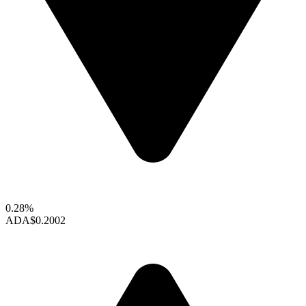
0.28%
ADA
$0.2002