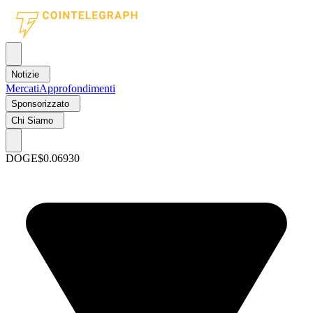
Notizie
Mercati
Approfondimenti
Sponsorizzato
Chi Siamo
DOGE
$0.06930