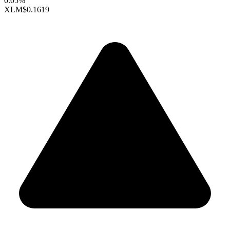
0.05%
XLM
$0.1619