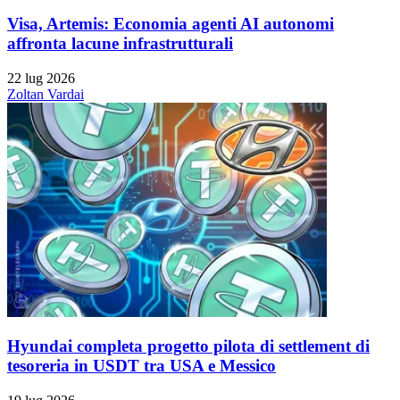
Visa, Artemis: Economia agenti AI autonomi
affronta lacune infrastrutturali
22 lug 2026
Zoltan Vardai
Hyundai completa progetto pilota di settlement di
tesoreria in USDT tra USA e Messico