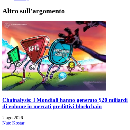
Altro sull'argomento
Chainalysis: I Mondiali hanno generato $20 miliardi
di volume in mercati predittivi blockchain
2 ago 2026
Nate Kostar