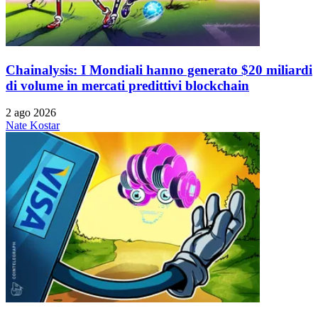
Chainalysis: I Mondiali hanno generato $20 miliardi
di volume in mercati predittivi blockchain
2 ago 2026
Nate Kostar