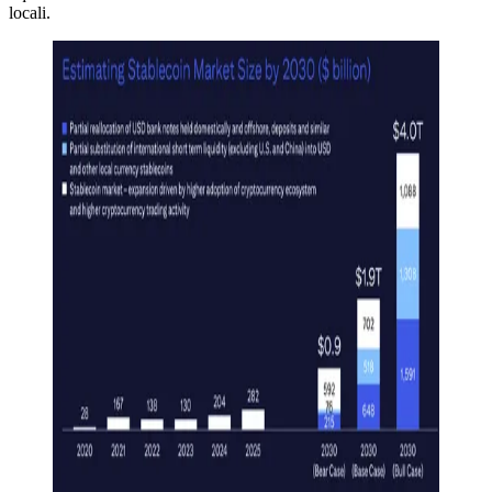
locali.