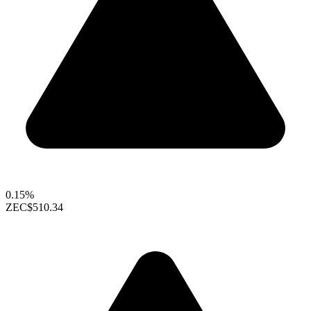
0.15%
ZEC
$510.34