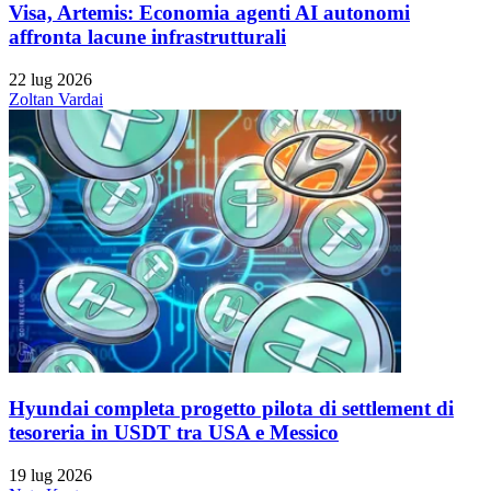
Visa, Artemis: Economia agenti AI autonomi
affronta lacune infrastrutturali
22 lug 2026
Zoltan Vardai
Hyundai completa progetto pilota di settlement di
tesoreria in USDT tra USA e Messico
19 lug 2026