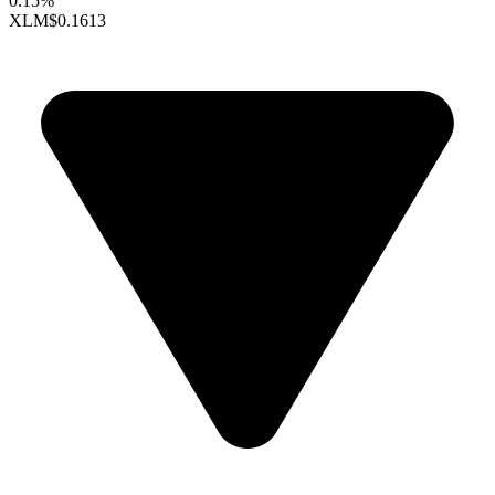
0.15%
XLM
$0.1613