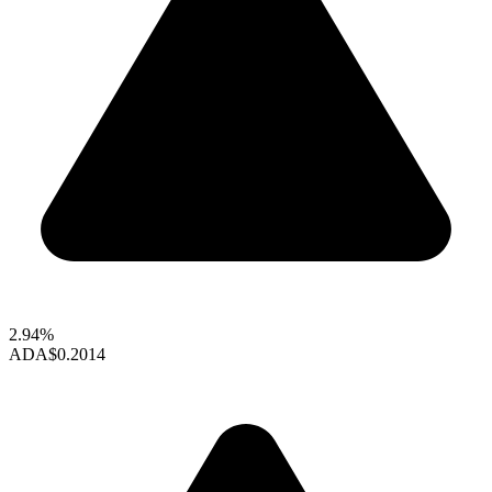
2.94%
ADA
$0.2014