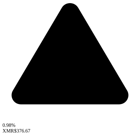
0.98%
XMR
$376.67