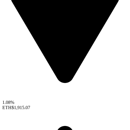
1.08%
ETH
$1,915.07