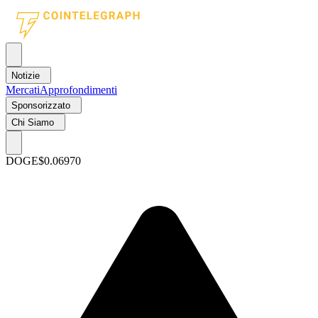
Notizie
Mercati
Approfondimenti
Sponsorizzato
Chi Siamo
DOGE
$0.06970