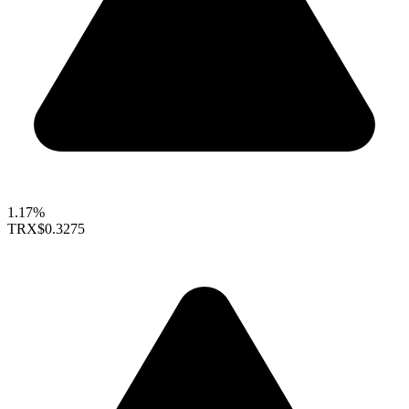
1.17%
TRX
$0.3275