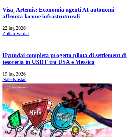
Visa, Artemis: Economia agenti AI autonomi
affronta lacune infrastrutturali
22 lug 2026
Zoltan Vardai
Hyundai completa progetto pilota di settlement di
tesoreria in USDT tra USA e Messico
19 lug 2026
Nate Kostar