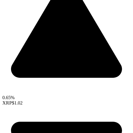
0.65%
XRP
$1.02