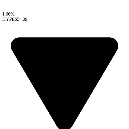
1.66%
HYPE
$54.09