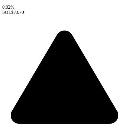
0.02%
SOL
$73.70