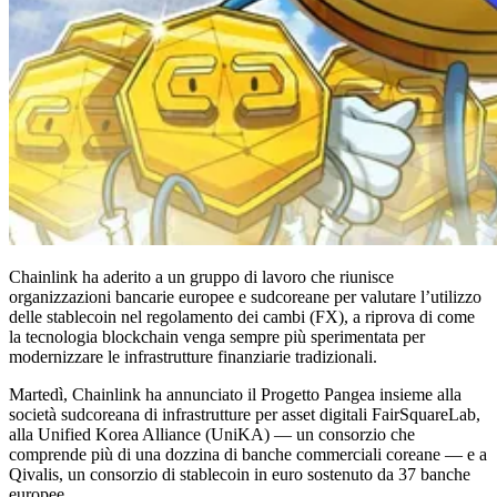
Chainlink ha aderito a un gruppo di lavoro che riunisce
organizzazioni bancarie europee e sudcoreane per valutare l’utilizzo
delle stablecoin nel regolamento dei cambi (FX), a riprova di come
la tecnologia blockchain venga sempre più sperimentata per
modernizzare le infrastrutture finanziarie tradizionali.
Martedì, Chainlink ha annunciato il Progetto Pangea insieme alla
società sudcoreana di infrastrutture per asset digitali FairSquareLab,
alla Unified Korea Alliance (UniKA) — un consorzio che
comprende più di una dozzina di banche commerciali coreane — e a
Qivalis, un consorzio di stablecoin in euro sostenuto da 37 banche
europee.