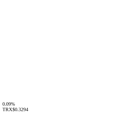
0.09%
TRX
$0.3294