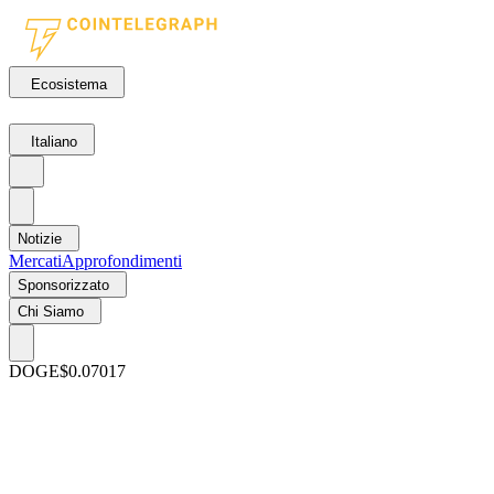
Ecosistema
Italiano
Notizie
Mercati
Approfondimenti
Sponsorizzato
Chi Siamo
DOGE
$0.07017