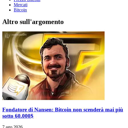
Mercati
Bitcoin
Altro sull'argomento
Fondatore di Nansen: Bitcoin non scenderà mai più
sotto 60.000$
7 ago 2026