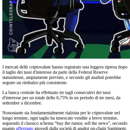
I mercati delle criptovalute hanno registrato una leggera ripresa dopo
il taglio dei tassi d'interesse da parte della Federal Reserve
statunitense, ampiamente previsto, e secondo gli analisti potrebbe
seguire un rimbalzo più consistente.
La banca centrale ha effettuato tre tagli consecutivi dei tassi
d'interesse per un totale dello 0,75% in un periodo di tre mesi, da
settembre a dicembre.
Nonostante sia fondamentalmente rialzista per le criptovalute nel
lungo termine, ogni taglio ha innescato vendite a breve termine,
seguendo il classico schema “buy the rumor, sell the news”, secondo
quanto
affermato
giovedì dalla società di analisi on-chain Santiment.