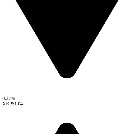
0.32%
XRP
$1.04