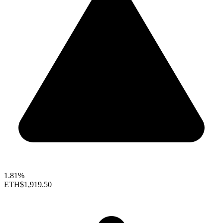
1.81%
ETH
$1,919.50