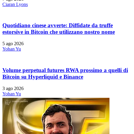
Ciaran Lyons
Quotidiano cinese avverte: Diffidate da truffe
estorsive in Bitcoin che utilizzano nostro nome
5 ago 2026
Yohan Yu
Volume perpetual futures RWA prossimo a quelli di
Bitcoin su Hyperliquid e Binance
3 ago 2026
Yohan Yu