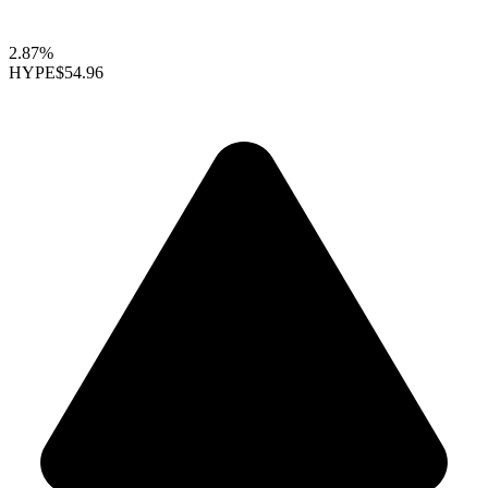
2.87%
HYPE
$54.96