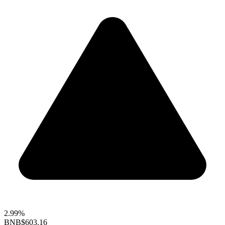
2.99%
BNB
$603.16