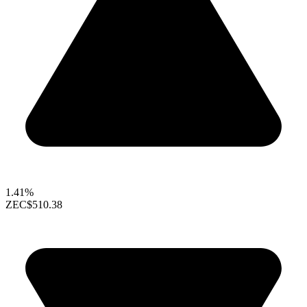
1.41%
ZEC
$510.38