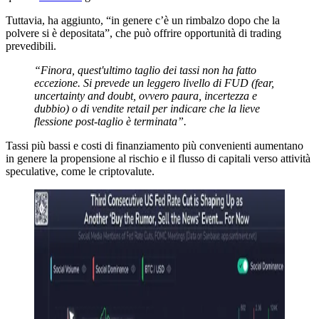
Tuttavia, ha aggiunto, “in genere c’è un rimbalzo dopo che la
polvere si è depositata”, che può offrire opportunità di trading
prevedibili.
“Finora, quest'ultimo taglio dei tassi non ha fatto
eccezione. Si prevede un leggero livello di FUD (fear,
uncertainty and doubt, ovvero paura, incertezza e
dubbio) o di vendite retail per indicare che la lieve
flessione post-taglio è terminata”.
Tassi più bassi e costi di finanziamento più convenienti aumentano
in genere la propensione al rischio e il flusso di capitali verso attività
speculative, come le criptovalute.