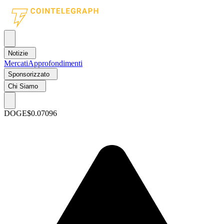
Notizie
Mercati
Approfondimenti
Sponsorizzato
Chi Siamo
DOGE
$0.07096