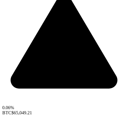
0.06%
BTC
$65,049.21