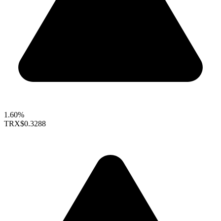
1.60%
TRX
$0.3288