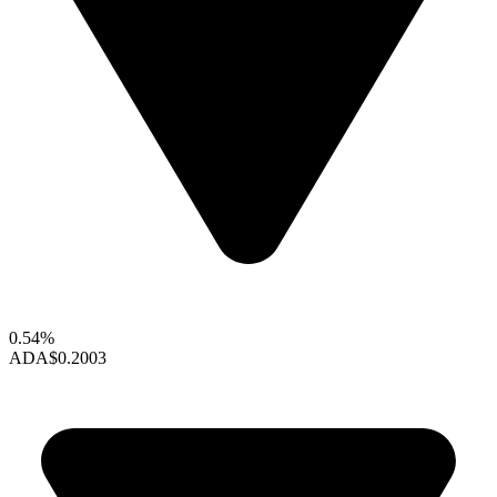
0.54%
ADA
$0.2003