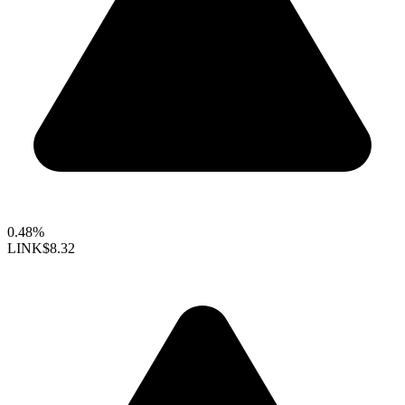
0.48%
LINK
$8.32