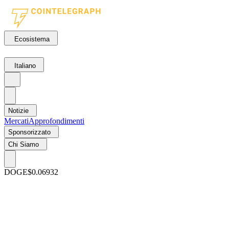
Ecosistema
Italiano
Notizie
Mercati
Approfondimenti
Sponsorizzato
Chi Siamo
DOGE
$0.06932