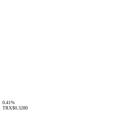
0.41%
TRX
$0.3280