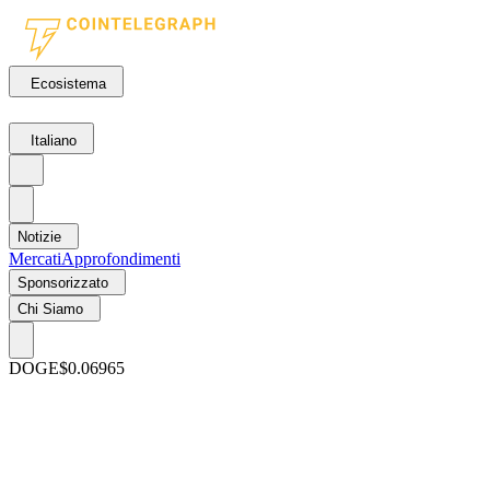
Ecosistema
Italiano
Notizie
Mercati
Approfondimenti
Sponsorizzato
Chi Siamo
DOGE
$0.06965