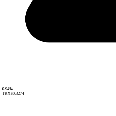
0.94%
TRX
$0.3274