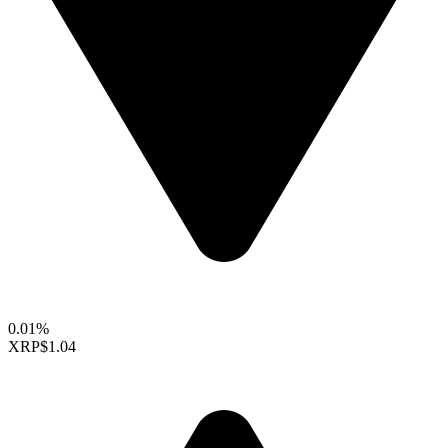
0.01%
XRP
$1.04