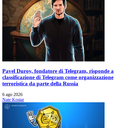
Pavel Durov, fondatore di Telegram, risponde a
classificazione di Telegram come organizzazione
terroristica da parte della Russia
6 ago 2026
Nate Kostar