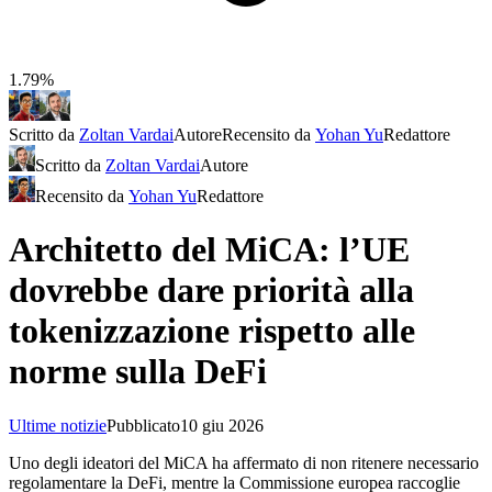
1.79%
Scritto da
Zoltan Vardai
Autore
Recensito da
Yohan Yu
Redattore
Scritto da
Zoltan Vardai
Autore
Recensito da
Yohan Yu
Redattore
Architetto del MiCA: l’UE
dovrebbe dare priorità alla
tokenizzazione rispetto alle
norme sulla DeFi
Ultime notizie
Pubblicato
10 giu 2026
Uno degli ideatori del MiCA ha affermato di non ritenere necessario
regolamentare la DeFi, mentre la Commissione europea raccoglie