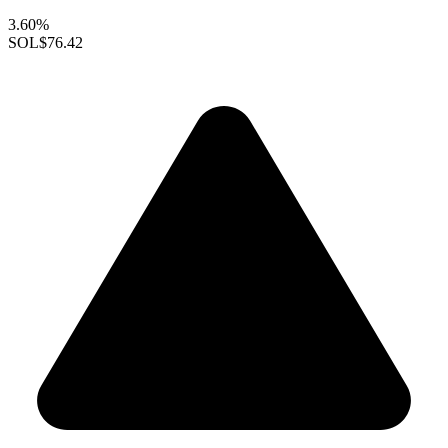
3.60%
SOL
$76.42