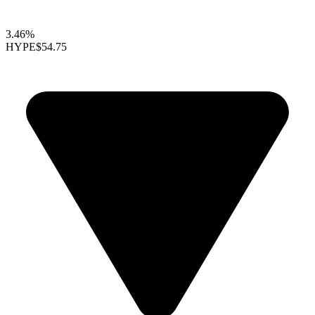
3.46%
HYPE
$54.75