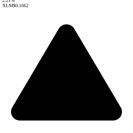
2.21%
XLM
$0.1662