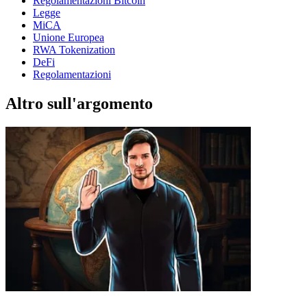
Regolamentazioni Bitcoin
Legge
MiCA
Unione Europea
RWA Tokenization
DeFi
Regolamentazioni
Altro sull'argomento