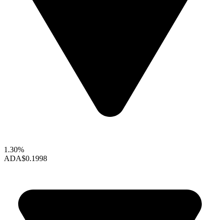
1.30%
ADA
$0.1998