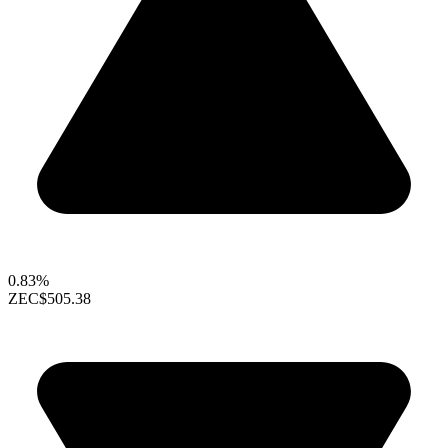
0.83%
ZEC
$505.38