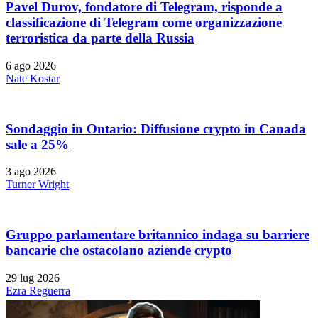
Pavel Durov, fondatore di Telegram, risponde a
classificazione di Telegram come organizzazione
terroristica da parte della Russia
6 ago 2026
Nate Kostar
Sondaggio in Ontario: Diffusione crypto in Canada
sale a 25%
3 ago 2026
Turner Wright
Gruppo parlamentare britannico indaga su barriere
bancarie che ostacolano aziende crypto
29 lug 2026
Ezra Reguerra