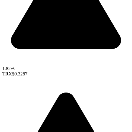
1.82%
TRX
$0.3287