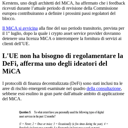
Kerstens, uno degli architetti del MiCA, ha affermato che i feedback
ricevuti durante l’attuale periodo di revisione della Commissione
europea contribuiranno a definire i prossimi passi regolatori del
blocco.
Il MiCA si avvicina
alla fine del suo periodo transitorio, prevista per
il 1° luglio, dopo la quale i crypto asset service provider dovranno
detenere una licenza MiCA o interrompere la fornitura di servizi ai
clienti dell’UE.
L'UE non ha bisogno di regolamentare la
DeFi, afferma uno degli ideatori del
MiCA
I protocolli di finanza decentralizzata (DeFi) sono stati inclusi tra le
aree di rischio emergenti esaminate nel quadro
della consultazione
,
sebbene essi esulino in gran parte dall'attuale ambito di applicazione
del MiCA.