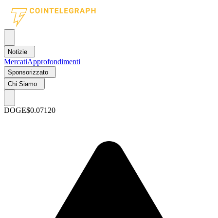
Notizie
Mercati
Approfondimenti
Sponsorizzato
Chi Siamo
DOGE
$0.07120