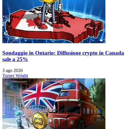
Sondaggio in Ontario: Diffusione crypto in Canada
sale a 25%
3 ago 2026
Turner Wright