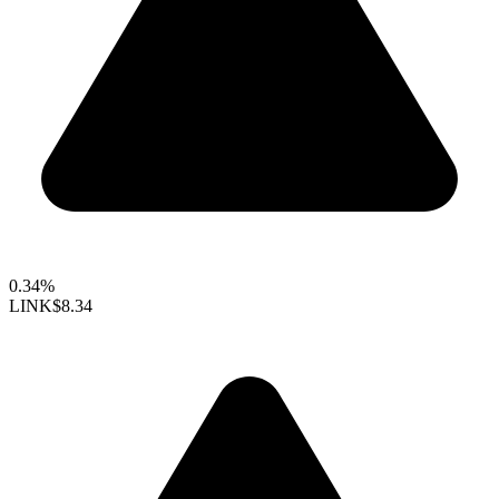
0.34%
LINK
$8.34