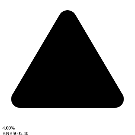
4.00%
BNB
$605.40