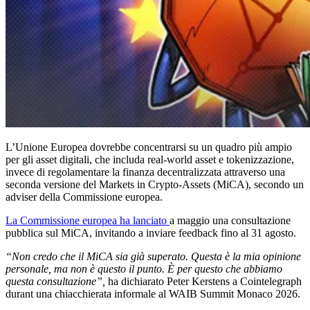
L’Unione Europea dovrebbe concentrarsi su un quadro più ampio
per gli asset digitali, che includa real-world asset e tokenizzazione,
invece di regolamentare la finanza decentralizzata attraverso una
seconda versione del Markets in Crypto-Assets (MiCA), secondo un
adviser della Commissione europea.
La Commissione europea ha lanciato
a maggio una consultazione
pubblica sul MiCA, invitando a inviare feedback fino al 31 agosto.
“Non credo che il MiCA sia già superato. Questa è la mia opinione
personale, ma non è questo il punto. È per questo che abbiamo
questa consultazione”,
ha dichiarato Peter Kerstens a Cointelegraph
durant una chiacchierata informale al WAIB Summit Monaco 2026.