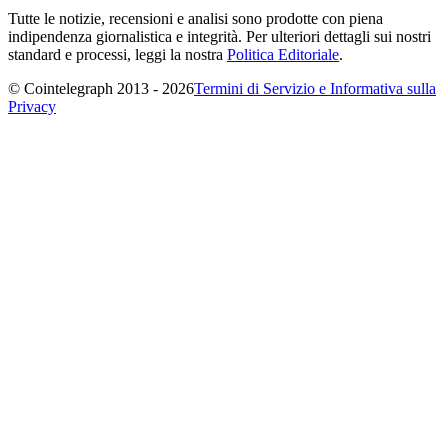
Tutte le notizie, recensioni e analisi sono prodotte con piena
indipendenza giornalistica e integrità. Per ulteriori dettagli sui nostri
standard e processi, leggi la nostra
Politica Editoriale
.
© Cointelegraph 2013 - 2026
Termini di Servizio e Informativa sulla
Privacy