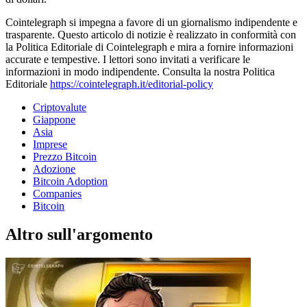
Cointelegraph si impegna a favore di un giornalismo indipendente e
trasparente. Questo articolo di notizie è realizzato in conformità con
la Politica Editoriale di Cointelegraph e mira a fornire informazioni
accurate e tempestive. I lettori sono invitati a verificare le
informazioni in modo indipendente. Consulta la nostra Politica
Editoriale
https://cointelegraph.it/editorial-policy
Criptovalute
Giappone
Asia
Imprese
Prezzo Bitcoin
Adozione
Bitcoin Adoption
Companies
Bitcoin
Altro sull'argomento