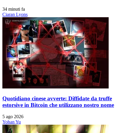
34 minuti fa
Ciaran Lyons
Quotidiano cinese avverte: Diffidate da truffe
estorsive in Bitcoin che utilizzano nostro nome
5 ago 2026
Yohan Yu