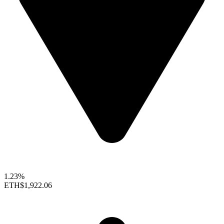
1.23%
ETH
$1,922.06