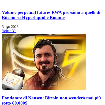
Volume perpetual futures RWA prossimo a quelli di
Bitcoin su Hyperliquid e Binance
3 ago 2026
Yohan Yu
Fondatore di Nansen: Bitcoin non scenderà mai più
sotto 60.000$