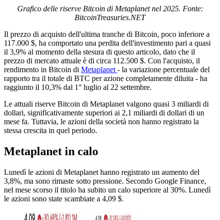
Grafico delle riserve Bitcoin di Metaplanet nel 2025. Fonte:
BitcoinTreasuries.NET
Il prezzo di acquisto dell'ultima tranche di Bitcoin, poco inferiore a
117.000 $, ha comportato una perdita dell'investimento pari a quasi
il 3,9% al momento della stesura di questo articolo, dato che il
prezzo di mercato attuale è di circa 112.500 $. Con l'acquisto, il
rendimento in Bitcoin di
Metaplanet
- la variazione percentuale del
rapporto tra il totale di BTC per azione completamente diluita - ha
raggiunto il 10,3% dal 1° luglio al 22 settembre.
Le attuali riserve Bitcoin di Metaplanet valgono quasi 3 miliardi di
dollari, significativamente superiori ai 2,1 miliardi di dollari di un
mese fa. Tuttavia, le azioni della società non hanno registrato la
stessa crescita in quel periodo.
Metaplanet in calo
Lunedì le azioni di Metaplanet hanno registrato un aumento del
3,8%, ma sono rimaste sotto pressione. Secondo Google Finance,
nel mese scorso il titolo ha subito un calo superiore al 30%. Lunedì
le azioni sono state scambiate a 4,09 $.