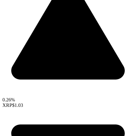
0.26%
XRP
$1.03