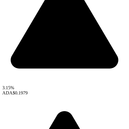
3.15%
ADA
$0.1979