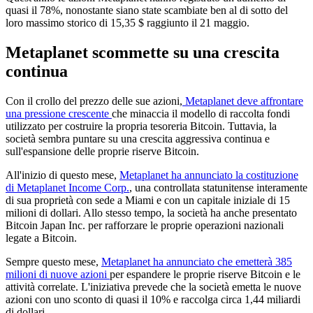
quasi il 78%, nonostante siano state scambiate ben al di sotto del
loro massimo storico di 15,35 $ raggiunto il 21 maggio.
Metaplanet scommette su una crescita
continua
Con il crollo del prezzo delle sue azioni,
Metaplanet deve affrontare
una pressione crescente
che minaccia il modello di raccolta fondi
utilizzato per costruire la propria tesoreria Bitcoin. Tuttavia, la
società sembra puntare su una crescita aggressiva continua e
sull'espansione delle proprie riserve Bitcoin.
All'inizio di questo mese,
Metaplanet ha annunciato la costituzione
di Metaplanet Income Corp.
, una controllata statunitense interamente
di sua proprietà con sede a Miami e con un capitale iniziale di 15
milioni di dollari. Allo stesso tempo, la società ha anche presentato
Bitcoin Japan Inc. per rafforzare le proprie operazioni nazionali
legate a Bitcoin.
Sempre questo mese,
Metaplanet ha annunciato che emetterà 385
milioni di nuove azioni
per espandere le proprie riserve Bitcoin e le
attività correlate. L'iniziativa prevede che la società emetta le nuove
azioni con uno sconto di quasi il 10% e raccolga circa 1,44 miliardi
di dollari.