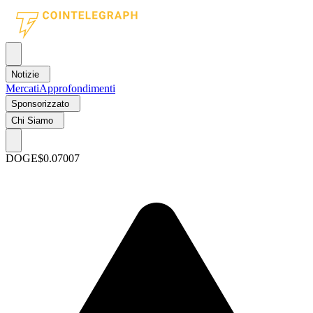
Notizie
Mercati
Approfondimenti
Sponsorizzato
Chi Siamo
DOGE
$0.07007