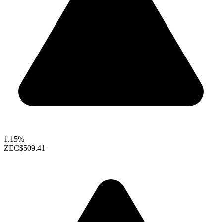
1.15%
ZEC
$509.41