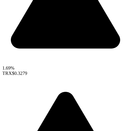
1.69%
TRX
$0.3279