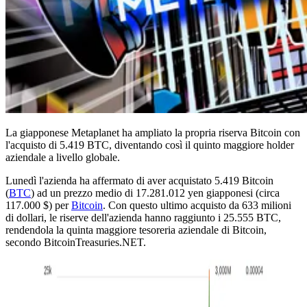
La giapponese Metaplanet ha ampliato la propria riserva Bitcoin con
l'acquisto di 5.419 BTC, diventando così il quinto maggiore holder
aziendale a livello globale.
Lunedì l'azienda ha affermato di aver acquistato 5.419 Bitcoin
(
BTC
) ad un prezzo medio di 17.281.012 yen giapponesi (circa
117.000 $) per
Bitcoin
. Con questo ultimo acquisto da 633 milioni
di dollari, le riserve dell'azienda hanno raggiunto i 25.555 BTC,
rendendola la quinta maggiore tesoreria aziendale di Bitcoin,
secondo BitcoinTreasuries.NET.