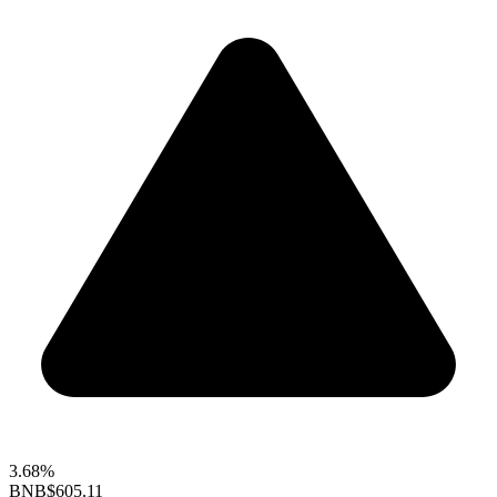
3.68%
BNB
$605.11