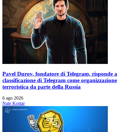
Pavel Durov, fondatore di Telegram, risponde a
classificazione di Telegram come organizzazione
terroristica da parte della Russia
6 ago 2026
Nate Kostar