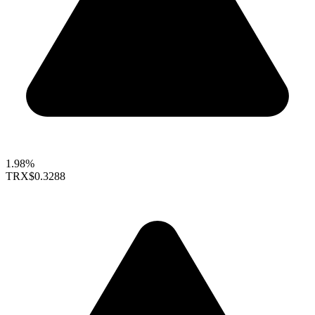
1.98%
TRX
$0.3288