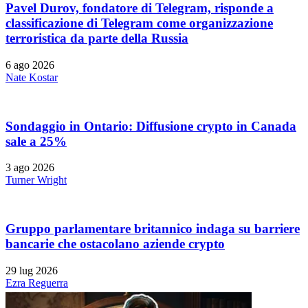
Pavel Durov, fondatore di Telegram, risponde a
classificazione di Telegram come organizzazione
terroristica da parte della Russia
6 ago 2026
Nate Kostar
Sondaggio in Ontario: Diffusione crypto in Canada
sale a 25%
3 ago 2026
Turner Wright
Gruppo parlamentare britannico indaga su barriere
bancarie che ostacolano aziende crypto
29 lug 2026
Ezra Reguerra