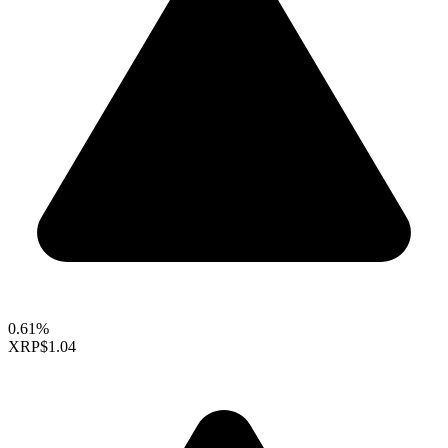
0.61%
XRP
$1.04