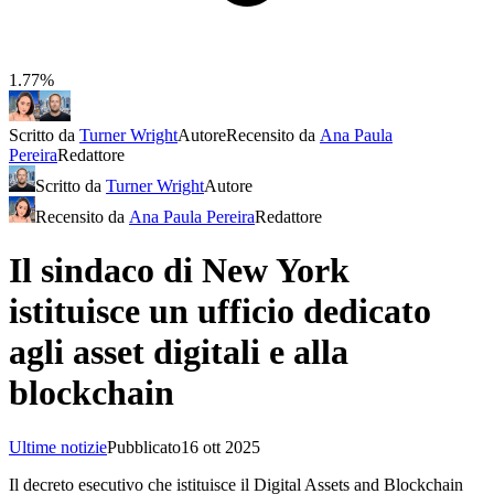
1.77%
Scritto da
Turner Wright
Autore
Recensito da
Ana Paula
Pereira
Redattore
Scritto da
Turner Wright
Autore
Recensito da
Ana Paula Pereira
Redattore
Il sindaco di New York
istituisce un ufficio dedicato
agli asset digitali e alla
blockchain
Ultime notizie
Pubblicato
16 ott 2025
Il decreto esecutivo che istituisce il Digital Assets and Blockchain