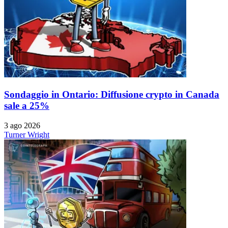
Sondaggio in Ontario: Diffusione crypto in Canada
sale a 25%
3 ago 2026
Turner Wright