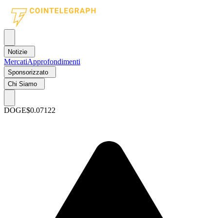
Notizie
Mercati
Approfondimenti
Sponsorizzato
Chi Siamo
DOGE
$0.07122