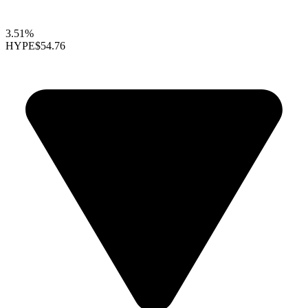
3.51%
HYPE
$54.76