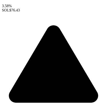
3.58%
SOL
$76.43