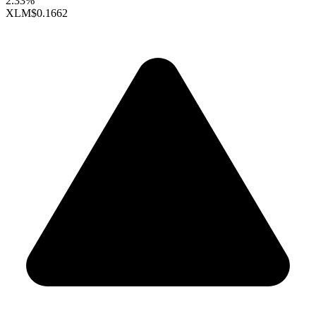
2.33%
XLM
$0.1662