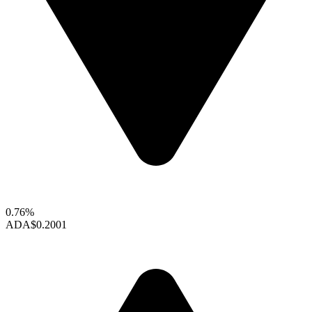
0.76%
ADA
$0.2001