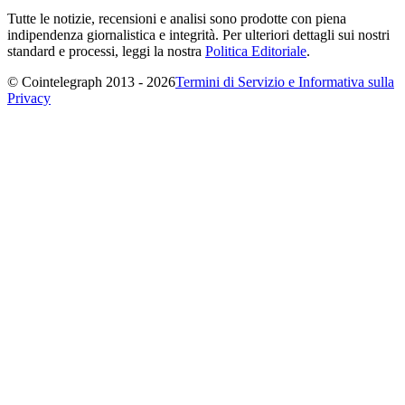
Tutte le notizie, recensioni e analisi sono prodotte con piena
indipendenza giornalistica e integrità. Per ulteriori dettagli sui nostri
standard e processi, leggi la nostra
Politica Editoriale
.
© Cointelegraph 2013 - 2026
Termini di Servizio e Informativa sulla
Privacy