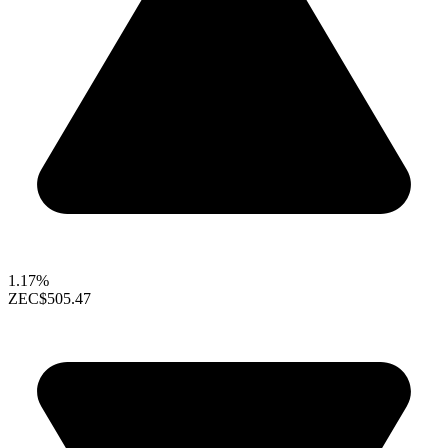
1.17%
ZEC
$505.47