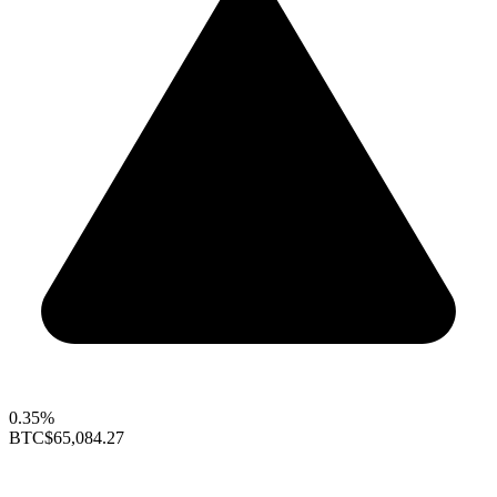
0.35%
BTC
$65,084.27