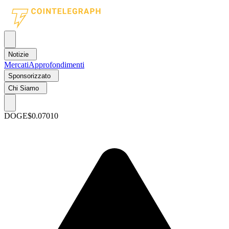
Notizie
Mercati
Approfondimenti
Sponsorizzato
Chi Siamo
DOGE
$0.07010