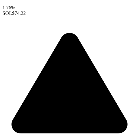
1.76%
SOL
$74.22