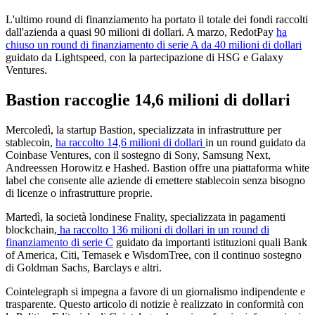
L'ultimo round di finanziamento ha portato il totale dei fondi raccolti
dall'azienda a quasi 90 milioni di dollari. A marzo, RedotPay
ha
chiuso un round di finanziamento di serie A da 40 milioni di dollari
guidato da Lightspeed, con la partecipazione di HSG e Galaxy
Ventures.
Bastion raccoglie 14,6 milioni di dollari
Mercoledì, la startup Bastion, specializzata in infrastrutture per
stablecoin,
ha raccolto 14,6 milioni di dollari
in un round guidato da
Coinbase Ventures, con il sostegno di Sony, Samsung Next,
Andreessen Horowitz e Hashed. Bastion offre una piattaforma white
label che consente alle aziende di emettere stablecoin senza bisogno
di licenze o infrastrutture proprie.
Martedì, la società londinese Fnality, specializzata in pagamenti
blockchain,
ha raccolto 136 milioni di dollari in un round di
finanziamento di serie C
guidato da importanti istituzioni quali Bank
of America, Citi, Temasek e WisdomTree, con il continuo sostegno
di Goldman Sachs, Barclays e altri.
Cointelegraph si impegna a favore di un giornalismo indipendente e
trasparente. Questo articolo di notizie è realizzato in conformità con