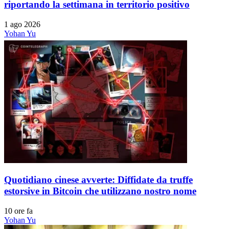
riportando la settimana in territorio positivo
1 ago 2026
Yohan Yu
Quotidiano cinese avverte: Diffidate da truffe
estorsive in Bitcoin che utilizzano nostro nome
10 ore fa
Yohan Yu