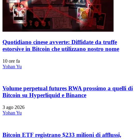
Quotidiano cinese avverte: Diffidate da truffe
estorsive in Bitcoin che utilizzano nostro nome
10 ore fa
Yohan Yu
Volume perpetual futures RWA prossimo a quelli di
Bitcoin su Hyperliquid e Binance
3 ago 2026
Yohan Yu
Bitcoin ETF registrano $233 milioni di afflussi,