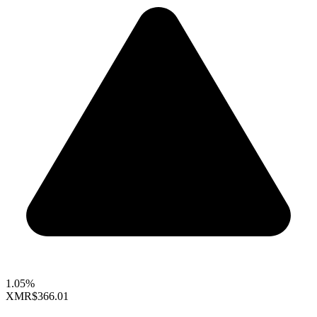
1.05%
XMR
$366.01