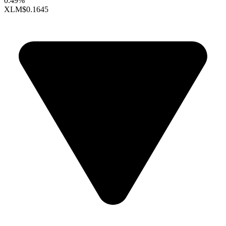
0.49%
XLM
$0.1645