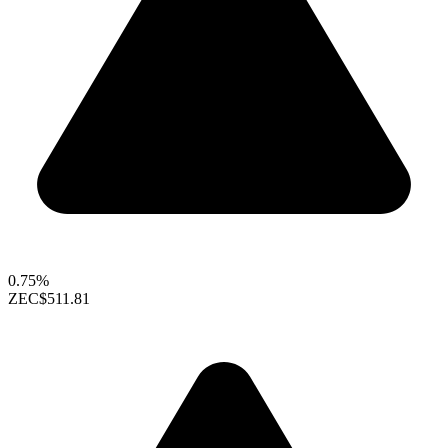
0.75%
ZEC
$511.81