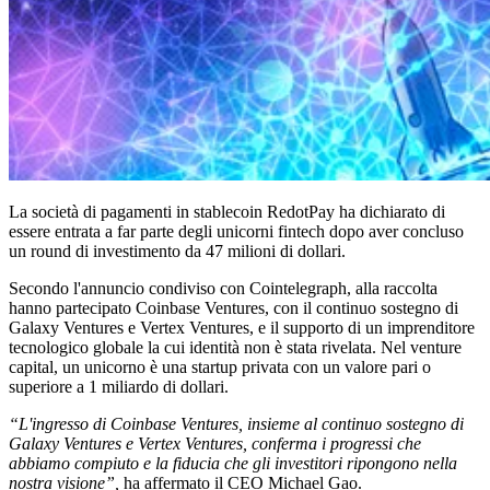
La società di pagamenti in stablecoin RedotPay ha dichiarato di
essere entrata a far parte degli unicorni fintech dopo aver concluso
un round di investimento da 47 milioni di dollari.
Secondo l'annuncio condiviso con Cointelegraph, alla raccolta
hanno partecipato Coinbase Ventures, con il continuo sostegno di
Galaxy Ventures e Vertex Ventures, e il supporto di un imprenditore
tecnologico globale la cui identità non è stata rivelata. Nel venture
capital, un unicorno è una startup privata con un valore pari o
superiore a 1 miliardo di dollari.
“L'ingresso di Coinbase Ventures, insieme al continuo sostegno di
Galaxy Ventures e Vertex Ventures, conferma i progressi che
abbiamo compiuto e la fiducia che gli investitori ripongono nella
nostra visione”,
ha affermato il CEO Michael Gao.