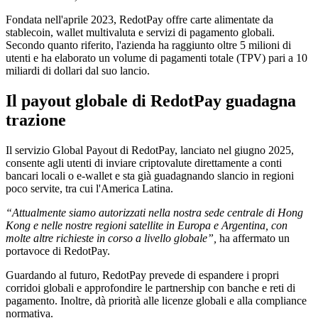
Fondata nell'aprile 2023, RedotPay offre carte alimentate da
stablecoin, wallet multivaluta e servizi di pagamento globali.
Secondo quanto riferito, l'azienda ha raggiunto oltre 5 milioni di
utenti e ha elaborato un volume di pagamenti totale (TPV) pari a 10
miliardi di dollari dal suo lancio.
Il payout globale di RedotPay guadagna
trazione
Il servizio Global Payout di RedotPay, lanciato nel giugno 2025,
consente agli utenti di inviare criptovalute direttamente a conti
bancari locali o e-wallet e sta già guadagnando slancio in regioni
poco servite, tra cui l'America Latina.
“Attualmente siamo autorizzati nella nostra sede centrale di Hong
Kong e nelle nostre regioni satellite in Europa e Argentina, con
molte altre richieste in corso a livello globale”,
ha affermato un
portavoce di RedotPay.
Guardando al futuro, RedotPay prevede di espandere i propri
corridoi globali e approfondire le partnership con banche e reti di
pagamento. Inoltre, dà priorità alle licenze globali e alla compliance
normativa.