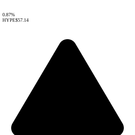
0.87%
HYPE
$57.14