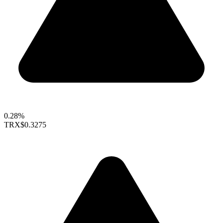
0.28%
TRX
$0.3275