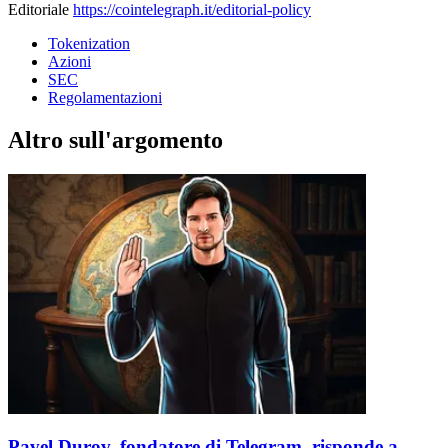
Editoriale
https://cointelegraph.it/editorial-policy
Tokenization
Azioni
SEC
Regolamentazioni
Altro sull'argomento
Pavel Durov, fondatore di Telegram, risponde a