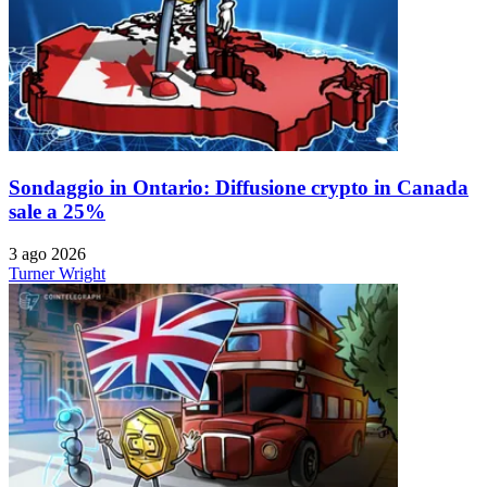
Sondaggio in Ontario: Diffusione crypto in Canada
sale a 25%
3 ago 2026
Turner Wright