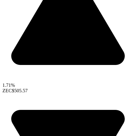
1.71%
ZEC
$505.57