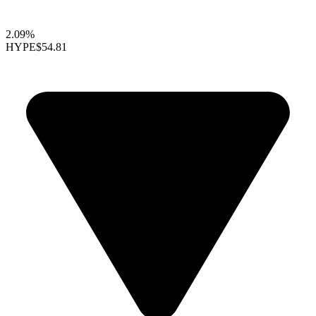
2.09%
HYPE
$54.81