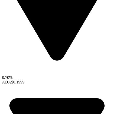
0.70%
ADA
$0.1999