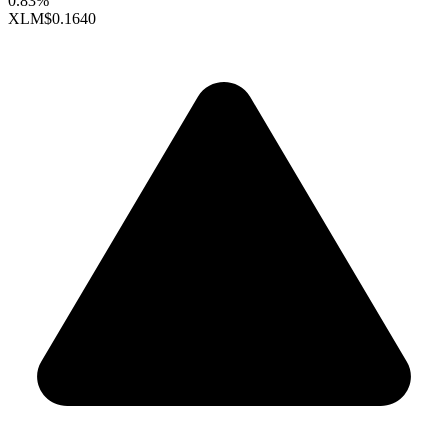
0.83%
XLM
$0.1640