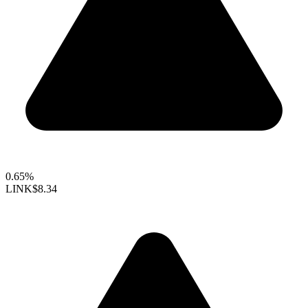
0.65%
LINK
$8.34