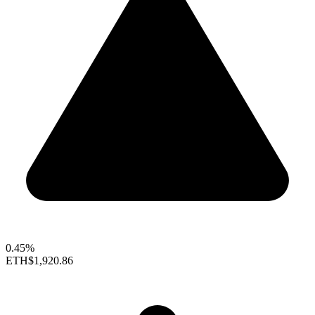
0.45%
ETH
$1,920.86