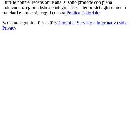
Tutte le notizie, recensioni e analisi sono prodotte con piena
indipendenza giornalistica e integrità. Per ulteriori dettagli sui nostri
standard e processi, leggi la nostra
Politica Editoriale
.
© Cointelegraph 2013 - 2026
Termini di Servizio e Informativa sulla
Privacy