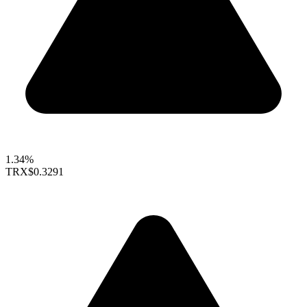
1.34%
TRX
$0.3291