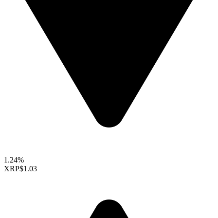
1.24%
XRP
$1.03