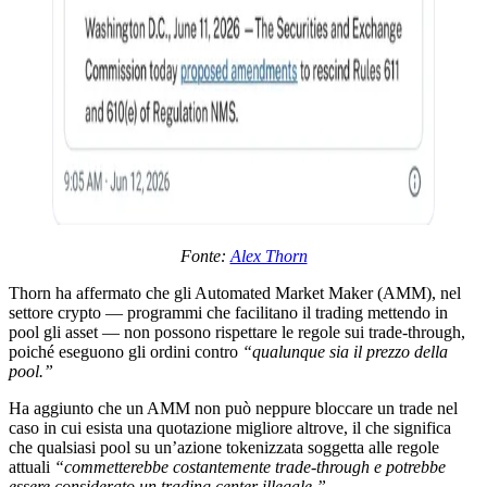
Fonte:
Alex Thorn
Thorn ha affermato che gli Automated Market Maker (AMM), nel
settore crypto — programmi che facilitano il trading mettendo in
pool gli asset — non possono rispettare le regole sui trade-through,
poiché eseguono gli ordini contro
“qualunque sia il prezzo della
pool.”
Ha aggiunto che un AMM non può neppure bloccare un trade nel
caso in cui esista una quotazione migliore altrove, il che significa
che qualsiasi pool su un’azione tokenizzata soggetta alle regole
attuali
“commetterebbe costantemente trade-through e potrebbe
essere considerato un trading center illegale.”