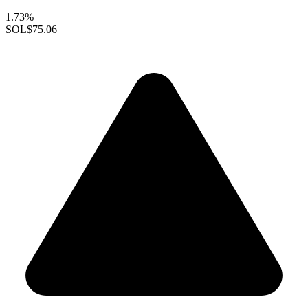
1.73%
SOL
$75.06