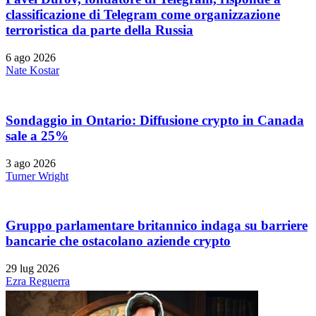
classificazione di Telegram come organizzazione
terroristica da parte della Russia
6 ago 2026
Nate Kostar
Sondaggio in Ontario: Diffusione crypto in Canada
sale a 25%
3 ago 2026
Turner Wright
Gruppo parlamentare britannico indaga su barriere
bancarie che ostacolano aziende crypto
29 lug 2026
Ezra Reguerra