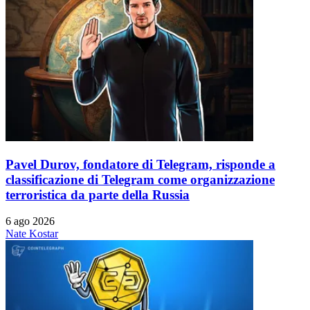
Pavel Durov, fondatore di Telegram, risponde a
classificazione di Telegram come organizzazione
terroristica da parte della Russia
6 ago 2026
Nate Kostar