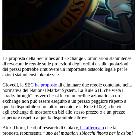
La proposta della Securities and Exchange Commission statunitense
di revocare le regole sulle protezioni degli ordini e sulle quotazioni
dei prezzi potrebbe rimuovere un importante ostacolo legale per le
azioni statunitensi tokenizzate.
Giovedì, la SEC
ha proposto
di eliminare due regole contenute nella
normativa del National Market System. La Rule 611, che vieta i
“trade-through”, ovvero i casi in cui un ordine azionario su un
exchange non può essere eseguito a un prezzo peggiore rispetto a
quello disponibile su un altro mercato, e la Rule 610(e), che vieta
agli exchange di mostrare un bid allo stesso prezzo o a un prezzo
superiore rispetto a quello disponibile altrove.
Alex Thorn, head of research di Galaxy,
ha affermato
che la
proposta rappresenta
“uno dei maggiori sblocchi finora per le azioni