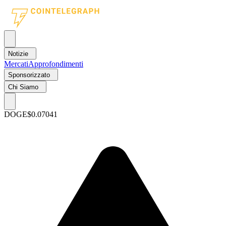
Notizie
Mercati
Approfondimenti
Sponsorizzato
Chi Siamo
DOGE
$0.07041