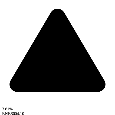
3.81%
BNB
$604.10