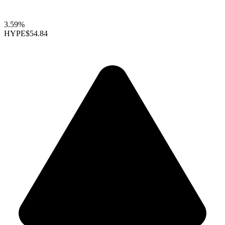
3.59%
HYPE
$54.84