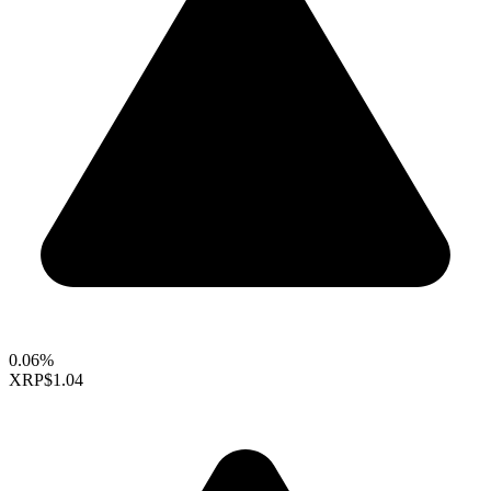
0.06%
XRP
$1.04