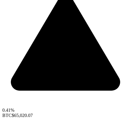
0.41%
BTC
$65,020.07