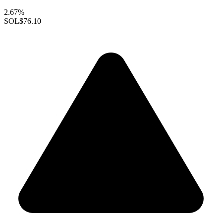
2.67%
SOL
$76.10