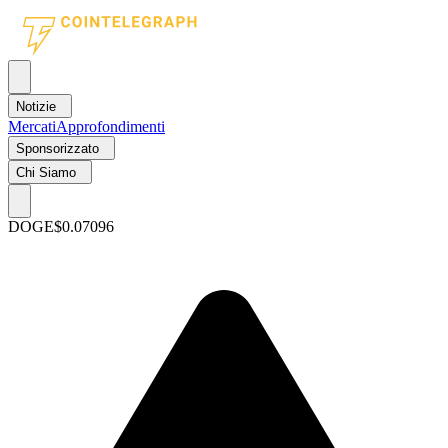
Notizie
Mercati
Approfondimenti
Sponsorizzato
Chi Siamo
DOGE
$0.07096