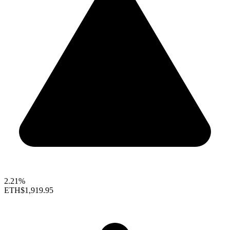
2.21%
ETH
$1,919.95