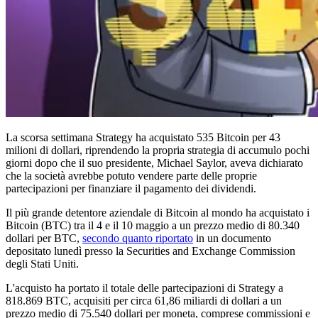
La scorsa settimana Strategy ha acquistato 535 Bitcoin per 43
milioni di dollari, riprendendo la propria strategia di accumulo pochi
giorni dopo che il suo presidente, Michael Saylor, aveva dichiarato
che la società avrebbe potuto vendere parte delle proprie
partecipazioni per finanziare il pagamento dei dividendi.
Il più grande detentore aziendale di Bitcoin al mondo ha acquistato i
Bitcoin (BTC) tra il 4 e il 10 maggio a un prezzo medio di 80.340
dollari per BTC,
secondo quanto riportato
in un documento
depositato lunedì presso la Securities and Exchange Commission
degli Stati Uniti.
L'acquisto ha portato il totale delle partecipazioni di Strategy a
818.869 BTC, acquisiti per circa 61,86 miliardi di dollari a un
prezzo medio di 75.540 dollari per moneta, comprese commissioni e