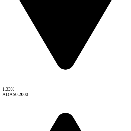
1.33%
ADA
$0.2000