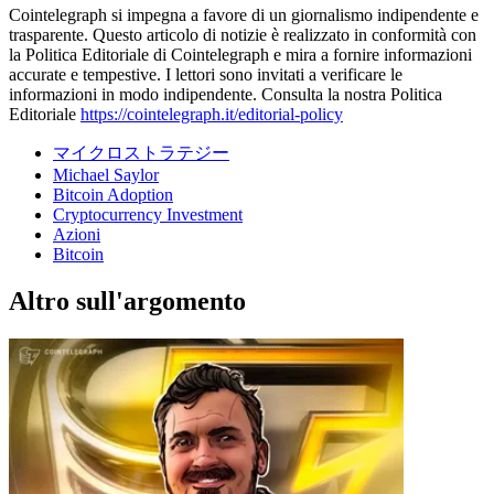
Cointelegraph si impegna a favore di un giornalismo indipendente e
trasparente. Questo articolo di notizie è realizzato in conformità con
la Politica Editoriale di Cointelegraph e mira a fornire informazioni
accurate e tempestive. I lettori sono invitati a verificare le
informazioni in modo indipendente. Consulta la nostra Politica
Editoriale
https://cointelegraph.it/editorial-policy
マイクロストラテジー
Michael Saylor
Bitcoin Adoption
Cryptocurrency Investment
Azioni
Bitcoin
Altro sull'argomento