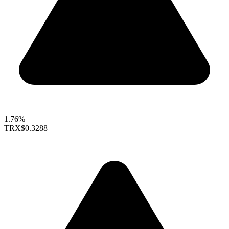
1.76%
TRX
$0.3288