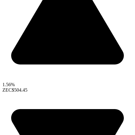
1.56%
ZEC
$504.45