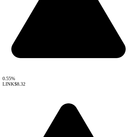
0.55%
LINK
$8.32