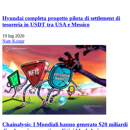
Hyundai completa progetto pilota di settlement di
tesoreria in USDT tra USA e Messico
19 lug 2026
Nate Kostar
Chainalysis: I Mondiali hanno generato $20 miliardi