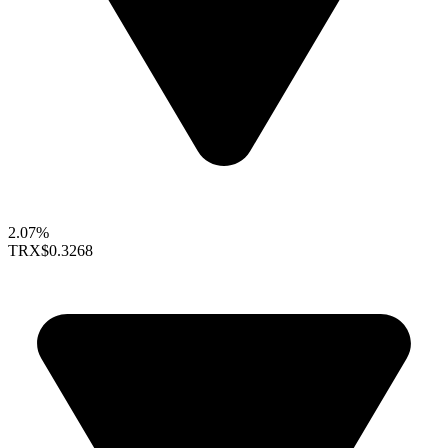
2.07%
TRX
$0.3268