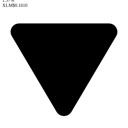
1.57%
XLM
$0.1610