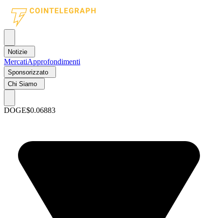
Notizie
Mercati
Approfondimenti
Sponsorizzato
Chi Siamo
DOGE
$0.06883