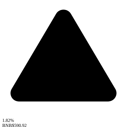
1.82%
BNB
$590.92