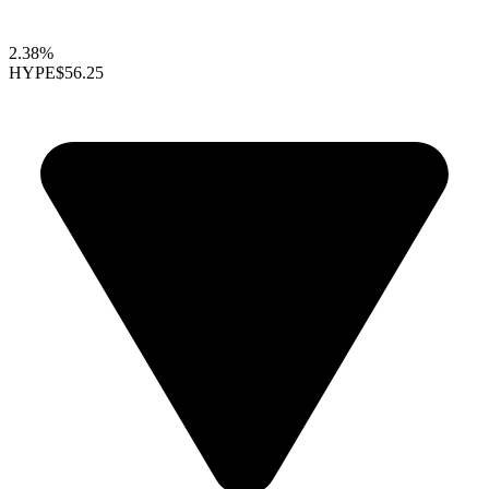
2.38%
HYPE
$56.25