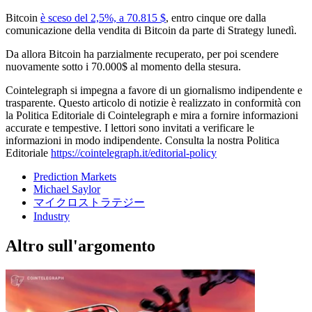
Bitcoin
è sceso del 2,5%, a 70.815 $
, entro cinque ore dalla
comunicazione della vendita di Bitcoin da parte di Strategy lunedì.
Da allora Bitcoin ha parzialmente recuperato, per poi scendere
nuovamente sotto i 70.000$ al momento della stesura.
Cointelegraph si impegna a favore di un giornalismo indipendente e
trasparente. Questo articolo di notizie è realizzato in conformità con
la Politica Editoriale di Cointelegraph e mira a fornire informazioni
accurate e tempestive. I lettori sono invitati a verificare le
informazioni in modo indipendente. Consulta la nostra Politica
Editoriale
https://cointelegraph.it/editorial-policy
Prediction Markets
Michael Saylor
マイクロストラテジー
Industry
Altro sull'argomento