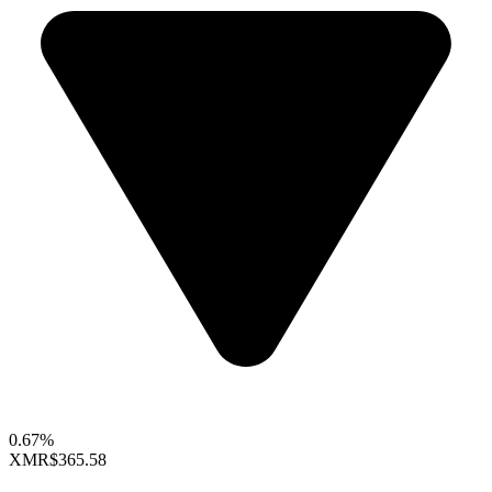
0.67%
XMR
$365.58