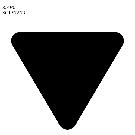
3.79%
SOL
$72.73