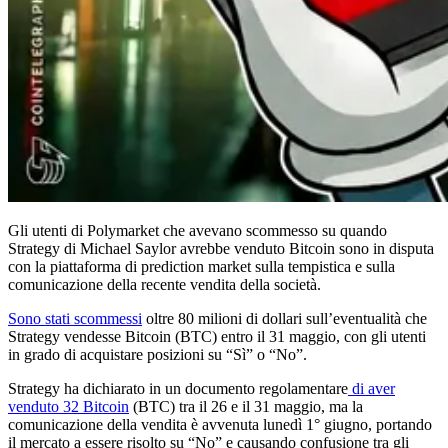
Gli utenti di Polymarket che avevano scommesso su quando
Strategy di Michael Saylor avrebbe venduto Bitcoin sono in disputa
con la piattaforma di prediction market sulla tempistica e sulla
comunicazione della recente vendita della società.
Sono stati scommessi
oltre 80 milioni di dollari sull’eventualità che
Strategy vendesse Bitcoin (BTC) entro il 31 maggio, con gli utenti
in grado di acquistare posizioni su “Sì” o “No”.
Strategy ha dichiarato in un documento regolamentare
di aver
venduto 32 Bitcoin
(BTC) tra il 26 e il 31 maggio, ma la
comunicazione della vendita è avvenuta lunedì 1° giugno, portando
il mercato a essere risolto su “No” e causando confusione tra gli