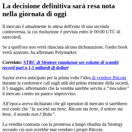
La decisione definitiva sarà resa nota
nella giornata di oggi
Il mercato è attualmente in attesa dell'esito di una seconda
controversia, la cui risoluzione è prevista entro le 00:00 UTC di
mercoledì.
Se a quell'ora non verrà rilasciata alcuna dichiarazione, l'order book
verrà azzerato, ha affermato Polymarket.
Correlato:
STRC di Strategy raggiunge un volume di scambi
record pari a 1,5 miliardi di dollari
Saylor aveva anticipato per la prima volta l’idea
di vendere Bitcoin
durante la conference call sugli utili del primo trimestre della società,
il 5 maggio, affermando che la vendita sarebbe servita a
“inoculare”
il mercato contro un panico improvviso.
All’epoca aveva dichiarato che gli operatori di mercato si sarebbero
resi conto che
“la società sta bene, Bitcoin sta bene, il settore sta
bene, il mondo non è finito”.
La vendita contrasta con la promessa a lungo ribadita da Strategy
secondo cui non avrebbe mai venduto i propri Bitcoin.