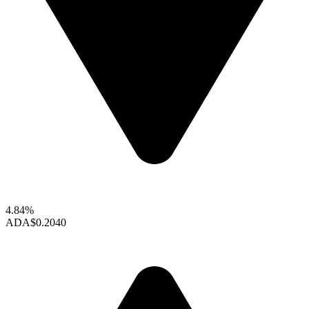
4.84%
ADA
$0.2040