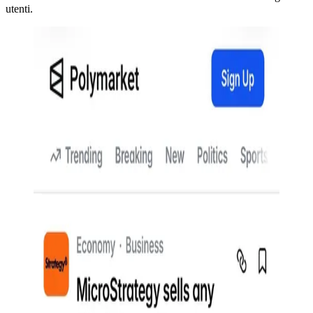
utenti.