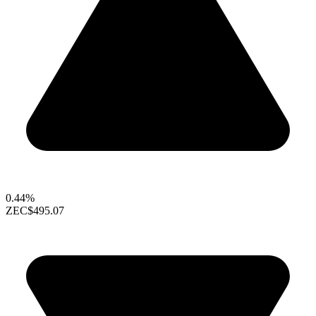
0.44%
ZEC
$495.07