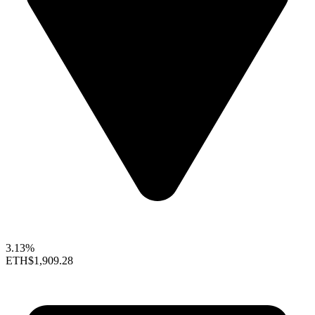
3.13%
ETH
$1,909.28