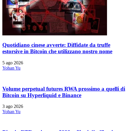
Quotidiano cinese avverte: Diffidate da truffe
estorsive in Bitcoin che utilizzano nostro nome
5 ago 2026
Yohan Yu
Volume perpetual futures RWA prossimo a quelli di
Bitcoin su Hyperliquid e Binance
3 ago 2026
Yohan Yu