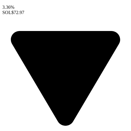
3.36%
SOL
$72.97