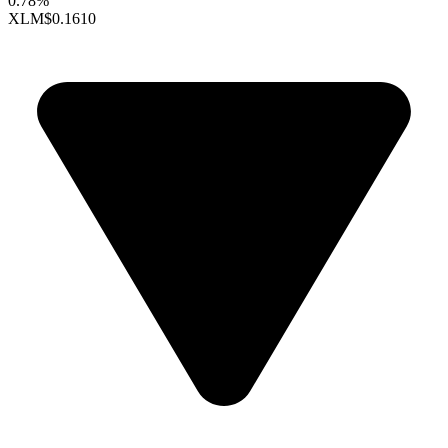
0.78%
XLM
$0.1610