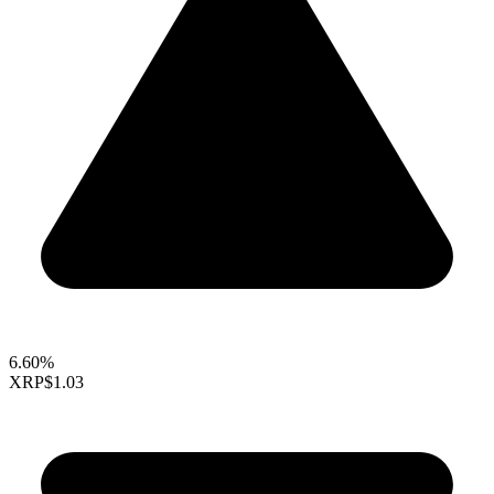
6.60%
XRP
$1.03