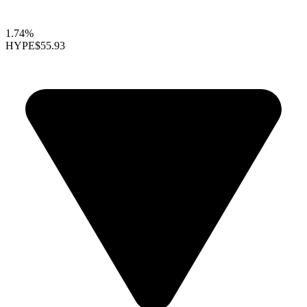
1.74%
HYPE
$55.93