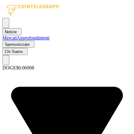
Notizie
Mercati
Approfondimenti
Sponsorizzato
Chi Siamo
DOGE
$0.06908