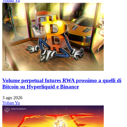
Yohan Yu
Volume perpetual futures RWA prossimo a quelli di
Bitcoin su Hyperliquid e Binance
3 ago 2026
Yohan Yu