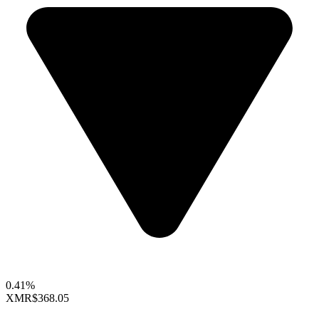
0.41%
XMR
$368.05