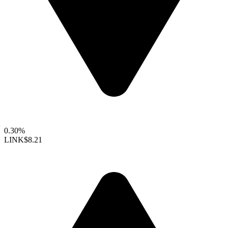
0.30%
LINK
$8.21