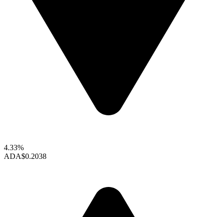
4.33%
ADA
$0.2038