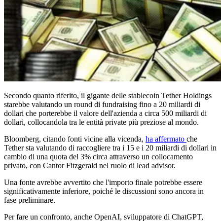
Secondo quanto riferito, il gigante delle stablecoin Tether Holdings
starebbe valutando un round di fundraising fino a 20 miliardi di
dollari che porterebbe il valore dell'azienda a circa 500 miliardi di
dollari, collocandola tra le entità private più preziose al mondo.
Bloomberg, citando fonti vicine alla vicenda,
ha affermato
che
Tether sta valutando di raccogliere tra i 15 e i 20 miliardi di dollari in
cambio di una quota del 3% circa attraverso un collocamento
privato, con Cantor Fitzgerald nel ruolo di lead advisor.
Una fonte avrebbe avvertito che l'importo finale potrebbe essere
significativamente inferiore, poiché le discussioni sono ancora in
fase preliminare.
Per fare un confronto, anche OpenAI, sviluppatore di ChatGPT,