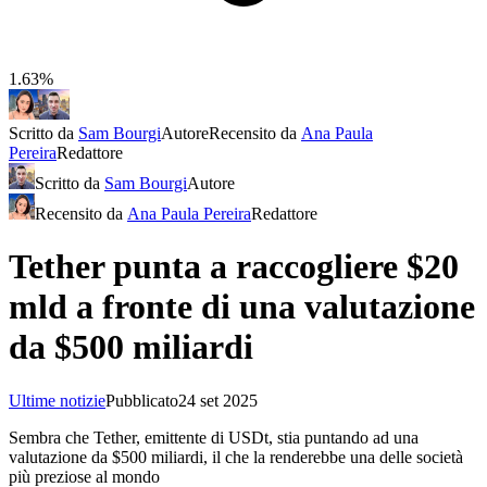
1.63%
Scritto da
Sam Bourgi
Autore
Recensito da
Ana Paula
Pereira
Redattore
Scritto da
Sam Bourgi
Autore
Recensito da
Ana Paula Pereira
Redattore
Tether punta a raccogliere $20
mld a fronte di una valutazione
da $500 miliardi
Ultime notizie
Pubblicato
24 set 2025
Sembra che Tether, emittente di USDt, stia puntando ad una
valutazione da $500 miliardi, il che la renderebbe una delle società
più preziose al mondo