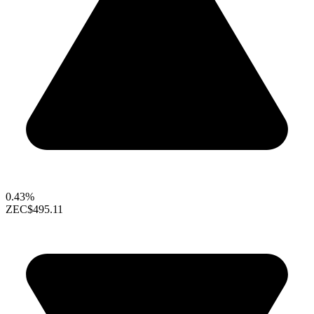
0.43%
ZEC
$495.11