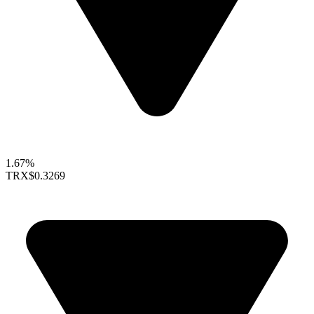
1.67%
TRX
$0.3269