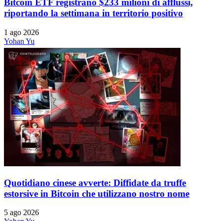
Bitcoin ETF registrano $233 milioni di afflussi,
riportando la settimana in territorio positivo
1 ago 2026
Yohan Yu
Quotidiano cinese avverte: Diffidate da truffe
estorsive in Bitcoin che utilizzano nostro nome
5 ago 2026