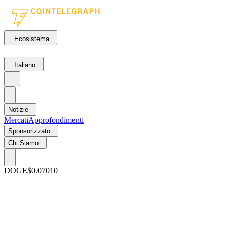
Ecosistema
Italiano
Notizie
Mercati
Approfondimenti
Sponsorizzato
Chi Siamo
DOGE
$0.07010