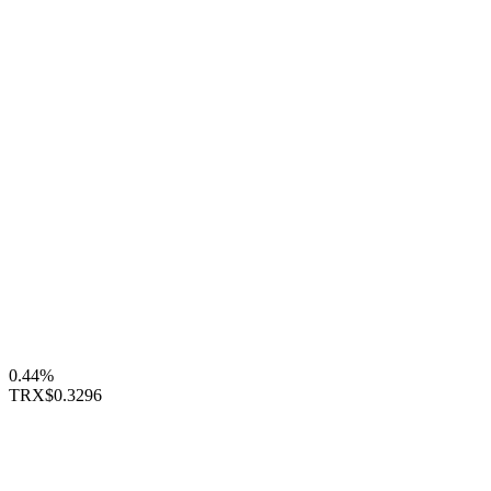
0.44%
TRX
$0.3296