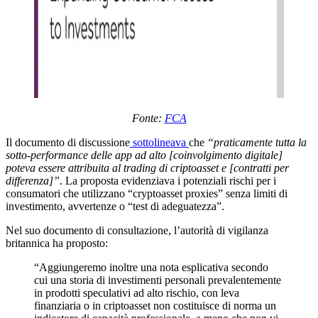
Fonte:
FCA
Il documento di discussione
sottolineava
che
“praticamente tutta la
sotto-performance delle app ad alto [coinvolgimento digitale]
poteva essere attribuita al trading di criptoasset e [contratti per
differenza]”
. La proposta evidenziava i potenziali rischi per i
consumatori che utilizzano “cryptoasset proxies” senza limiti di
investimento, avvertenze o “test di adeguatezza”.
Nel suo documento di consultazione, l’autorità di vigilanza
britannica ha proposto:
“Aggiungeremo inoltre una nota esplicativa secondo
cui una storia di investimenti personali prevalentemente
in prodotti speculativi ad alto rischio, con leva
finanziaria o in criptoasset non costituisce di norma un