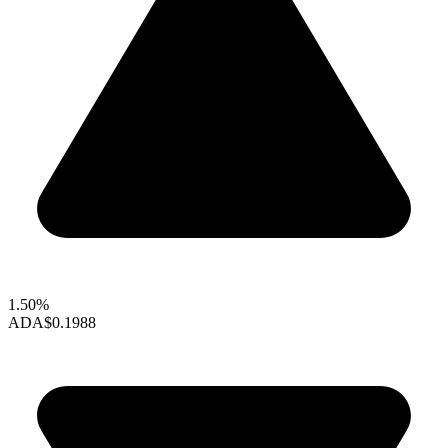
1.50%
ADA
$0.1988