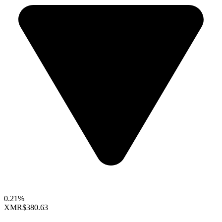
0.21%
XMR
$380.63