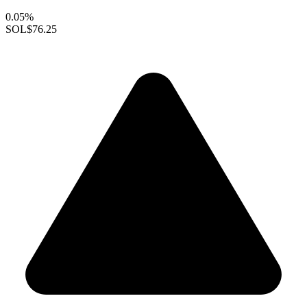
0.05%
SOL
$76.25