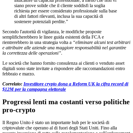
indicatore di capacità professionale, a meno che non vi
siano prove solide che il cliente soddisfi la soglia
richiesta per essere considerato professionale sulla base
di altri fattori rilevanti, inclusa la sua capacità di
sostenere potenziali perdite.”
Secondo l'autorità di vigilanza, le modifiche proposte
semplificherebbero le linee guida esistenti della FCA e
rientrerebbero in una strategia volta a
“eliminare alcuni test arbitrari
e attribuire alle aziende una maggiore responsabilità nel garantire
la correttezza delle operazioni”.
Le società che hanno fornito consulenza ai clienti o venduto asset
digitali sono state invitate a rispondere alle raccomandazioni entro
febbraio e marzo.
Correlato:
Investitore crypto dona a Reform UK la cifra record di
$12M per la campagna elettorale
Progressi lenti ma costanti verso politiche
pro-crypto
Il Regno Unito è stato un importante hub per le società di
criptovalute che operano al di fuori degli Stati Uniti. Fino alla