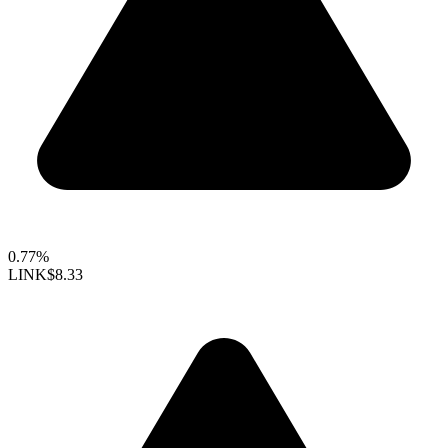
0.77%
LINK
$8.33