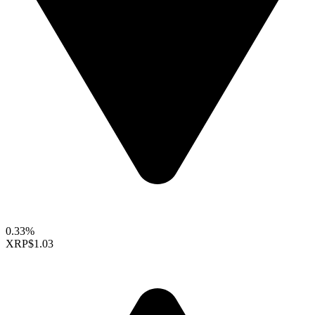
0.33%
XRP
$1.03