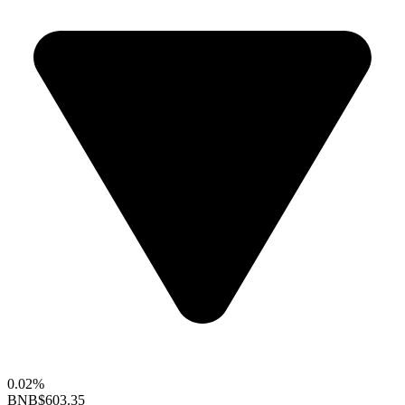
0.02%
BNB
$603.35