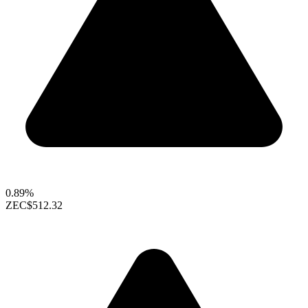
0.89%
ZEC
$512.32