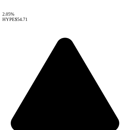
2.05%
HYPE
$54.71