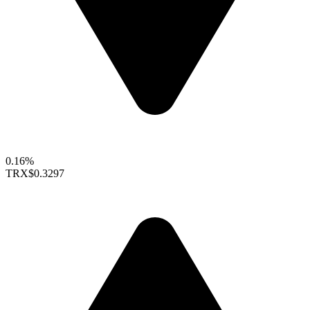
0.16%
TRX
$0.3297