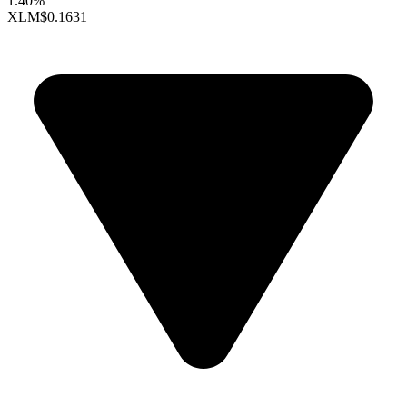
1.40%
XLM
$0.1631