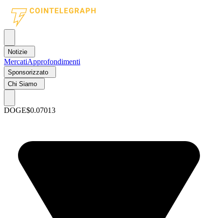
Notizie
Mercati
Approfondimenti
Sponsorizzato
Chi Siamo
DOGE
$0.07013