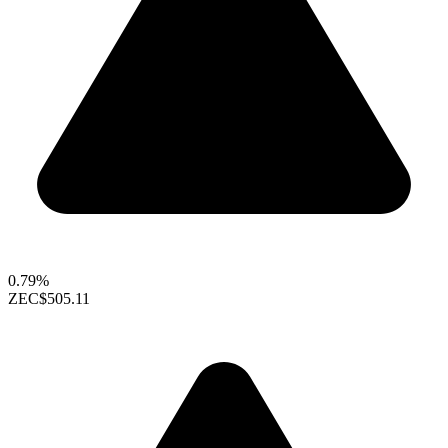
0.79%
ZEC
$505.11