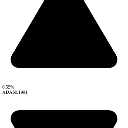
0.55%
ADA
$0.1991