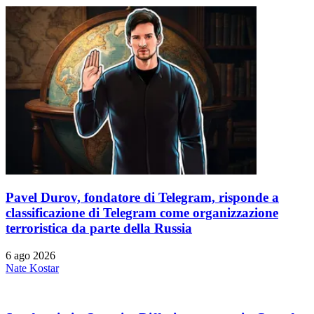
Pavel Durov, fondatore di Telegram, risponde a
classificazione di Telegram come organizzazione
terroristica da parte della Russia
6 ago 2026
Nate Kostar