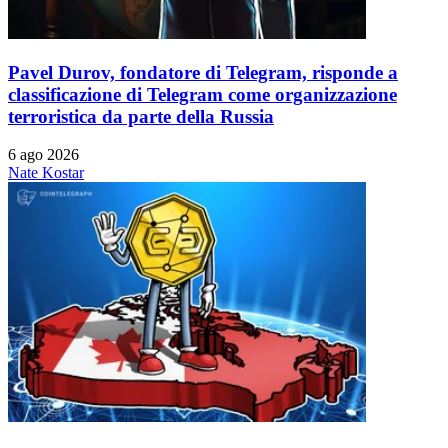
Pavel Durov, fondatore di Telegram, risponde a
classificazione di Telegram come organizzazione
terroristica da parte della Russia
6 ago 2026
Nate Kostar