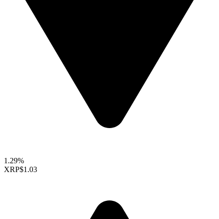
1.29%
XRP
$1.03