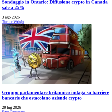
Sondaggio in Ontario: Diffusione crypto in Canada
sale a 25%
3 ago 2026
Turner Wright
Gruppo parlamentare britannico indaga su barriere
bancarie che ostacolano aziende crypto
29 lug 2026
Ezra Reguerra