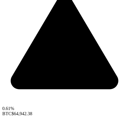
0.61%
BTC
$64,942.38