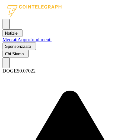
Notizie
Mercati
Approfondimenti
Sponsorizzato
Chi Siamo
DOGE
$0.07022