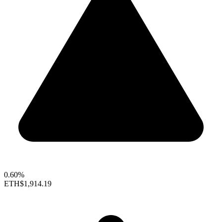
0.60%
ETH
$1,914.19