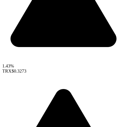
1.43%
TRX
$0.3273