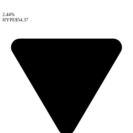
2.44%
HYPE
$54.37