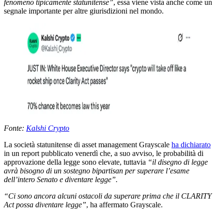
fenomeno tipicamente statunitense”
, essa viene vista anche come un
segnale importante per altre giurisdizioni nel mondo.
Fonte:
Kalshi Crypto
La società statunitense di asset management Grayscale
ha dichiarato
in un report pubblicato venerdì che, a suo avviso, le probabilità di
approvazione della legge sono elevate, tuttavia
“il disegno di legge
avrà bisogno di un sostegno bipartisan per superare l’esame
dell’intero Senato e diventare legge”.
“Ci sono ancora alcuni ostacoli da superare prima che il CLARITY
Act possa diventare legge”
, ha affermato Grayscale.