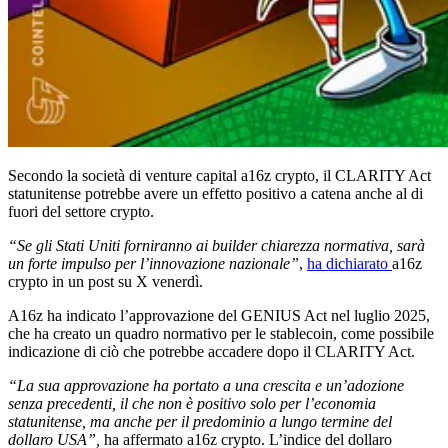
Secondo la società di venture capital a16z crypto, il CLARITY Act
statunitense potrebbe avere un effetto positivo a catena anche al di
fuori del settore crypto.
“Se gli Stati Uniti forniranno ai builder chiarezza normativa, sarà
un forte impulso per l’innovazione nazionale”
,
ha dichiarato
a16z
crypto in un post su X venerdì.
A16z ha indicato l’approvazione del GENIUS Act nel luglio 2025,
che ha creato un quadro normativo per le stablecoin, come possibile
indicazione di ciò che potrebbe accadere dopo il CLARITY Act.
“La sua approvazione ha portato a una crescita e un’adozione
senza precedenti, il che non è positivo solo per l’economia
statunitense, ma anche per il predominio a lungo termine del
dollaro USA”,
ha affermato a16z crypto. L’indice del dollaro