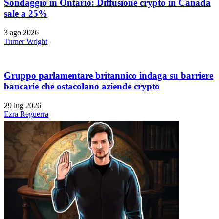
Sondaggio in Ontario: Diffusione crypto in Canada
sale a 25%
3 ago 2026
Turner Wright
Gruppo parlamentare britannico indaga su barriere
bancarie che ostacolano aziende crypto
29 lug 2026
Ezra Reguerra