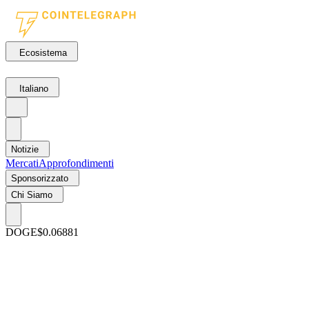
Ecosistema
Italiano
Notizie
Mercati
Approfondimenti
Sponsorizzato
Chi Siamo
DOGE
$0.06881