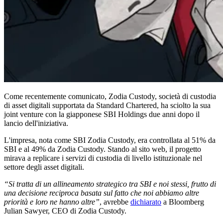
Come recentemente comunicato, Zodia Custody, società di custodia
di asset digitali supportata da Standard Chartered, ha sciolto la sua
joint venture con la giapponese SBI Holdings due anni dopo il
lancio dell'iniziativa.
L'impresa, nota come SBI Zodia Custody, era controllata al 51% da
SBI e al 49% da Zodia Custody. Stando al sito web, il progetto
mirava a replicare i servizi di custodia di livello istituzionale nel
settore degli asset digitali.
“Si tratta di un allineamento strategico tra SBI e noi stessi, frutto di
una decisione reciproca basata sul fatto che noi abbiamo altre
priorità e loro ne hanno altre”
, avrebbe
dichiarato
a Bloomberg
Julian Sawyer, CEO di Zodia Custody.