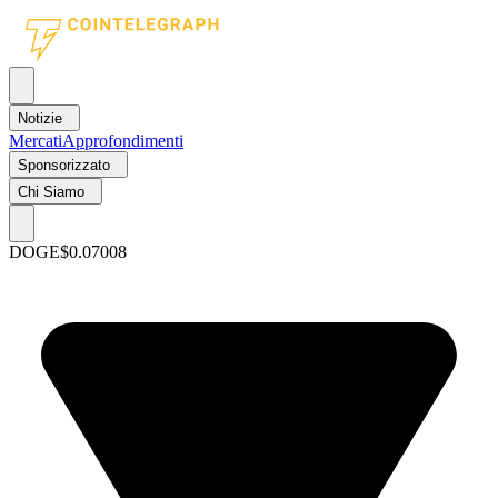
Notizie
Mercati
Approfondimenti
Sponsorizzato
Chi Siamo
DOGE
$0.07008