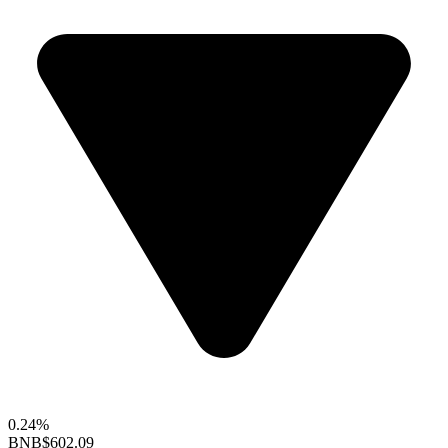
0.24%
BNB
$602.09