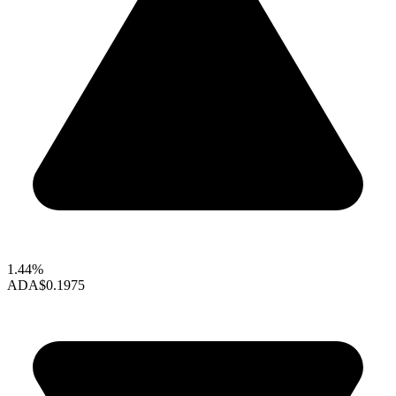
1.44%
ADA
$0.1975