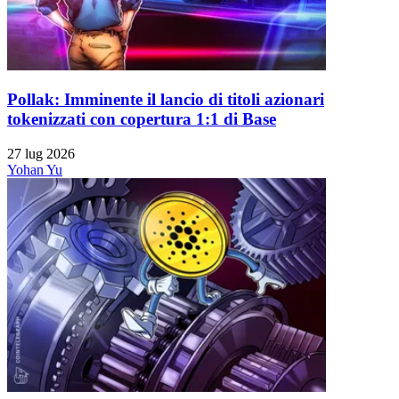
Pollak: Imminente il lancio di titoli azionari
tokenizzati con copertura 1:1 di Base
27 lug 2026
Yohan Yu