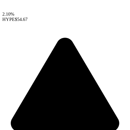
2.10%
HYPE
$54.67