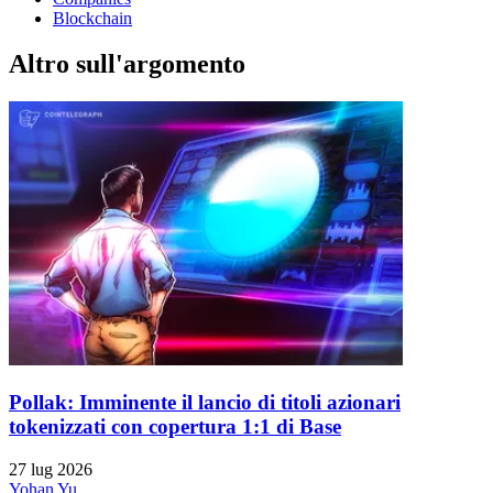
Blockchain
Altro sull'argomento
Pollak: Imminente il lancio di titoli azionari
tokenizzati con copertura 1:1 di Base
27 lug 2026
Yohan Yu