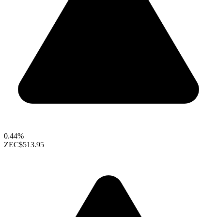
0.44%
ZEC
$513.95