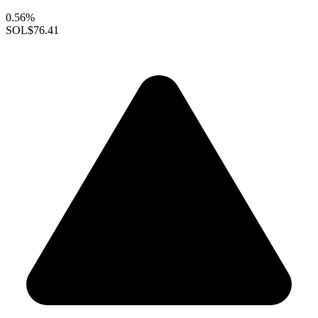
0.56%
SOL
$76.41