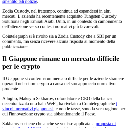
smentito tali notizie
.
Zodia Custody, nel frattempo, continua ad espandersi in altri
mercati. L'azienda ha recentemente acquisito Tungsten Custody
Solutions negli Emirati Arabi Uniti, in un contesto di cambiamento
dell'attenzione verso contesti normativi più favorevoli.
Cointelegraph si è rivolto sia a Zodia Custody che a SBI per un
commento, ma senza ricevere alcuna risposta al momento della
pubblicazione.
Il Giappone rimane un mercato difficile
per le crypto
Il Giappone si conferma un mercato difficile per le aziende straniere
operanti nel settore crypto a causa del suo approccio normativo
prudente.
A luglio, Maksym Sakharov, cofondatore e CEO della banca
decentralizzata on-chain WeFi, ha rivelato a Cointelegraph che
i
vincoli normativi giapponesi
, e non le tasse, sono la vera ragione per
cui l'innovazione crypto stia abbandonando il Paese.
Sakharov sostiene che anche se venisse applicata la
proposta di