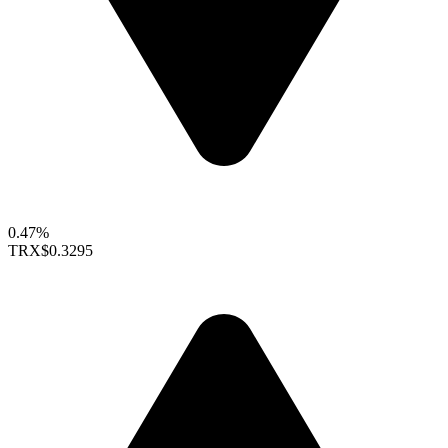
0.47%
TRX
$0.3295