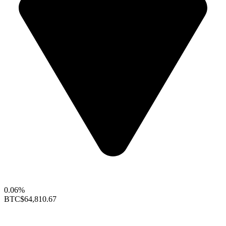
0.06%
BTC
$64,810.67