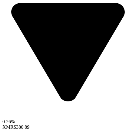
0.26%
XMR
$380.89