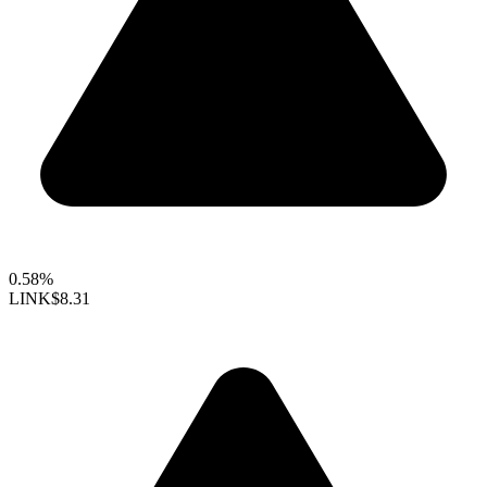
0.58%
LINK
$8.31