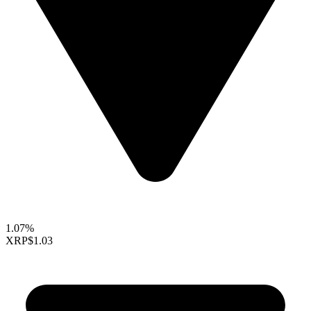
1.07%
XRP
$1.03