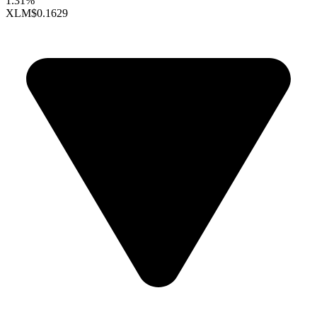
1.31%
XLM
$0.1629