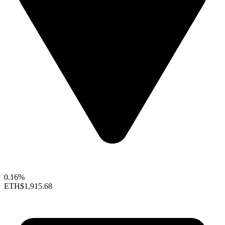
0.16%
ETH
$1,915.68