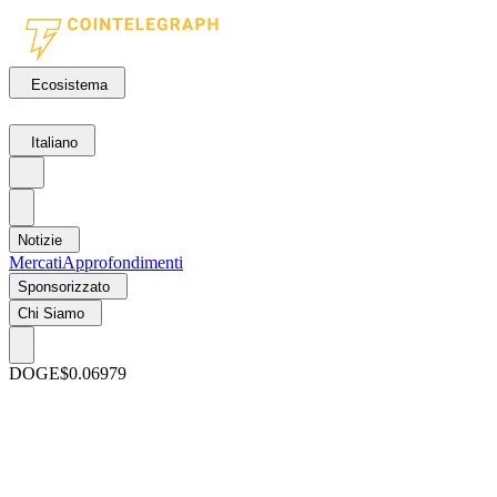
Ecosistema
Italiano
Notizie
Mercati
Approfondimenti
Sponsorizzato
Chi Siamo
DOGE
$0.06979