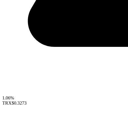
1.06%
TRX
$0.3273