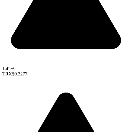
1.45%
TRX
$0.3277