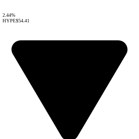
2.44%
HYPE
$54.41