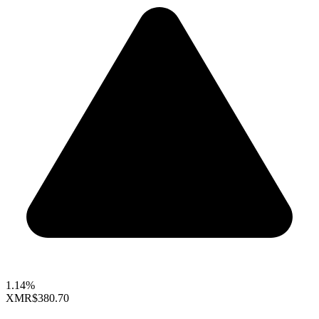
1.14%
XMR
$380.70