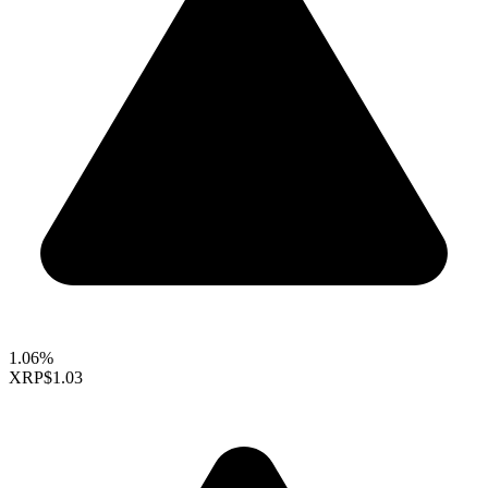
1.06%
XRP
$1.03