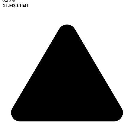
0.25%
XLM
$0.1641