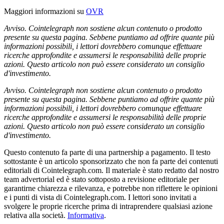
Maggiori informazioni su
OVR
Avviso. Cointelegraph non sostiene alcun contenuto o prodotto
presente su questa pagina. Sebbene puntiamo ad offrire quante più
informazioni possibili, i lettori dovrebbero comunque effettuare
ricerche approfondite e assumersi le responsabilità delle proprie
azioni. Questo articolo non può essere considerato un consiglio
d'investimento.
Avviso. Cointelegraph non sostiene alcun contenuto o prodotto
presente su questa pagina. Sebbene puntiamo ad offrire quante più
informazioni possibili, i lettori dovrebbero comunque effettuare
ricerche approfondite e assumersi le responsabilità delle proprie
azioni. Questo articolo non può essere considerato un consiglio
d'investimento.
Questo contenuto fa parte di una partnership a pagamento. Il testo
sottostante è un articolo sponsorizzato che non fa parte dei contenuti
editoriali di Cointelegraph.com. Il materiale è stato redatto dal nostro
team advertorial ed è stato sottoposto a revisione editoriale per
garantirne chiarezza e rilevanza, e potrebbe non riflettere le opinioni
e i punti di vista di Cointelegraph.com. I lettori sono invitati a
svolgere le proprie ricerche prima di intraprendere qualsiasi azione
relativa alla società.
Informativa
.