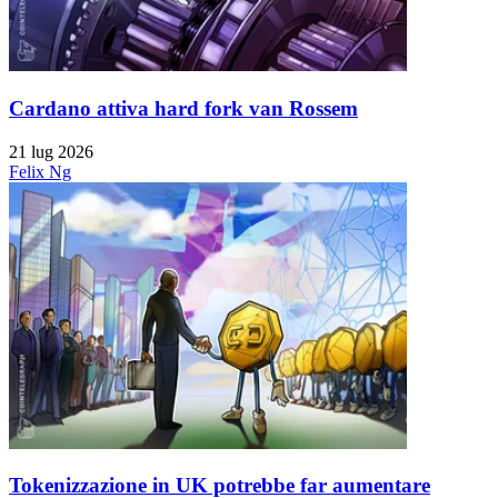
Cardano attiva hard fork van Rossem
21 lug 2026
Felix Ng
Tokenizzazione in UK potrebbe far aumentare