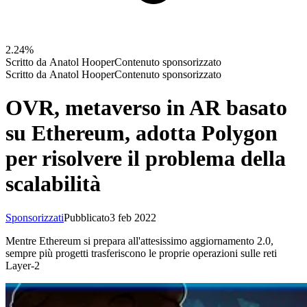
2.24%
Scritto da
Anatol Hooper
Contenuto sponsorizzato
Scritto da
Anatol Hooper
Contenuto sponsorizzato
OVR, metaverso in AR basato
su Ethereum, adotta Polygon
per risolvere il problema della
scalabilità
Sponsorizzati
Pubblicato
3 feb 2022
Mentre Ethereum si prepara all'attesissimo aggiornamento 2.0,
sempre più progetti trasferiscono le proprie operazioni sulle reti
Layer-2