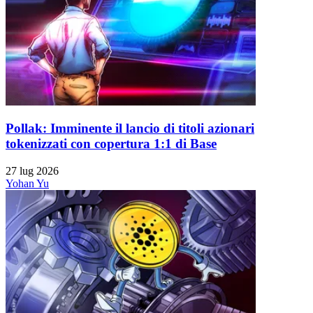
Pollak: Imminente il lancio di titoli azionari
tokenizzati con copertura 1:1 di Base
27 lug 2026
Yohan Yu