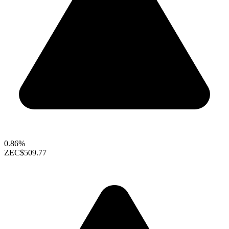
0.86%
ZEC
$509.77