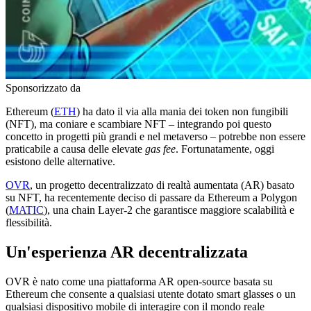
Sponsorizzato da
Ethereum (
ETH
) ha dato il via alla mania dei token non fungibili
(NFT), ma coniare e scambiare NFT – integrando poi questo
concetto in progetti più grandi e nel metaverso – potrebbe non essere
praticabile a causa delle elevate
gas fee
. Fortunatamente, oggi
esistono delle alternative.
OVR
, un progetto decentralizzato di realtà aumentata (AR) basato
su NFT, ha recentemente deciso di passare da Ethereum a Polygon
(
MATIC
), una chain Layer-2 che garantisce maggiore scalabilità e
flessibilità.
Un'esperienza AR decentralizzata
OVR è nato come una piattaforma AR open-source basata su
Ethereum che consente a qualsiasi utente dotato smart glasses o un
qualsiasi dispositivo mobile di interagire con il mondo reale