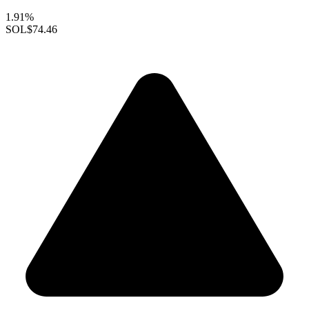
1.91%
SOL
$74.46