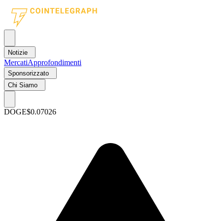
Notizie
Mercati
Approfondimenti
Sponsorizzato
Chi Siamo
DOGE
$0.07026