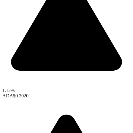
1.12%
ADA
$0.2020