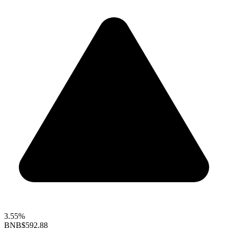
3.55%
BNB
$592.88