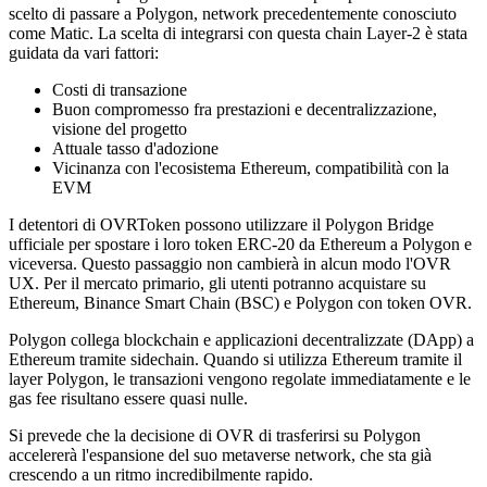
scelto di passare a Polygon, network precedentemente conosciuto
come Matic. La scelta di integrarsi con questa chain Layer-2 è stata
guidata da vari fattori:
Costi di transazione
Buon compromesso fra prestazioni e decentralizzazione,
visione del progetto
Attuale tasso d'adozione
Vicinanza con l'ecosistema Ethereum, compatibilità con la
EVM
I detentori di OVRToken possono utilizzare il Polygon Bridge
ufficiale per spostare i loro token ERC-20 da Ethereum a Polygon e
viceversa. Questo passaggio non cambierà in alcun modo l'OVR
UX. Per il mercato primario, gli utenti potranno acquistare su
Ethereum, Binance Smart Chain (BSC) e Polygon con token OVR.
Polygon collega blockchain e applicazioni decentralizzate (DApp) a
Ethereum tramite sidechain. Quando si utilizza Ethereum tramite il
layer Polygon, le transazioni vengono regolate immediatamente e le
gas fee risultano essere quasi nulle.
Si prevede che la decisione di OVR di trasferirsi su Polygon
accelererà l'espansione del suo metaverse network, che sta già
crescendo a un ritmo incredibilmente rapido.