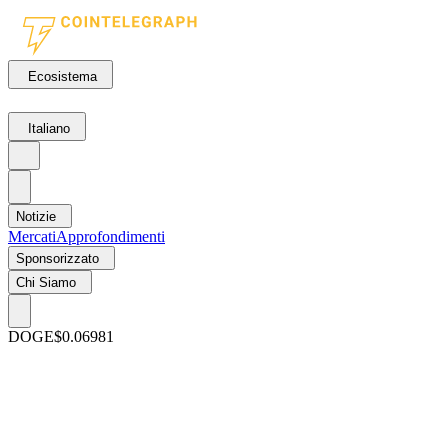
Ecosistema
Italiano
Notizie
Mercati
Approfondimenti
Sponsorizzato
Chi Siamo
DOGE
$0.06981