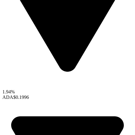
1.94%
ADA
$0.1996