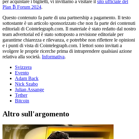
per acquistare i biglietti, vi invitiamo a visitare il
sito ufficiale del
Plan ₿ Forum 2024
.
Questo contenuto fa parte di una partnership a pagamento. Il testo
sottostante è un articolo sponsorizzato che non fa parte dei contenuti
editoriali di Cointelegraph.com. Il materiale è stato redatto dal nostro
team advertorial ed è stato sottoposto a revisione editoriale per
garantirne chiarezza e rilevanza, e potrebbe non riflettere le opinioni
e i punti di vista di Cointelegraph.com. I lettori sono invitati a
svolgere le proprie ricerche prima di intraprendere qualsiasi azione
relativa alla società.
Informativa
.
Svizzera
Evento
Adam Back
Nick Szabo
Julian Assange
Tether
Bitcoin
Altro sull'argomento