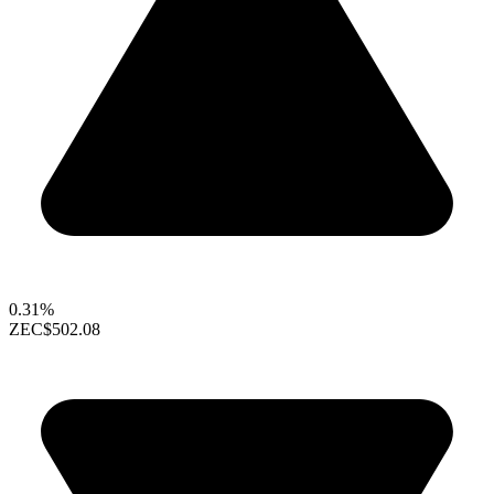
0.31%
ZEC
$502.08