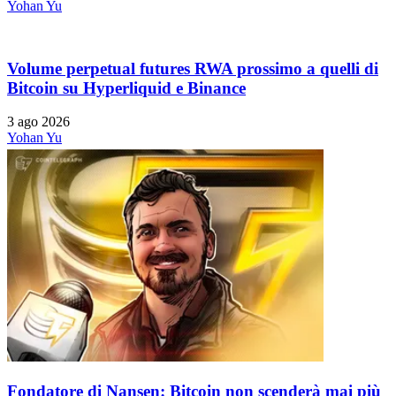
Yohan Yu
Volume perpetual futures RWA prossimo a quelli di
Bitcoin su Hyperliquid e Binance
3 ago 2026
Yohan Yu
Fondatore di Nansen: Bitcoin non scenderà mai più