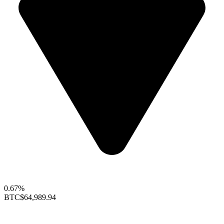
0.67%
BTC
$64,989.94