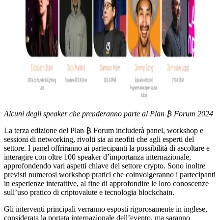
Alcuni degli speaker che prenderanno parte al Plan ₿ Forum 2024
La terza edizione del Plan ₿ Forum includerà panel, workshop e
sessioni di networking, rivolti sia ai neofiti che agli esperti del
settore. I panel offriranno ai partecipanti la possibilità di ascoltare e
interagire con oltre 100 speaker d’importanza internazionale,
approfondendo vari aspetti chiave del settore crypto. Sono inoltre
previsti numerosi workshop pratici che coinvolgeranno i partecipanti
in esperienze interattive, al fine di approfondire le loro conoscenze
sull’uso pratico di criptovalute e tecnologia blockchain.
Gli interventi principali verranno esposti rigorosamente in inglese,
considerata la portata internazionale dell’evento, ma saranno