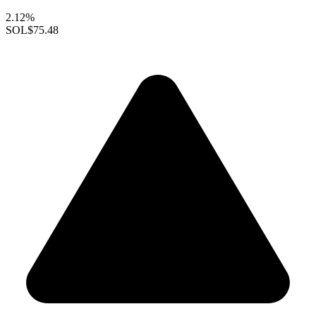
2.12%
SOL
$75.48