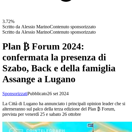
3.72%
Scritto da
Alessio Marino
Contenuto sponsorizzato
Scritto da
Alessio Marino
Contenuto sponsorizzato
Plan ₿ Forum 2024:
confermata la presenza di
Szabo, Back e della famiglia
Assange a Lugano
Sponsorizzati
Pubblicato
26 set 2024
La Città di Lugano ha annunciato i principali opinion leader che si
alterneranno sul palco della terza edizione del Plan ₿ Forum,
prevista per venerdì 25 e sabato 26 ottobre