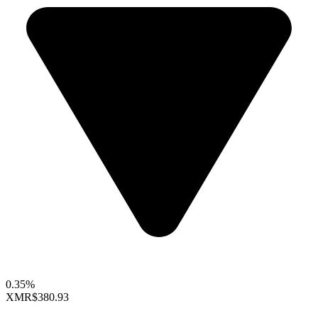
0.35%
XMR
$380.93