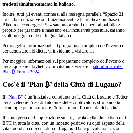
tradotti simultaneamente in italiano
.
Inoltre, tutti gli eventi connessi alla rassegna parallela “Spazio 21” –
un ciclo di iniziative sul funzionamento e le implicazioni base di
Bitcoin e tecnologie P2P – saranno gratuiti e aperti al pubblico:
proprio per garantire il massimo dell’inclusività possibile, saranno
svolti integralmente in lingua italiana.
Per maggiori informazioni sul programma completo dell’evento e
per acquistare i biglietti, vi invitiamo a visitare il .
Per maggiori informazioni sul programma completo dell’evento e
per acquistare i biglietti, vi invitiamo a visitare il
sito ufficiale del
Plan ₿ Forum 2024
.
Cos’è il ‘Plan ₿’ della Città di Lugano?
Il
“Plan ₿”
è un’iniziativa congiunta tra la Città di Lugano e Tether
per accelerare l’uso di Bitcoin e delle criptovalute, sfruttando tali
tecnologie per trasformare l’infrastruttura finanziaria della città.
Il piano prevede l’applicazione su larga scala della blockchain e di
BTC in tutta la città, con un impatto positivo su ogni aspetto della
vita quotidiana dei cittadini di Lugano. Dalle piccole transazioni