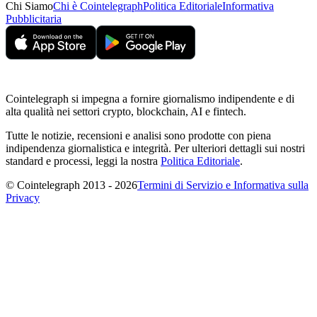
Chi Siamo
Chi è Cointelegraph
Politica Editoriale
Informativa
Pubblicitaria
Cointelegraph si impegna a fornire giornalismo indipendente e di
alta qualità nei settori crypto, blockchain, AI e fintech.
Tutte le notizie, recensioni e analisi sono prodotte con piena
indipendenza giornalistica e integrità. Per ulteriori dettagli sui nostri
standard e processi, leggi la nostra
Politica Editoriale
.
© Cointelegraph 2013 - 2026
Termini di Servizio e Informativa sulla
Privacy