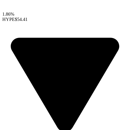
1.86%
HYPE
$54.41