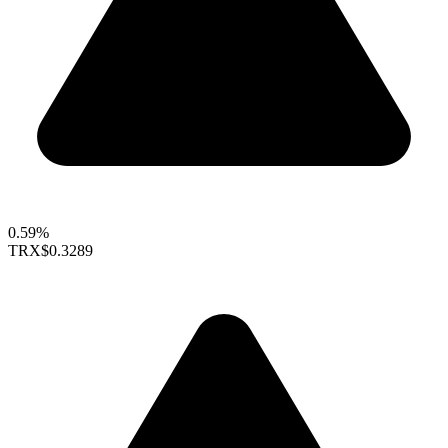
0.59%
TRX
$0.3289