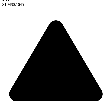
0.59%
XLM
$0.1645