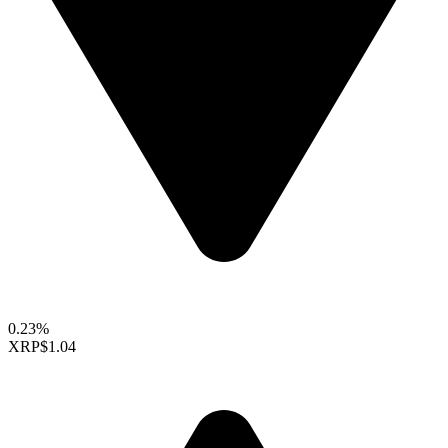
0.23%
XRP
$1.04