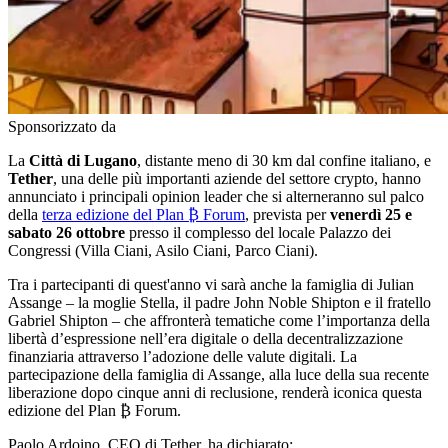
Sponsorizzato da
La
Città di Lugano
, distante meno di 30 km dal confine italiano, e
Tether
, una delle più importanti aziende del settore crypto, hanno
annunciato i principali opinion leader che si alterneranno sul palco
della
terza edizione del Plan ₿ Forum
, prevista per
venerdì 25 e
sabato 26 ottobre
presso il complesso del locale Palazzo dei
Congressi (Villa Ciani, Asilo Ciani, Parco Ciani).
Tra i partecipanti di quest'anno vi sarà anche la famiglia di Julian
Assange – la moglie Stella, il padre John Noble Shipton e il fratello
Gabriel Shipton – che affronterà tematiche come l’importanza della
libertà d’espressione nell’era digitale o della decentralizzazione
finanziaria attraverso l’adozione delle valute digitali. La
partecipazione della famiglia di Assange, alla luce della sua recente
liberazione dopo cinque anni di reclusione, renderà iconica questa
edizione del Plan ₿ Forum.
Paolo Ardoino, CEO di Tether, ha dichiarato: