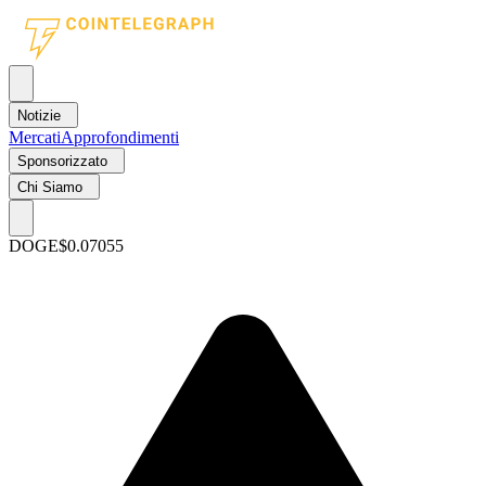
Notizie
Mercati
Approfondimenti
Sponsorizzato
Chi Siamo
DOGE
$0.07055