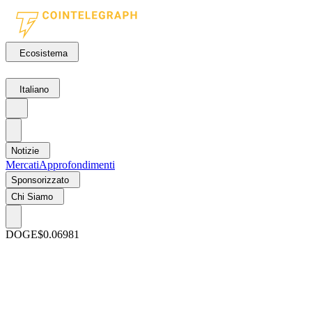
Ecosistema
Italiano
Notizie
Mercati
Approfondimenti
Sponsorizzato
Chi Siamo
DOGE
$0.06981