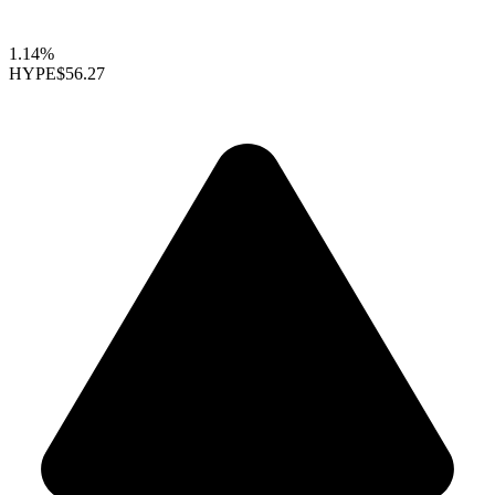
1.14%
HYPE
$56.27