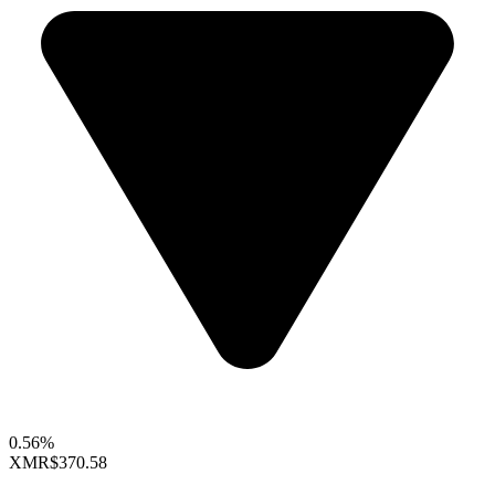
0.56%
XMR
$370.58