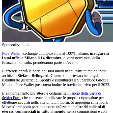
Sponsorizzato da
Pure Wallet
, exchange di criptovalute al 100% italiano,
inaugurerà
i suoi uffici a Milano il 14 dicembre
: diversi nomi noti, della
finanza e non solo, prenderanno parte all’evento.
L’azienda aprirà le porte dei suoi nuovi uffici, ristrutturati dal noto
architetto
Stefano Belingardi Clusoni
– lo stesso che ha già
ristrutturato gli uffici di Spotify e ristrutturerà il Superattico Gucci a
Milano. Pure Wallet presenterà inoltre le novità in arrivo per il 2023.
L’aggiornamento più atteso è certamente il
lancio della carta di
debito Pure
, che consente di utilizzare le proprie criptovalute per
effettuare acquisti nella vita di tutti i giorni. Si appoggia al network
MasterCard: potrà pertanto essere utilizzata in
oltre 90 milioni di
esercizi commerciali in tutto il mondo
, senza commissioni e con