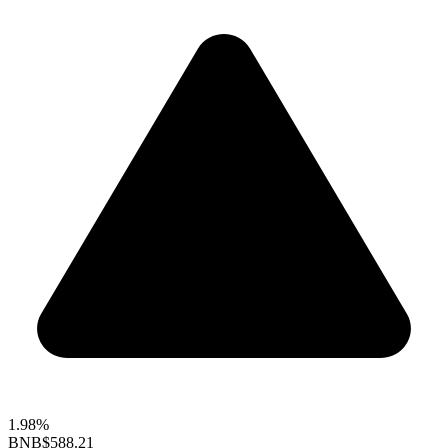
1.98%
BNB
$588.21