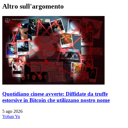
Altro sull'argomento
Quotidiano cinese avverte: Diffidate da truffe
estorsive in Bitcoin che utilizzano nostro nome
5 ago 2026
Yohan Yu