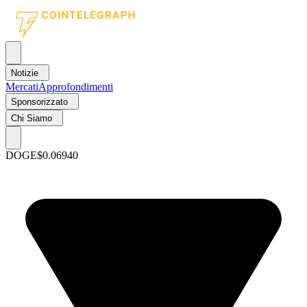
Notizie
Mercati
Approfondimenti
Sponsorizzato
Chi Siamo
DOGE
$0.06940