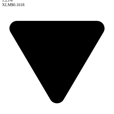
1.25%
XLM
$0.1618