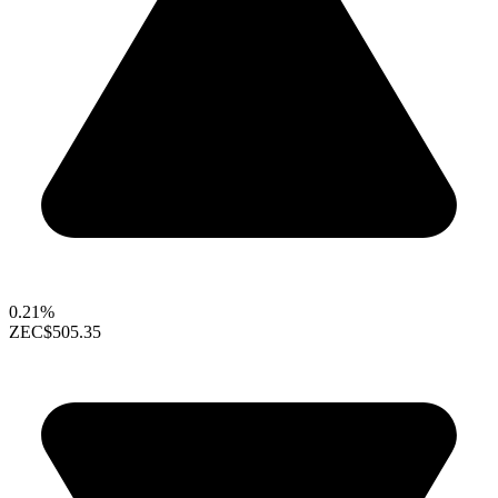
0.21%
ZEC
$505.35