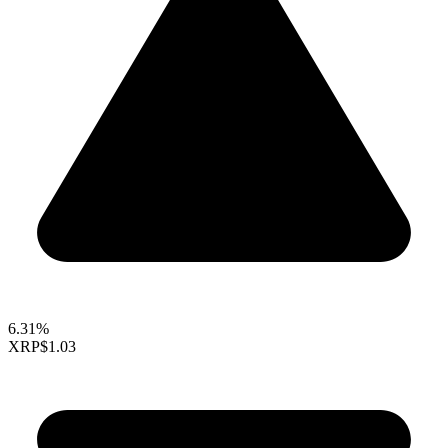
6.31%
XRP
$1.03