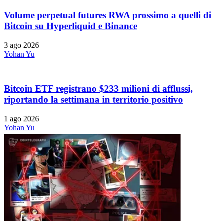
Volume perpetual futures RWA prossimo a quelli di
Bitcoin su Hyperliquid e Binance
3 ago 2026
Yohan Yu
Bitcoin ETF registrano $233 milioni di afflussi,
riportando la settimana in territorio positivo
1 ago 2026
Yohan Yu