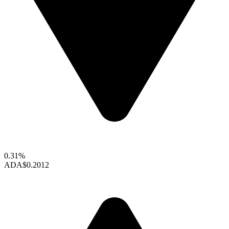
0.31%
ADA
$0.2012