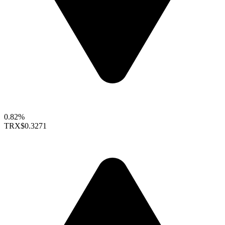
0.82%
TRX
$0.3271