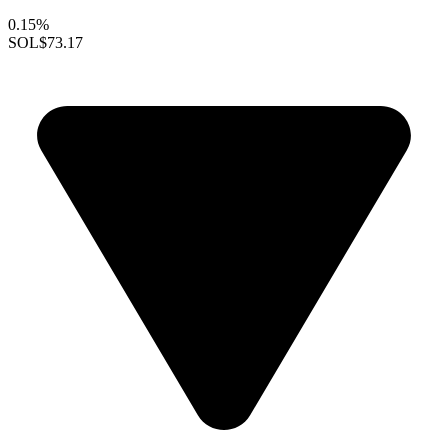
0.15%
SOL
$73.17