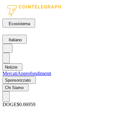
Ecosistema
Italiano
Notizie
Mercati
Approfondimenti
Sponsorizzato
Chi Siamo
DOGE
$0.06959