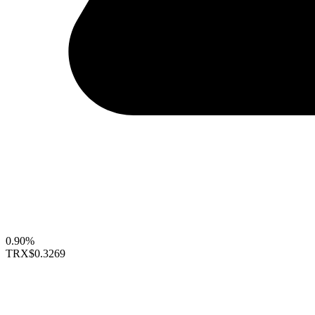
0.90%
TRX
$0.3269