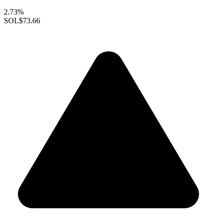
2.73%
SOL
$73.66