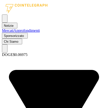
Notizie
Mercati
Approfondimenti
Sponsorizzato
Chi Siamo
DOGE
$0.06975