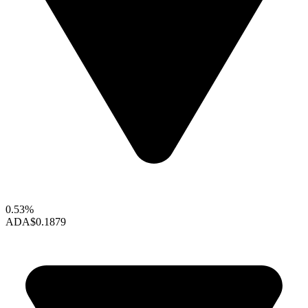
0.53%
ADA
$0.1879