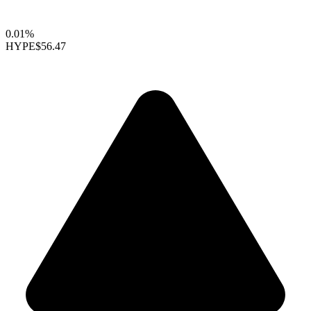
0.01%
HYPE
$56.47