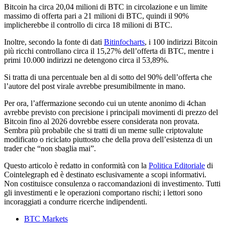
Bitcoin ha circa 20,04 milioni di BTC in circolazione e un limite
massimo di offerta pari a 21 milioni di BTC, quindi il 90%
implicherebbe il controllo di circa 18 milioni di BTC.
Inoltre, secondo la fonte di dati
Bitinfocharts
, i 100 indirizzi Bitcoin
più ricchi controllano circa il 15,27% dell’offerta di BTC, mentre i
primi 10.000 indirizzi ne detengono circa il 53,89%.
Si tratta di una percentuale ben al di sotto del 90% dell’offerta che
l’autore del post virale avrebbe presumibilmente in mano.
Per ora, l’affermazione secondo cui un utente anonimo di 4chan
avrebbe previsto con precisione i principali movimenti di prezzo del
Bitcoin fino al 2026 dovrebbe essere considerata non provata.
Sembra più probabile che si tratti di un meme sulle criptovalute
modificato o riciclato piuttosto che della prova dell’esistenza di un
trader che “non sbaglia mai”.
Questo articolo è redatto in conformità con la
Politica Editoriale
di
Cointelegraph ed è destinato esclusivamente a scopi informativi.
Non costituisce consulenza o raccomandazioni di investimento. Tutti
gli investimenti e le operazioni comportano rischi; i lettori sono
incoraggiati a condurre ricerche indipendenti.
BTC Markets