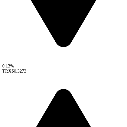
0.13%
TRX
$0.3273