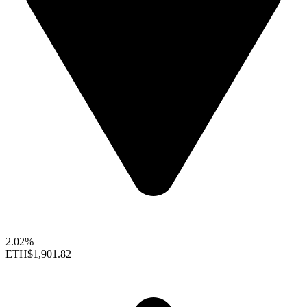
2.02%
ETH
$1,901.82