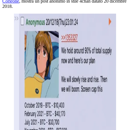
Corleone
, mostra un post anonimo in stile 4chan datato 20 dicembre
2018.