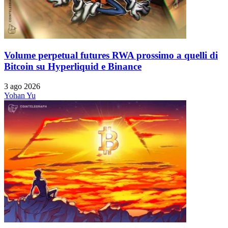
Volume perpetual futures RWA prossimo a quelli di
Bitcoin su Hyperliquid e Binance
3 ago 2026
Yohan Yu