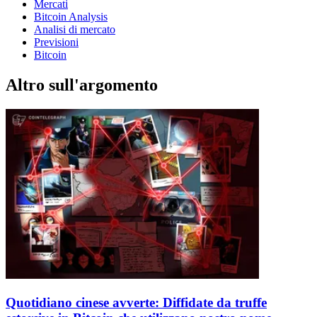
Mercati
Bitcoin Analysis
Analisi di mercato
Previsioni
Bitcoin
Altro sull'argomento
Quotidiano cinese avverte: Diffidate da truffe