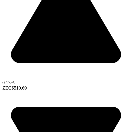
0.13%
ZEC
$510.69