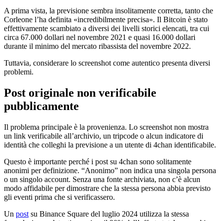
A prima vista, la previsione sembra insolitamente corretta, tanto che
Corleone l’ha definita «incredibilmente precisa». Il Bitcoin è stato
effettivamente scambiato a diversi dei livelli storici elencati, tra cui
circa 67.000 dollari nel novembre 2021 e quasi 16.000 dollari
durante il minimo del mercato ribassista del novembre 2022.
Tuttavia, considerare lo screenshot come autentico presenta diversi
problemi.
Post originale non verificabile
pubblicamente
Il problema principale è la provenienza. Lo screenshot non mostra
un link verificabile all’archivio, un tripcode o alcun indicatore di
identità che colleghi la previsione a un utente di 4chan identificabile.
Questo è importante perché i post su 4chan sono solitamente
anonimi per definizione. “Anonimo” non indica una singola persona
o un singolo account. Senza una fonte archiviata, non c’è alcun
modo affidabile per dimostrare che la stessa persona abbia previsto
gli eventi prima che si verificassero.
Un
post
su Binance Square del luglio 2024 utilizza la stessa