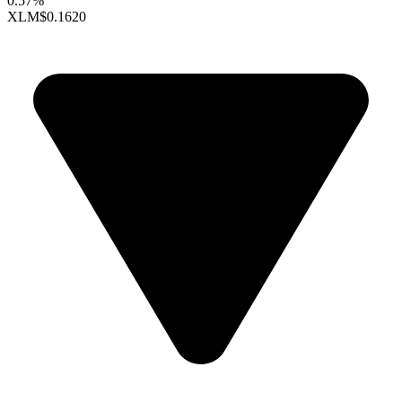
0.57%
XLM
$0.1620