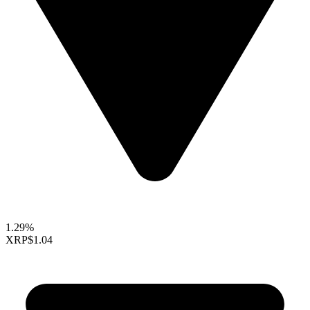
1.29%
XRP
$1.04