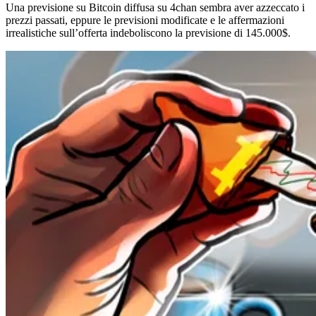
Una previsione su Bitcoin diffusa su 4chan sembra aver azzeccato i
prezzi passati, eppure le previsioni modificate e le affermazioni
irrealistiche sull’offerta indeboliscono la previsione di 145.000$.